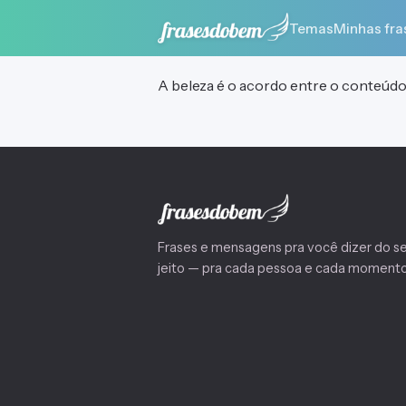
Temas
Minhas fra
A beleza é o acordo entre o conteúdo 
Frases e mensagens pra você dizer do s
jeito — pra cada pessoa e cada momento