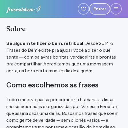
Entrar
Sobre
Se alguém te fizer o bem, retribua!
Desde 2014, o
Frases do Bem existe pra ajudar você a dizer o que
sente — com palavras bonitas, verdadeiras e prontas
pra compartilhar. Acreditamos que uma mensagem
certa, na hora certa, muda o dia de alguém.
Como escolhemos as frases
Todo o acervo passa por curadoria humana: as listas
são selecionadas e organizadas por Vanessa Fenelon,
que assina cada uma delas. Buscamos frases que soem
como gente de verdade — sem clichês vazios — e
organizamos tudo por tema e ocasião, do bom dia ao