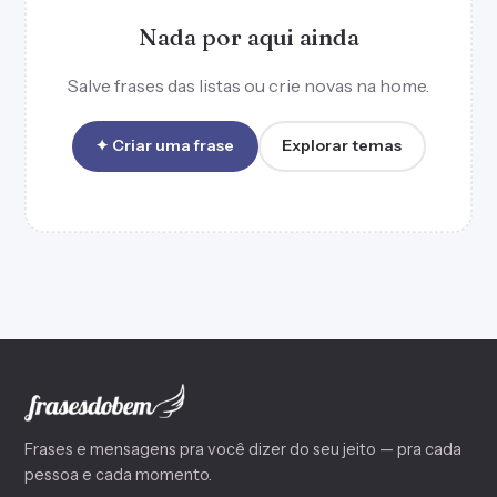
Nada por aqui ainda
Salve frases das listas ou crie novas na home.
✦ Criar uma frase
Explorar temas
Frases e mensagens pra você dizer do seu jeito — pra cada
pessoa e cada momento.