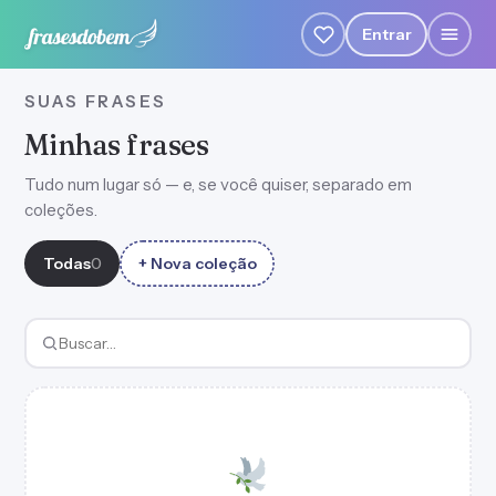
Entrar
SUAS FRASES
Minhas frases
Tudo num lugar só — e, se você quiser, separado em
coleções.
Todas
0
+ Nova coleção
Buscar frases