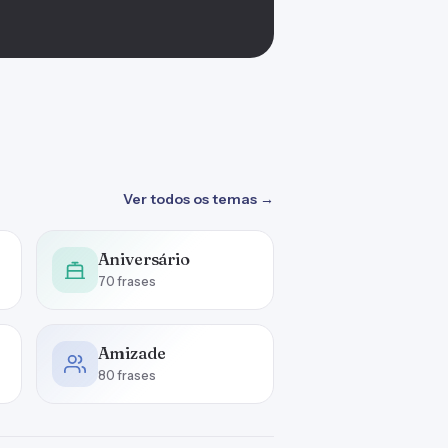
Ver todos os temas →
Aniversário
70 frases
Amizade
80 frases