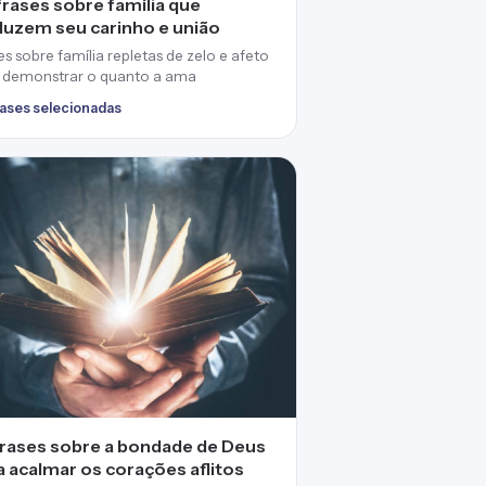
frases sobre família que
duzem seu carinho e união
es sobre família repletas de zelo e afeto
 demonstrar o quanto a ama
rases selecionadas
frases sobre a bondade de Deus
a acalmar os corações aflitos