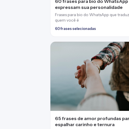
60 frases para bio do WhatsApp
expressam sua personalidade
Frases para bio do WhatsApp que trad
quem você é
60 frases selecionadas
65 frases de amor profundas pa
espalhar carinho e ternura