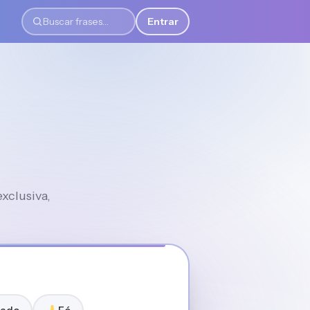
Entrar
Buscar frases
xclusiva,