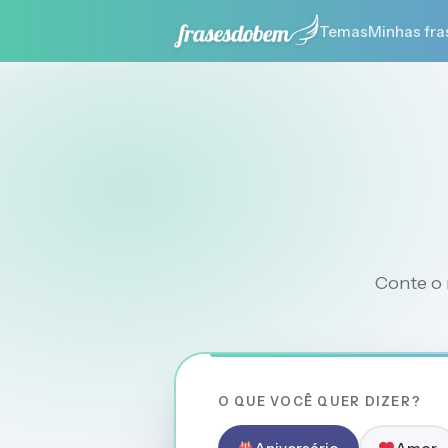
Temas
Minhas fra
Conte o 
O QUE VOCÊ QUER DIZER?