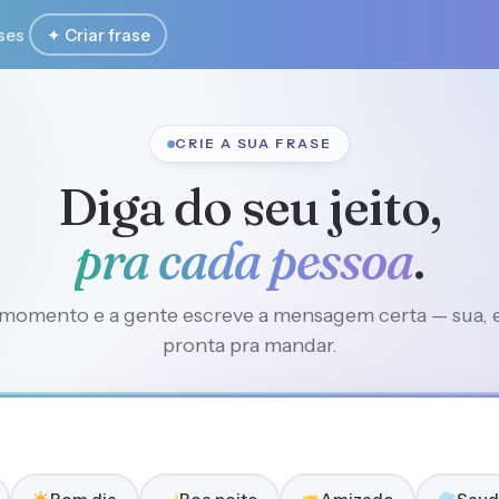
ses
✦ Criar frase
CRIE A SUA FRASE
Diga do seu jeito,
pra cada pessoa
.
momento e a gente escreve a mensagem certa — sua, e
pronta pra mandar.