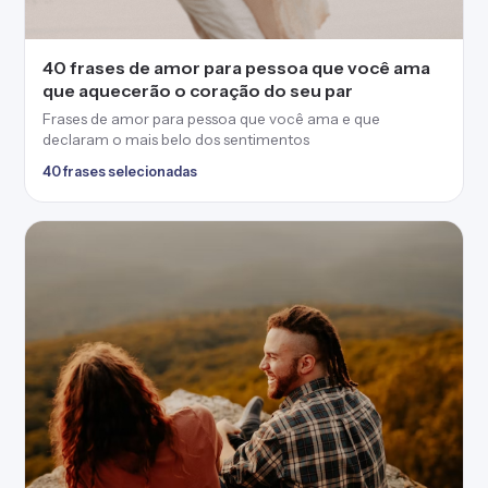
40 frases de amor para pessoa que você ama
que aquecerão o coração do seu par
Frases de amor para pessoa que você ama e que
declaram o mais belo dos sentimentos
40 frases selecionadas