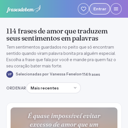
Entrar
114 frases de amor que traduzem
seus sentimentos em palavras
Tem sentimentos guardados no peito que só encontram
sentido quando viram palavra bonita pra alguém especial.
Escolha a frase que fala por você e mande pra quem faz o
seu coração bater mais forte.
Selecionadas por Vanessa Fenelon
·
114 frases
VF
Ordenar frases
ORDENAR