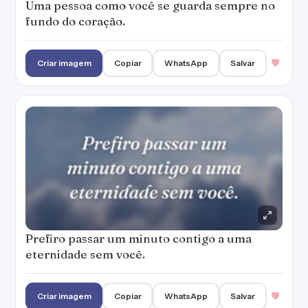
Uma pessoa como você se guarda sempre no
fundo do coração.
Criar imagem
Copiar
WhatsApp
Salvar
Prefiro passar um minuto contigo a uma
eternidade sem você.
Criar imagem
Copiar
WhatsApp
Salvar