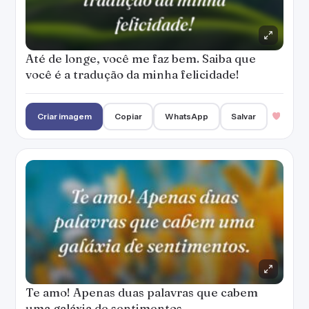
Até de longe, você me faz bem. Saiba que
você é a tradução da minha felicidade!
Criar imagem
Copiar
WhatsApp
Salvar
Te amo! Apenas duas palavras que cabem
uma galáxia de sentimentos.