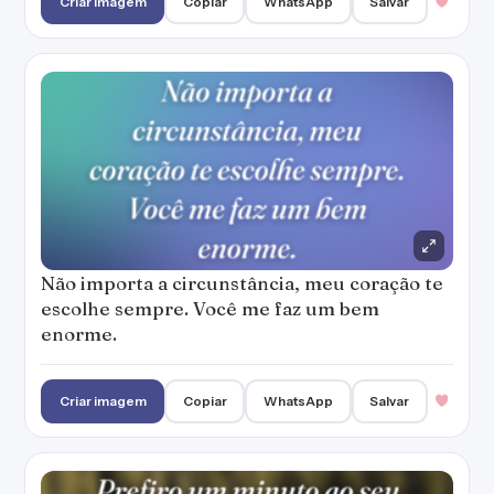
Criar imagem
Copiar
WhatsApp
Salvar
Não importa a circunstância, meu coração te
escolhe sempre. Você me faz um bem
enorme.
Criar imagem
Copiar
WhatsApp
Salvar