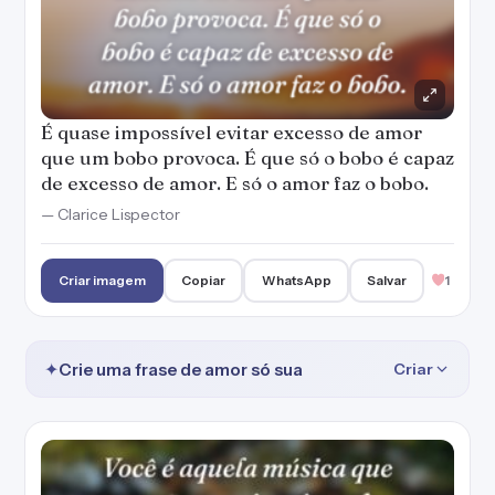
É quase impossível evitar excesso de amor
que um bobo provoca. É que só o bobo é capaz
de excesso de amor. E só o amor faz o bobo.
— Clarice Lispector
Criar imagem
Copiar
WhatsApp
Salvar
1
✦
Crie uma frase de amor só sua
Criar