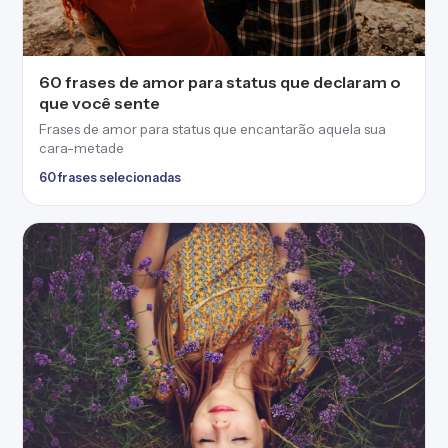
60 frases de amor para status que declaram o
que você sente
Frases de amor para status que encantarão aquela sua
cara-metade
60 frases selecionadas