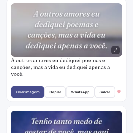
A outros amores eu dediquei poemas e
canções, mas a vida eu dediquei apenas a
você.
Criar imagem
Copiar
WhatsApp
Salvar