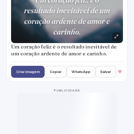
Um coração feliz é o resultado inevitável de
um coração ardente de amor e carinho.
Criar imagem
Copiar
WhatsApp
Salvar
PUBLICIDADE