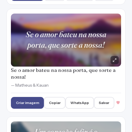
Se o amor bateu na nossa porta, que sorte a
nossa!
— Matheus & Kauan
Criar imagem
Copiar
WhatsApp
Salvar