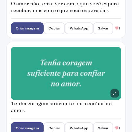
O amor não tem a ver com o que você espera
receber, mas com o que você espera dar.
Criar imagem
Copiar
WhatsApp
Salvar
1
Tenha coragem suficiente para confiar no
amor.
Criar imagem
Copiar
WhatsApp
Salvar
1