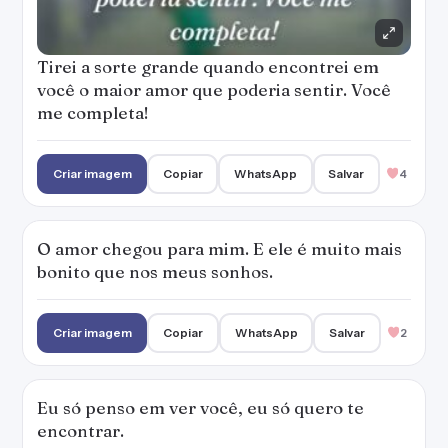
Tirei a sorte grande quando encontrei em
você o maior amor que poderia sentir. Você
me completa!
Criar imagem
Copiar
WhatsApp
Salvar
4
O amor chegou para mim. E ele é muito mais
bonito que nos meus sonhos.
Criar imagem
Copiar
WhatsApp
Salvar
2
Eu só penso em ver você, eu só quero te
encontrar.