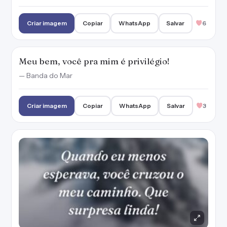
Criar imagem
Copiar
WhatsApp
Salvar
6
Meu bem, você pra mim é privilégio!
— Banda do Mar
Criar imagem
Copiar
WhatsApp
Salvar
3