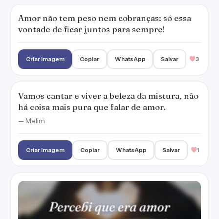
Amor não tem peso nem cobranças: só essa
vontade de ficar juntos para sempre!
Criar imagem
Copiar
WhatsApp
Salvar
3
Vamos cantar e viver a beleza da mistura, não
há coisa mais pura que falar de amor.
— Melim
Criar imagem
Copiar
WhatsApp
Salvar
1