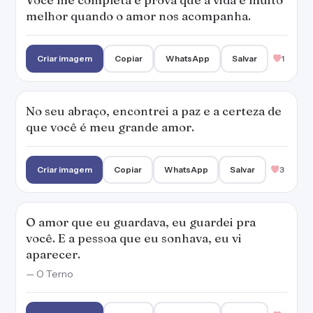
melhor quando o amor nos acompanha.
Criar imagem
Copiar
WhatsApp
Salvar
1
No seu abraço, encontrei a paz e a certeza de
que você é meu grande amor.
Criar imagem
Copiar
WhatsApp
Salvar
3
O amor que eu guardava, eu guardei pra
você. E a pessoa que eu sonhava, eu vi
aparecer.
— O Terno