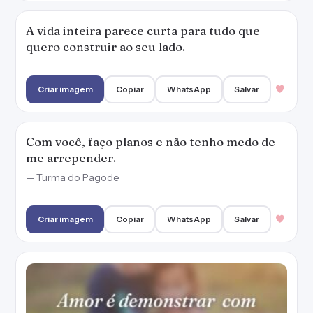
A vida inteira parece curta para tudo que
quero construir ao seu lado.
Criar imagem
Copiar
WhatsApp
Salvar
Com você, faço planos e não tenho medo de
me arrepender.
— Turma do Pagode
Criar imagem
Copiar
WhatsApp
Salvar