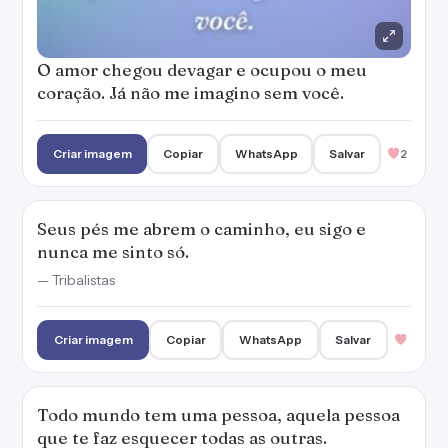
O amor chegou devagar e ocupou o meu
coração. Já não me imagino sem você.
Criar imagem
Copiar
WhatsApp
Salvar
2
Seus pés me abrem o caminho, eu sigo e
nunca me sinto só.
— Tribalistas
Criar imagem
Copiar
WhatsApp
Salvar
Todo mundo tem uma pessoa, aquela pessoa
que te faz esquecer todas as outras.