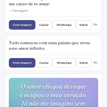
me canso de te amar.
— Ferrugem
Criar imagem
Copiar
WhatsApp
Salvar
1
Tudo começou com uma paixão que virou
esse amor infinito.
Criar imagem
Copiar
WhatsApp
Salvar
1