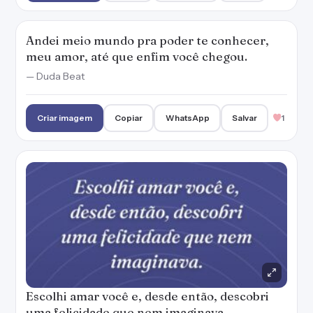
Andei meio mundo pra poder te conhecer,
meu amor, até que enfim você chegou.
— Duda Beat
Criar imagem
Copiar
WhatsApp
Salvar
1
Escolhi amar você e, desde então, descobri
uma felicidade que nem imaginava.