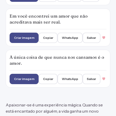
Em você encontrei um amor que não
acreditava mais ser real.
Criar imagem
Copiar
WhatsApp
Salvar
A única coisa de que nunca nos cansamos é o
amor.
Criar imagem
Copiar
WhatsApp
Salvar
Apaixonar-se é uma experiência mágica. Quando se
está encantado por alguém, a vida ganha um novo