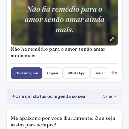
Não há remédio para o amor senão amar
ainda mais.
Criar imagem
Copiar
WhatsApp
Salvar
9
✦
Crie um status ou legenda só seu
Criar
Me apaixono por você diariamente. Que seja
assim para sempre!