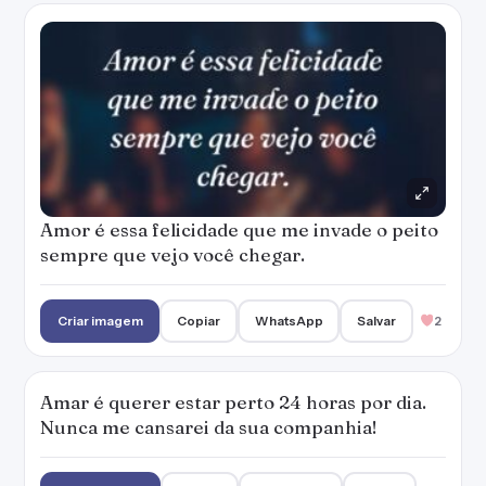
Amor é essa felicidade que me invade o peito
sempre que vejo você chegar.
Criar imagem
Copiar
WhatsApp
Salvar
2
Amar é querer estar perto 24 horas por dia.
Nunca me cansarei da sua companhia!