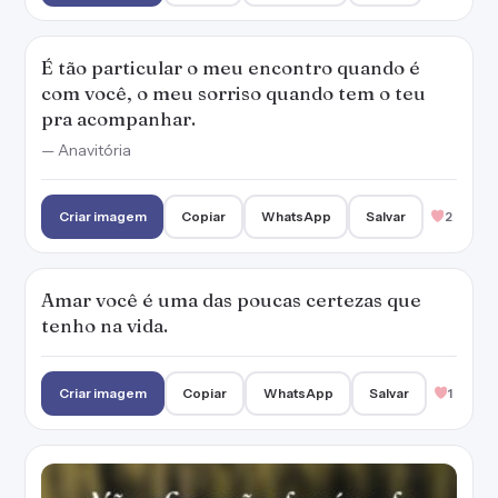
É tão particular o meu encontro quando é
com você, o meu sorriso quando tem o teu
pra acompanhar.
— Anavitória
Criar imagem
Copiar
WhatsApp
Salvar
2
Amar você é uma das poucas certezas que
tenho na vida.
Criar imagem
Copiar
WhatsApp
Salvar
1