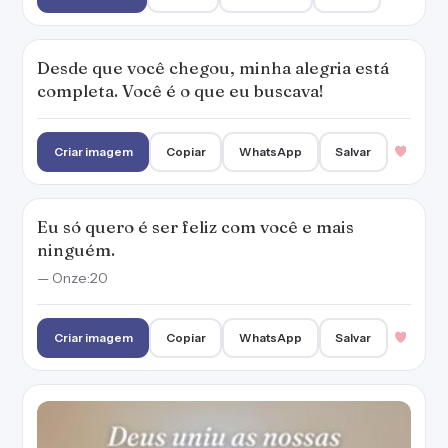
Desde que você chegou, minha alegria está
completa. Você é o que eu buscava!
Criar imagem
Copiar
WhatsApp
Salvar
Eu só quero é ser feliz com você e mais
ninguém.
— Onze:20
Criar imagem
Copiar
WhatsApp
Salvar