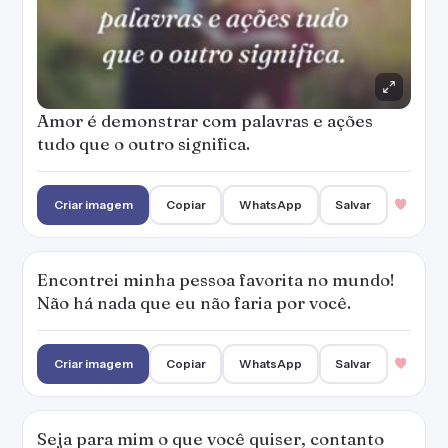
Amor é demonstrar com palavras e ações
tudo que o outro significa.
Criar imagem
Copiar
WhatsApp
Salvar
Encontrei minha pessoa favorita no mundo!
Não há nada que eu não faria por você.
Criar imagem
Copiar
WhatsApp
Salvar
Seja para mim o que você quiser, contanto