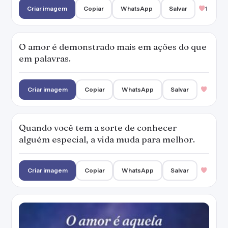
Criar imagem
Copiar
WhatsApp
Salvar
1
O amor é demonstrado mais em ações do que
em palavras.
Criar imagem
Copiar
WhatsApp
Salvar
Quando você tem a sorte de conhecer
alguém especial, a vida muda para melhor.
Criar imagem
Copiar
WhatsApp
Salvar