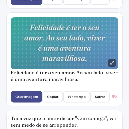
Felicidade é ter o seu amor. Ao seu lado, viver
é uma aventura maravilhosa.
Criar imagem
Copiar
WhatsApp
Salvar
2
Toda vez que o amor disser "vem comigo", vai
sem medo de se arrepender.