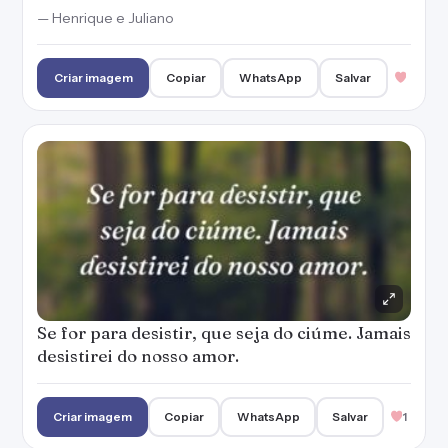
— Henrique e Juliano
Criar imagem
Copiar
WhatsApp
Salvar
Se for para desistir, que seja do ciúme. Jamais
desistirei do nosso amor.
Criar imagem
Copiar
WhatsApp
Salvar
1