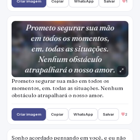
Criar imagem
Copiar
WhatsApp
Salvar
1
Prometo segurar sua mão em todos os
momentos, em. todas as situações. Nenhum
obstáculo atrapalhará o nosso amor.
Criar imagem
Copiar
WhatsApp
Salvar
2
Sonho acordado pensando em você, e eu não