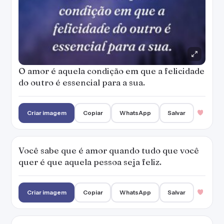
O amor é aquela condição em que a felicidade
do outro é essencial para a sua.
Criar imagem
Copiar
WhatsApp
Salvar
Você sabe que é amor quando tudo que você
quer é que aquela pessoa seja feliz.
Criar imagem
Copiar
WhatsApp
Salvar