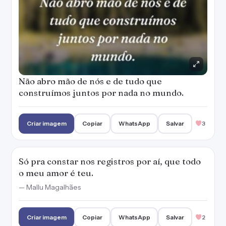
Não abro mão de nós e de tudo que
construímos juntos por nada no mundo.
Criar imagem
Copiar
WhatsApp
Salvar
3
Só pra constar nos registros por aí, que todo
o meu amor é teu.
— Mallu Magalhães
Criar imagem
Copiar
WhatsApp
Salvar
2