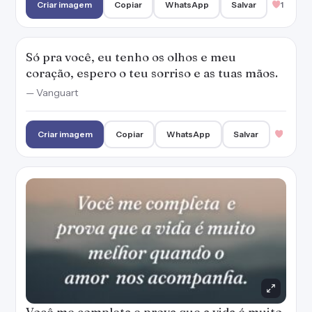
Criar imagem
Copiar
WhatsApp
Salvar
1
Só pra você, eu tenho os olhos e meu
coração, espero o teu sorriso e as tuas mãos.
— Vanguart
Criar imagem
Copiar
WhatsApp
Salvar
Você me completa e prova que a vida é muito