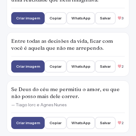
Criar imagem
Copiar
WhatsApp
Salvar
3
Entre todas as decisões da vida, ficar com
você é aquela que não me arrependo.
Criar imagem
Copiar
WhatsApp
Salvar
2
Se Deus do céu me permitiu o amor, eu que
não posso mais dele correr.
— Tiago Iorc e Agnes Nunes
Criar imagem
Copiar
WhatsApp
Salvar
2