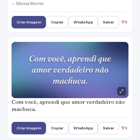
— Marisa Monte
Criar imagem
Copiar
WhatsApp
Salvar
5
Com você, aprendi que amor verdadeiro não
machuca.
Criar imagem
Copiar
WhatsApp
Salvar
3