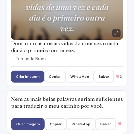
Deus uniu as nossas vidas de uma vez e cada
dia é o primeiro outra vez.
— Fernanda Brum
Criar imagem
Copiar
WhatsApp
Salvar
2
Nem as mais belas palavras seriam suficientes
para traduzir o meu carinho por você.
Criar imagem
Copiar
WhatsApp
Salvar