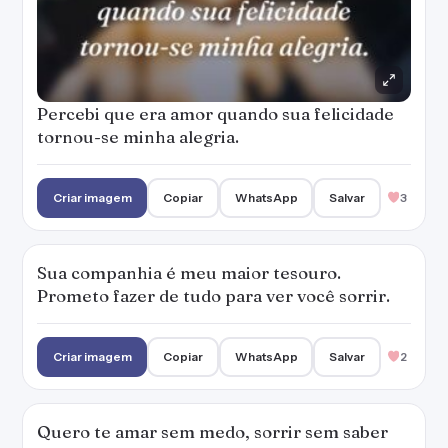
Percebi que era amor quando sua felicidade
tornou-se minha alegria.
Criar imagem
Copiar
WhatsApp
Salvar
3
Sua companhia é meu maior tesouro.
Prometo fazer de tudo para ver você sorrir.
Criar imagem
Copiar
WhatsApp
Salvar
2
Quero te amar sem medo, sorrir sem saber