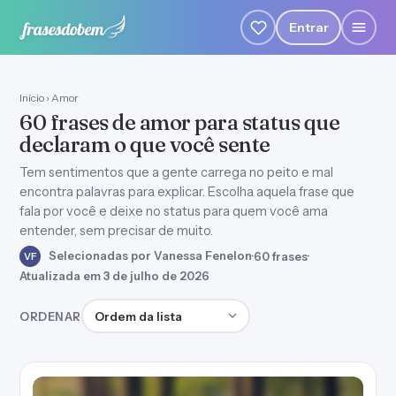
Entrar
Início
›
Amor
60 frases de amor para status que
declaram o que você sente
Tem sentimentos que a gente carrega no peito e mal
encontra palavras para explicar. Escolha aquela frase que
fala por você e deixe no status para quem você ama
entender, sem precisar de muito.
Selecionadas por Vanessa Fenelon
·
60 frases
·
VF
Atualizada em 3 de julho de 2026
Ordenar frases
ORDENAR