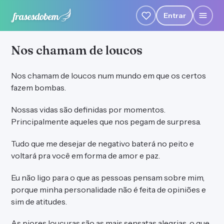
Entrar
Nos chamam de loucos
Nos chamam de loucos num mundo em que os certos
fazem bombas.
Nossas vidas são definidas por momentos.
Principalmente aqueles que nos pegam de surpresa.
Tudo que me desejar de negativo baterá no peito e
voltará pra você em forma de amor e paz.
Eu não ligo para o que as pessoas pensam sobre mim,
porque minha personalidade não é feita de opiniões e
sim de atitudes.
As piores loucuras são as mais sensatas alegrias, o que