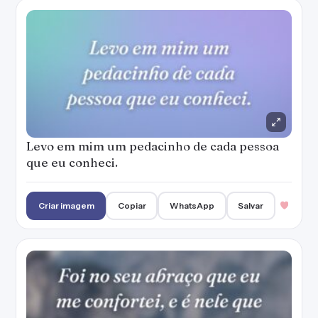
Levo em mim um pedacinho de cada pessoa
que eu conheci.
Criar imagem
Copiar
WhatsApp
Salvar