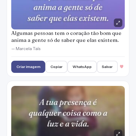
Algumas pessoas tem o coração tão bom que
anima a gente só de saber que elas existem.
— Marcela Taís
Criar imagem
Copiar
WhatsApp
Salvar