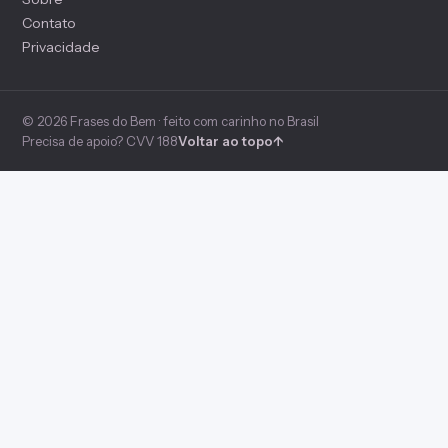
Contato
Privacidade
© 2026 Frases do Bem · feito com carinho no Brasil
Precisa de apoio? CVV 188
Voltar ao topo
↑