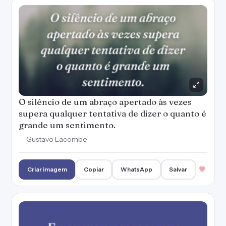
O silêncio de um abraço apertado às vezes
supera qualquer tentativa de dizer o quanto é
grande um sentimento.
— Gustavo Lacombe
Criar imagem
Copiar
WhatsApp
Salvar