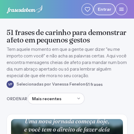
Entrar
51 frases de carinho para demonstrar
afeto em pequenos gestos
Tem aquele momento em que a gente quer dizer "eu me
importo com você" e não acha as palavras certas. Aqui você
encontra mensagens cheias de afeto para mandar num bom
dia, num abraço apertado ou só para lembrar alguém
especial de que ele mora no seu coração.
Selecionadas por Vanessa Fenelon
·
51 frases
VF
Ordenar frases
ORDENAR