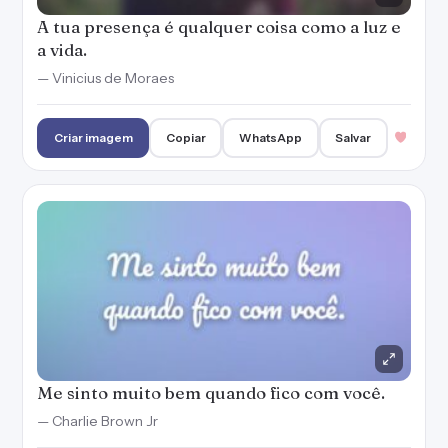
A tua presença é qualquer coisa como a luz e
a vida.
— Vinicius de Moraes
Criar imagem
Copiar
WhatsApp
Salvar
Me sinto muito bem quando fico com você.
— Charlie Brown Jr