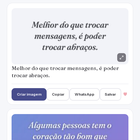
Melhor do que trocar mensagens, é poder
trocar abraços.
Criar imagem
Copiar
WhatsApp
Salvar