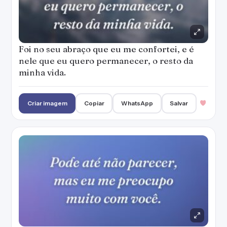
Foi no seu abraço que eu me confortei, e é
nele que eu quero permanecer, o resto da
minha vida.
Criar imagem
Copiar
WhatsApp
Salvar