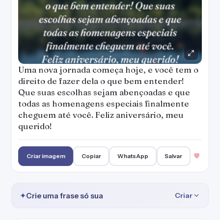
Uma nova jornada começa hoje, e você tem o
direito de fazer dela o que bem entender!
Que suas escolhas sejam abençoadas e que
todas as homenagens especiais finalmente
cheguem até você. Feliz aniversário, meu
querido!
Criar imagem
Copiar
WhatsApp
Salvar
✦
Crie uma frase só sua
Criar