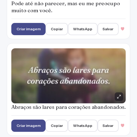
Pode até não parecer, mas eu me preocupo
muito com você.
Criar imagem
Copiar
WhatsApp
Salvar
Abraços são lares para corações abandonados.
Criar imagem
Copiar
WhatsApp
Salvar