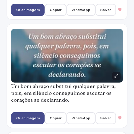
Criar imagem
Copiar
WhatsApp
Salvar
Um bom abraço substitui qualquer palavra,
pois, em silêncio conseguimos escutar os
corações se declarando.
Criar imagem
Copiar
WhatsApp
Salvar