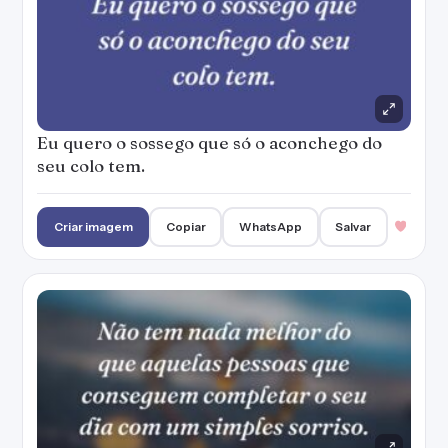
Eu quero o sossego que só o aconchego do
seu colo tem.
Criar imagem
Copiar
WhatsApp
Salvar