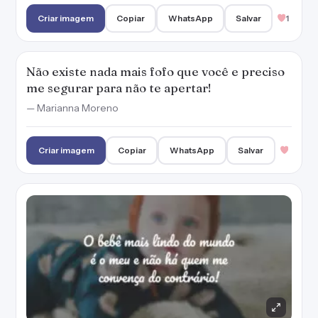
Criar imagem
Copiar
WhatsApp
Salvar
1
Não existe nada mais fofo que você e preciso
me segurar para não te apertar!
— Marianna Moreno
Criar imagem
Copiar
WhatsApp
Salvar