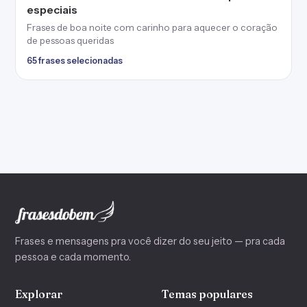
especiais
Frases de boa noite com carinho para aquecer o coração
de pessoas queridas
65 frases selecionadas
Frases e mensagens pra você dizer do seu jeito — pra cada
pessoa e cada momento.
Explorar
Temas populares