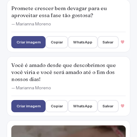
Promete crescer bem devagar para eu
aproveitar essa fase tão gostosa?
— Marianna Moreno
Criar imagem
Copiar
WhatsApp
Salvar
Você é amado desde que descobrimos que
você viria e você será amado até o fim dos
nossos dias!
— Marianna Moreno
Criar imagem
Copiar
WhatsApp
Salvar