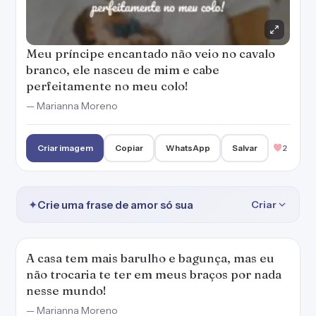
Meu príncipe encantado não veio no cavalo
branco, ele nasceu de mim e cabe
perfeitamente no meu colo!
— Marianna Moreno
Criar imagem
Copiar
WhatsApp
Salvar
2
✦
Crie uma frase de amor só sua
Criar
A casa tem mais barulho e bagunça, mas eu
não trocaria te ter em meus braços por nada
nesse mundo!
— Marianna Moreno