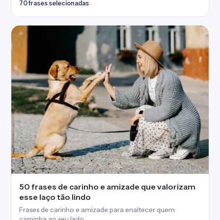
70 frases selecionadas
50 frases de carinho e amizade que valorizam
esse laço tão lindo
Frases de carinho e amizade para enaltecer quem
caminha ao seu lado