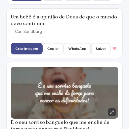
Um bebê é a opinião de Deus de que o mundo
deve continuar.
— Carl Sandburg
Criar imagem
Copiar
WhatsApp
Salvar
1
É o seu sorriso banguelo que me enche de
força para vencer as dificuldades!