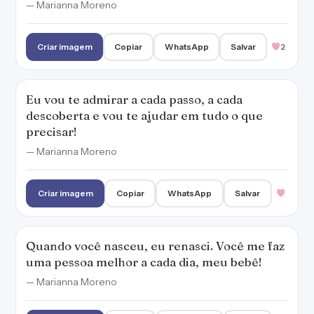
— Marianna Moreno
Criar imagem
Copiar
WhatsApp
Salvar
2
Eu vou te admirar a cada passo, a cada
descoberta e vou te ajudar em tudo o que
precisar!
— Marianna Moreno
Criar imagem
Copiar
WhatsApp
Salvar
Quando você nasceu, eu renasci. Você me faz
uma pessoa melhor a cada dia, meu bebê!
— Marianna Moreno