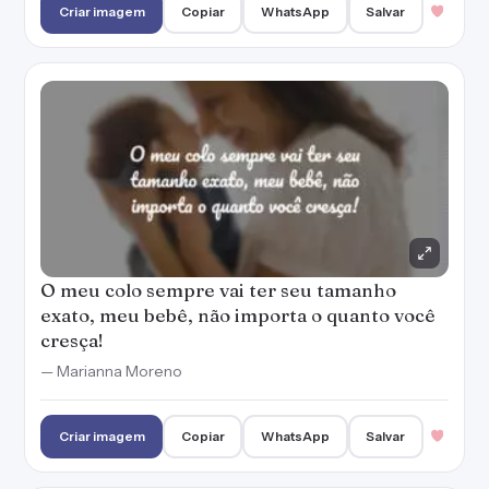
Criar imagem
Copiar
WhatsApp
Salvar
O meu colo sempre vai ter seu tamanho
exato, meu bebê, não importa o quanto você
cresça!
— Marianna Moreno
Criar imagem
Copiar
WhatsApp
Salvar