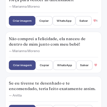
— Marianna Moreno
Criar imagem
Copiar
WhatsApp
Salvar
1
Não comprei a felicidade, ela nasceu de
dentro de mim junto com meu bebê!
— Marianna Moreno
Criar imagem
Copiar
WhatsApp
Salvar
Se eu tivesse te desenhado e te
encomendado, teria feito exatamente assim.
— Anitta