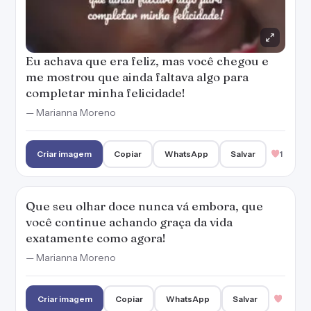
Eu achava que era feliz, mas você chegou e
me mostrou que ainda faltava algo para
completar minha felicidade!
— Marianna Moreno
Criar imagem
Copiar
WhatsApp
Salvar
1
Que seu olhar doce nunca vá embora, que
você continue achando graça da vida
exatamente como agora!
— Marianna Moreno
Criar imagem
Copiar
WhatsApp
Salvar