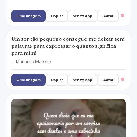
Criar imagem
Copiar
WhatsApp
Salvar
Um ser tão pequeno consegue me deixar sem
palavras para expressar o quanto significa
para mim!
— Marianna Moreno
Criar imagem
Copiar
WhatsApp
Salvar