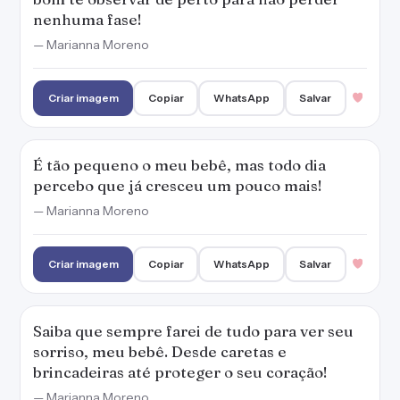
nenhuma fase!
— Marianna Moreno
Criar imagem
Copiar
WhatsApp
Salvar
É tão pequeno o meu bebê, mas todo dia
percebo que já cresceu um pouco mais!
— Marianna Moreno
Criar imagem
Copiar
WhatsApp
Salvar
Saiba que sempre farei de tudo para ver seu
sorriso, meu bebê. Desde caretas e
brincadeiras até proteger o seu coração!
— Marianna Moreno