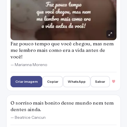
Faz pouco tempo que você chegou, mas nem
me lembro mais como era a vida antes de
você!
— Marianna Moreno
Criar imagem
Copiar
WhatsApp
Salvar
O sorriso mais bonito desse mundo nem tem
dentes ainda.
— Beatrice Cancun