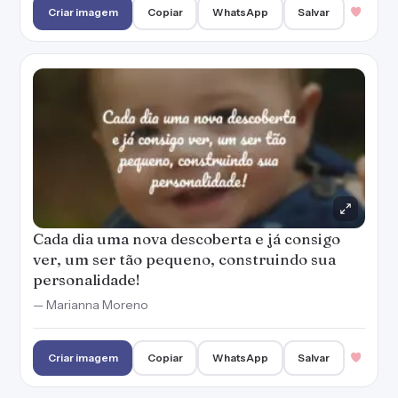
Criar imagem
Copiar
WhatsApp
Salvar
Cada dia uma nova descoberta e já consigo
ver, um ser tão pequeno, construindo sua
personalidade!
— Marianna Moreno
Criar imagem
Copiar
WhatsApp
Salvar