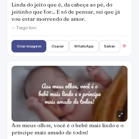
Linda do jeito que é, da cabeça ao pé, do
jeitinho que for... E só de pensar, sei que já
vou estar morrendo de amor.
— Tiago Iorc
Criar imagem
Copiar
WhatsApp
Salvar
Aos meus olhos, você é o bebê mais lindo e o
príncipe mais amado de todos!