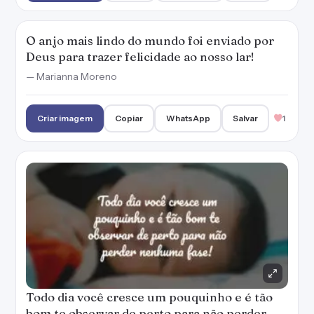
O anjo mais lindo do mundo foi enviado por
Deus para trazer felicidade ao nosso lar!
— Marianna Moreno
Criar imagem
Copiar
WhatsApp
Salvar
1
Todo dia você cresce um pouquinho e é tão
bom te observar de perto para não perder