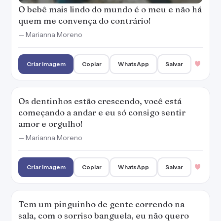
O bebê mais lindo do mundo é o meu e não há
quem me convença do contrário!
— Marianna Moreno
Criar imagem
Copiar
WhatsApp
Salvar
Os dentinhos estão crescendo, você está
começando a andar e eu só consigo sentir
amor e orgulho!
— Marianna Moreno
Criar imagem
Copiar
WhatsApp
Salvar
Tem um pinguinho de gente correndo na
sala, com o sorriso banguela, eu não quero