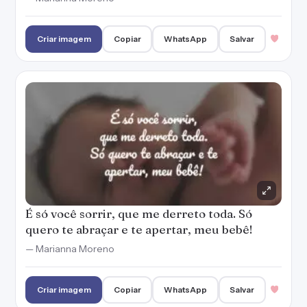
Criar imagem
Copiar
WhatsApp
Salvar
É só você sorrir, que me derreto toda. Só
quero te abraçar e te apertar, meu bebê!
— Marianna Moreno
Criar imagem
Copiar
WhatsApp
Salvar