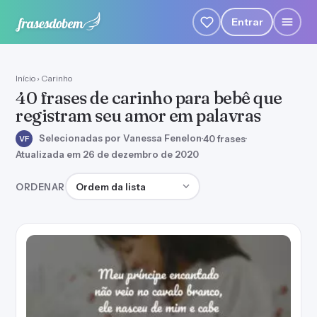
Entrar
Início
›
Carinho
40 frases de carinho para bebê que
registram seu amor em palavras
Selecionadas por Vanessa Fenelon
·
40 frases
·
VF
Atualizada em 26 de dezembro de 2020
Ordenar frases
ORDENAR