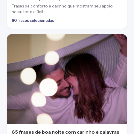
Frases de conforto e carinho que mostram seu apoio
nessa hora difícil
60 frases selecionadas
65 frases de boa noite com carinho e palavras