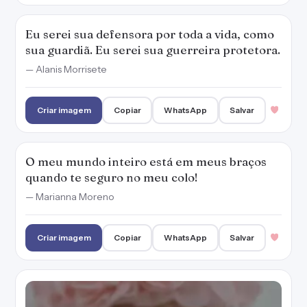
Eu serei sua defensora por toda a vida, como
sua guardiã. Eu serei sua guerreira protetora.
— Alanis Morrisete
Criar imagem
Copiar
WhatsApp
Salvar
O meu mundo inteiro está em meus braços
quando te seguro no meu colo!
— Marianna Moreno
Criar imagem
Copiar
WhatsApp
Salvar