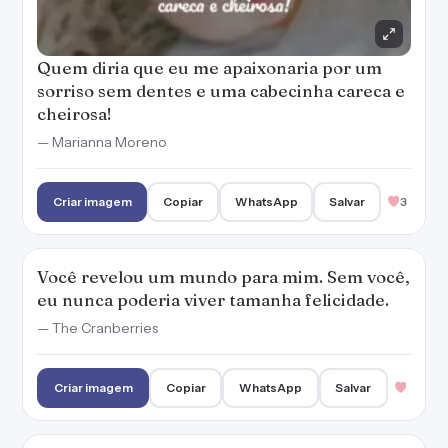
Quem diria que eu me apaixonaria por um
sorriso sem dentes e uma cabecinha careca e
cheirosa!
— Marianna Moreno
Criar imagem
Copiar
WhatsApp
Salvar
3
Você revelou um mundo para mim. Sem você,
eu nunca poderia viver tamanha felicidade.
— The Cranberries
Criar imagem
Copiar
WhatsApp
Salvar