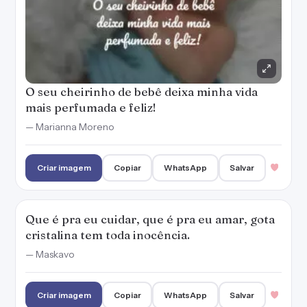
O seu cheirinho de bebê deixa minha vida
mais perfumada e feliz!
— Marianna Moreno
Criar imagem
Copiar
WhatsApp
Salvar
Que é pra eu cuidar, que é pra eu amar, gota
cristalina tem toda inocência.
— Maskavo
Criar imagem
Copiar
WhatsApp
Salvar