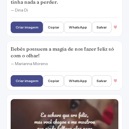
tinha nada a perder.
— Dina Di
Criar imagem
Copiar
WhatsApp
Salvar
Bebês possuem a magia de nos fazer feliz só
com o olhar!
— Marianna Moreno
Criar imagem
Copiar
WhatsApp
Salvar