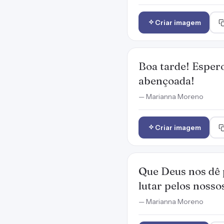
Criar imagem
Boa tarde! Espero
abençoada!
— Marianna Moreno
Criar imagem
Que Deus nos dê 
lutar pelos nosso
— Marianna Moreno