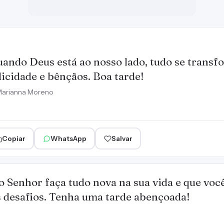
ando Deus está ao nosso lado, tudo se trans
licidade e bênçãos. Boa tarde!
arianna Moreno
Copiar
WhatsApp
Salvar
 Senhor faça tudo nova na sua vida e que voc
s desafios. Tenha uma tarde abençoada!