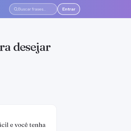
Entrar
Buscar frases
ra desejar
ácil e você tenha