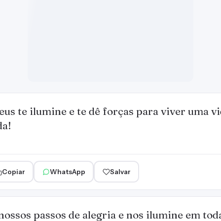
us te ilumine e te dê forças para viver uma v
da!
Copiar
WhatsApp
Salvar
ossos passos de alegria e nos ilumine em tod