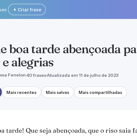
ses
✦ Criar frase
de boa tarde abençoada pa
 e alegrias
ssa Fenelon
·
40 frases
·
Atualizada em 11 de julho de 2023
Mais recentes
Mais salvas
Mais compartilhadas
a tarde! Que seja abençoada, que o riso saia f