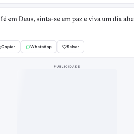
 fé em Deus, sinta-se em paz e viva um dia ab
Copiar
WhatsApp
Salvar
PUBLICIDADE