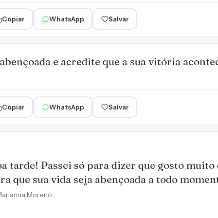
Copiar
WhatsApp
Salvar
bençoada e acredite que a sua vitória aconte
Copiar
WhatsApp
Salvar
a tarde! Passei só para dizer que gosto muito 
ra que sua vida seja abençoada a todo momen
arianna Moreno