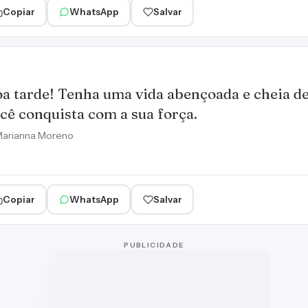
Copiar
WhatsApp
Salvar
a tarde! Tenha uma vida abençoada e cheia de
cê conquista com a sua força.
arianna Moreno
Copiar
WhatsApp
Salvar
PUBLICIDADE