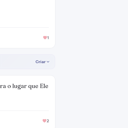
1
Criar
ra o lugar que Ele
2