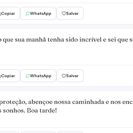
Copiar
WhatsApp
Salvar
 que sua manhã tenha sido incrível e sei que s
Copiar
WhatsApp
Salvar
proteção, abençoe nossa caminhada e nos en
s sonhos. Boa tarde!