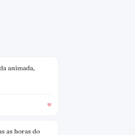
ida animada,
as as horas do