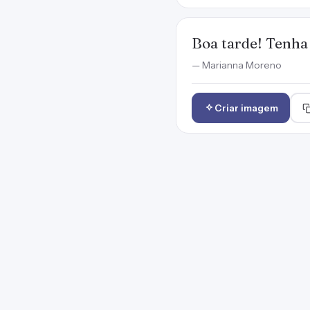
Boa tarde! Tenha
— Marianna Moreno
Criar imagem