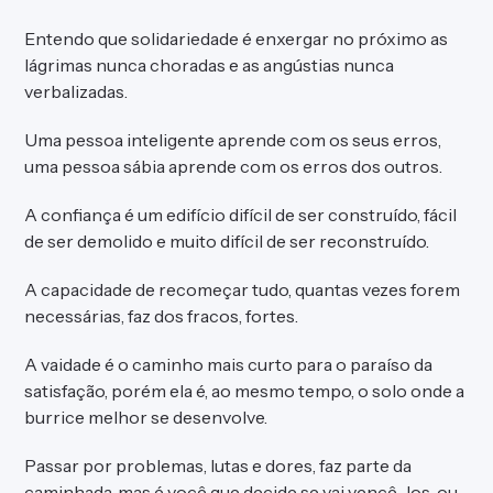
Entendo que solidariedade é enxergar no próximo as
lágrimas nunca choradas e as angústias nunca
verbalizadas.
Uma pessoa inteligente aprende com os seus erros,
uma pessoa sábia aprende com os erros dos outros.
A confiança é um edifício difícil de ser construído, fácil
de ser demolido e muito difícil de ser reconstruído.
A capacidade de recomeçar tudo, quantas vezes forem
necessárias, faz dos fracos, fortes.
A vaidade é o caminho mais curto para o paraíso da
satisfação, porém ela é, ao mesmo tempo, o solo onde a
burrice melhor se desenvolve.
Passar por problemas, lutas e dores, faz parte da
caminhada, mas é você que decide se vai vencê-los, ou