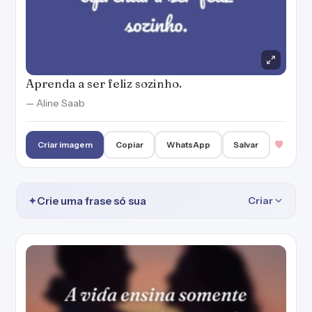
Aprenda a ser feliz sozinho.
— Aline Saab
Criar imagem
Copiar
WhatsApp
Salvar
✦
Crie uma frase só sua
Criar