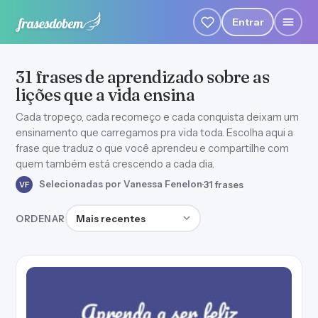
Entrar
31 frases de aprendizado sobre as
lições que a vida ensina
Cada tropeço, cada recomeço e cada conquista deixam um
ensinamento que carregamos pra vida toda. Escolha aqui a
frase que traduz o que você aprendeu e compartilhe com
quem também está crescendo a cada dia.
Selecionadas por Vanessa Fenelon
·
31 frases
VF
Ordenar frases
ORDENAR