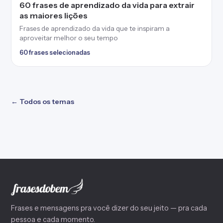
60 frases de aprendizado da vida para extrair
as maiores lições
Frases de aprendizado da vida que te inspiram a
aproveitar melhor o seu tempo
60 frases selecionadas
← Todos os temas
Frases e mensagens pra você dizer do seu jeito — pra cada
pessoa e cada momento.