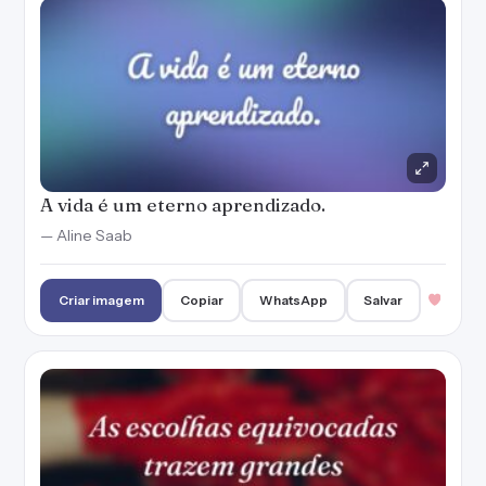
A vida é um eterno aprendizado.
— Aline Saab
Criar imagem
Copiar
WhatsApp
Salvar