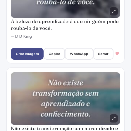
A beleza do aprendizado é que ninguém pode
roubá-lo de você.
— B. B. King
Criar imagem
Copiar
WhatsApp
Salvar
Não existe transformação sem aprendizado e