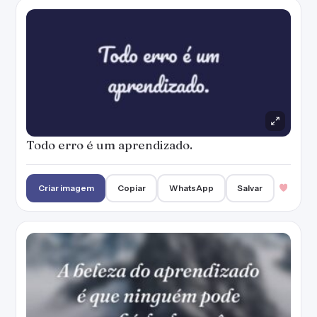
Todo erro é um aprendizado.
Criar imagem
Copiar
WhatsApp
Salvar