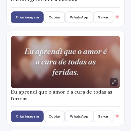
Criar imagem
Copiar
WhatsApp
Salvar
Eu aprendi que o amor é a cura de todas as
feridas.
Criar imagem
Copiar
WhatsApp
Salvar