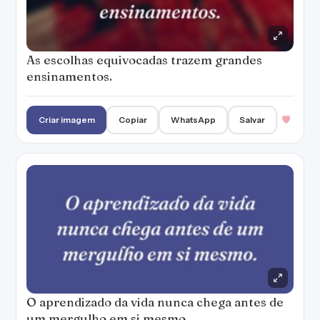
As escolhas equivocadas trazem grandes
ensinamentos.
Criar imagem
Copiar
WhatsApp
Salvar
O aprendizado da vida nunca chega antes de
um mergulho em si mesmo.