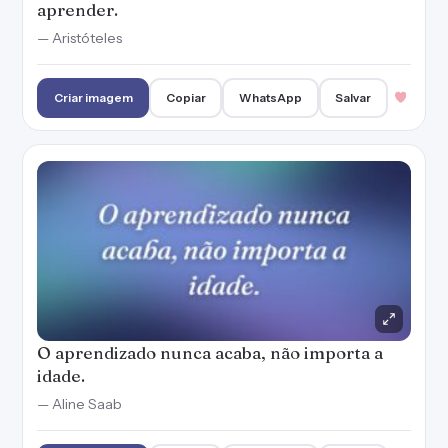
aprender.
— Aristóteles
Criar imagem
Copiar
WhatsApp
Salvar
O aprendizado nunca acaba, não importa a
idade.
— Aline Saab