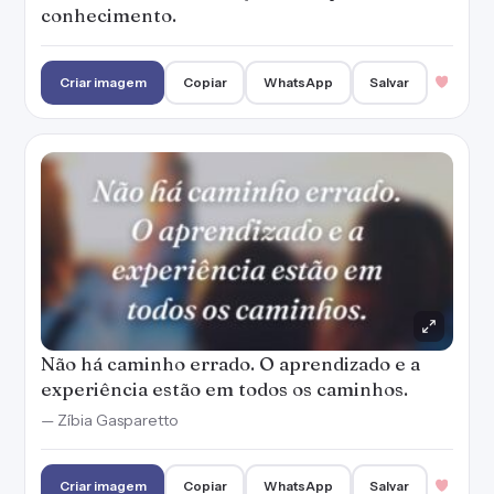
conhecimento.
Criar imagem
Copiar
WhatsApp
Salvar
Não há caminho errado. O aprendizado e a
experiência estão em todos os caminhos.
— Zíbia Gasparetto
Criar imagem
Copiar
WhatsApp
Salvar