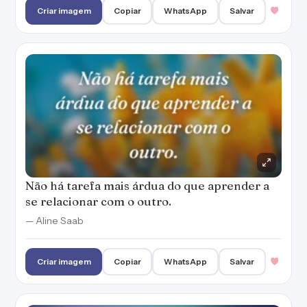
Criar imagem
Copiar
WhatsApp
Salvar
Não há tarefa mais árdua do que aprender a
se relacionar com o outro.
— Aline Saab
Criar imagem
Copiar
WhatsApp
Salvar