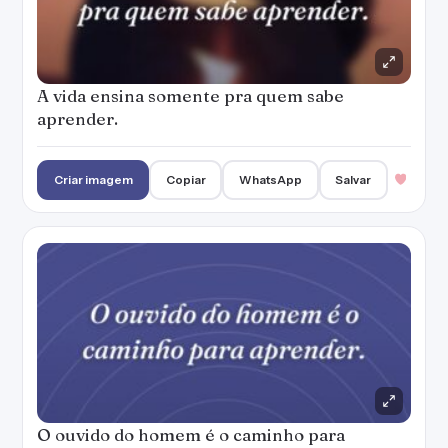
A vida ensina somente pra quem sabe
aprender.
Criar imagem
Copiar
WhatsApp
Salvar
O ouvido do homem é o caminho para