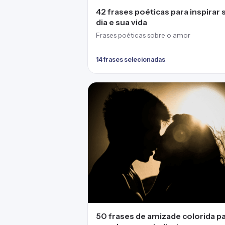
42 frases poéticas para inspirar 
dia e sua vida
Frases poéticas sobre o amor
14 frases selecionadas
50 frases de amizade colorida p