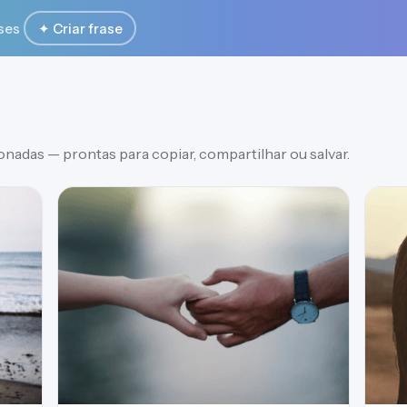
ses
✦ Criar frase
nadas — prontas para copiar, compartilhar ou salvar.