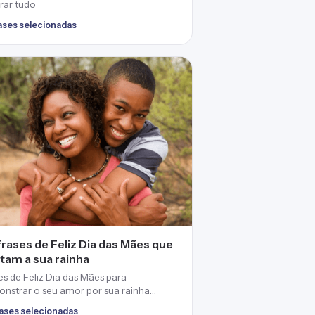
rar tudo
rases selecionadas
frases de Feliz Dia das Mães que
ltam a sua rainha
es de Feliz Dia das Mães para
nstrar o seu amor por sua rainha
luta
rases selecionadas