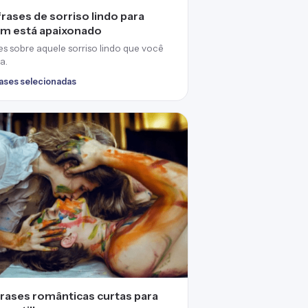
frases de sorriso lindo para
m está apaixonado
es sobre aquele sorriso lindo que você
a.
rases selecionadas
frases românticas curtas para