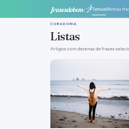
Temas
Minhas fra
CURADORIA
Listas
Artigos com dezenas de frases selecio