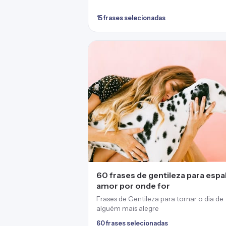
15 frases selecionadas
60 frases de gentileza para espa
amor por onde for
Frases de Gentileza para tornar o dia de
alguém mais alegre
60 frases selecionadas