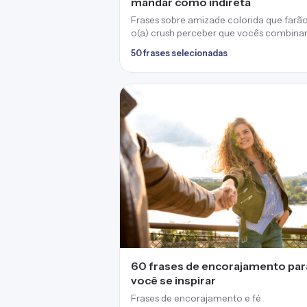
mandar como indireta
Frases sobre amizade colorida que farã
o(a) crush perceber que vocês combina
50 frases selecionadas
60 frases de encorajamento par
você se inspirar
Frases de encorajamento e fé