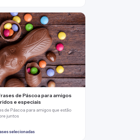
frases de Páscoa para amigos
ridos e especiais
es de Páscoa para amigos que estão
re juntos
rases selecionadas