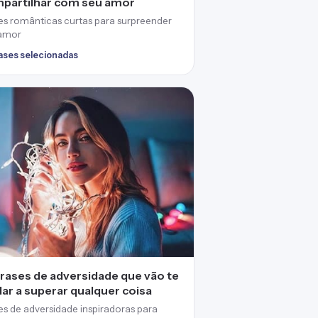
partilhar com seu amor
es românticas curtas para surpreender
amor
rases selecionadas
frases de adversidade que vão te
dar a superar qualquer coisa
es de adversidade inspiradoras para