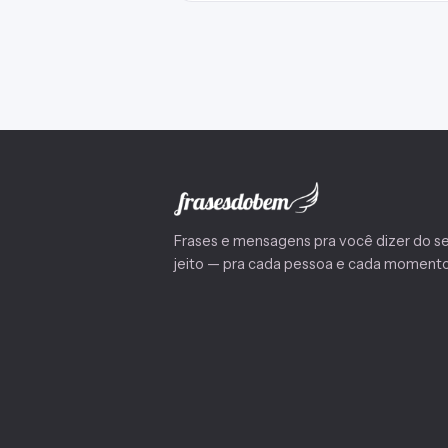
Paginação de posts
Frases e mensagens pra você dizer do s
jeito — pra cada pessoa e cada momento