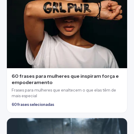
60 frases para mulheres que inspiram força e
empoderamento
Frases para mulheres que enaltecem o que elas têm de
mais especial
60 frases selecionadas