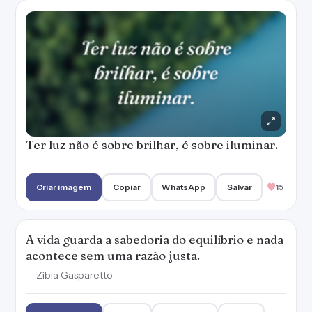
Ter luz não é sobre brilhar, é sobre iluminar.
Criar imagem
Copiar
WhatsApp
Salvar
15
A vida guarda a sabedoria do equilíbrio e nada
acontece sem uma razão justa.
— Zíbia Gasparetto