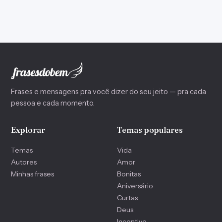
Frases e mensagens pra você dizer do seu jeito — pra cada
pessoa e cada momento.
Explorar
Temas populares
Temas
Vida
Autores
Amor
Minhas frases
Bonitas
Aniversário
Curtas
Deus
Incentivo