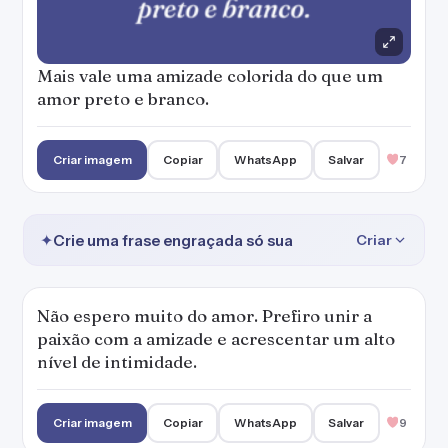
Mais vale uma amizade colorida do que um
amor preto e branco.
Criar imagem
Copiar
WhatsApp
Salvar
7
✦
Crie uma frase engraçada só sua
Criar
Não espero muito do amor. Prefiro unir a
paixão com a amizade e acrescentar um alto
nível de intimidade.
Criar imagem
Copiar
WhatsApp
Salvar
9