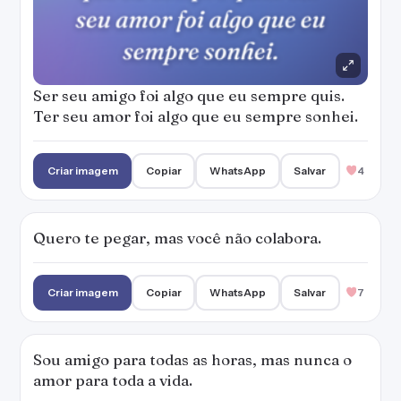
Ser seu amigo foi algo que eu sempre quis.
Ter seu amor foi algo que eu sempre sonhei.
Criar imagem
Copiar
WhatsApp
Salvar
4
Quero te pegar, mas você não colabora.
Criar imagem
Copiar
WhatsApp
Salvar
7
Sou amigo para todas as horas, mas nunca o
amor para toda a vida.