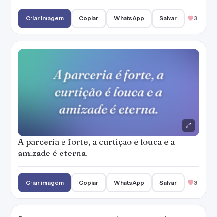
Criar imagem
Copiar
WhatsApp
Salvar
3
A parceria é forte, a curtição é louca e a
amizade é eterna.
Criar imagem
Copiar
WhatsApp
Salvar
3