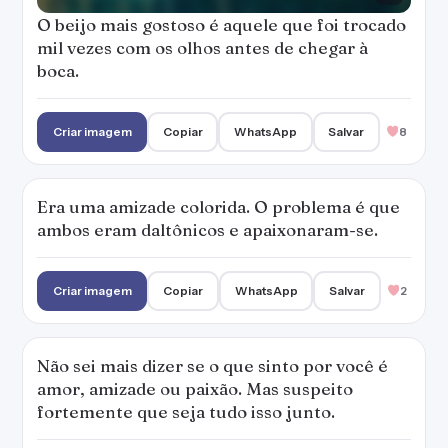
O beijo mais gostoso é aquele que foi trocado
mil vezes com os olhos antes de chegar à
boca.
Criar imagem
Copiar
WhatsApp
Salvar
8
Era uma amizade colorida. O problema é que
ambos eram daltônicos e apaixonaram-se.
Criar imagem
Copiar
WhatsApp
Salvar
2
Não sei mais dizer se o que sinto por você é
amor, amizade ou paixão. Mas suspeito
fortemente que seja tudo isso junto.