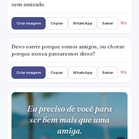
sem amizade.
Criar imagem
Copiar
WhatsApp
Salvar
5
Devo sorrir porque somos amigos, ou chorar
porque nunca passaremos disso?
Criar imagem
Copiar
WhatsApp
Salvar
5