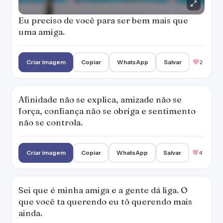
Eu preciso de você para ser bem mais que
uma amiga.
Criar imagem
Copiar
WhatsApp
Salvar
2
Afinidade não se explica, amizade não se
força, confiança não se obriga e sentimento
não se controla.
Criar imagem
Copiar
WhatsApp
Salvar
4
Sei que é minha amiga e a gente dá liga. O
que você ta querendo eu tô querendo mais
ainda.