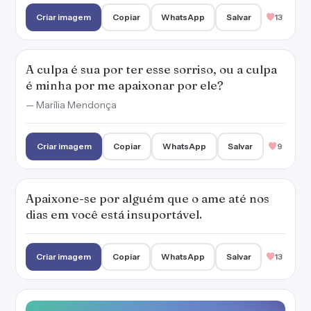
Criar imagem
Copiar
WhatsApp
Salvar
13
A culpa é sua por ter esse sorriso, ou a culpa
é minha por me apaixonar por ele?
— Marília Mendonça
Criar imagem
Copiar
WhatsApp
Salvar
9
Apaixone-se por alguém que o ame até nos
dias em você está insuportável.
Criar imagem
Copiar
WhatsApp
Salvar
13