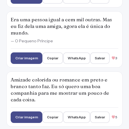
Era uma pessoa igual a cem mil outras. Mas
eu fiz dela uma amiga, agora ela é única do
mundo.
— O Pequeno Príncipe
Criar imagem
Copiar
WhatsApp
Salvar
3
Amizade colorida ou romance em preto e
branco tanto faz. Eu só quero uma boa
companhia para me mostrar um pouco de
cada coisa.
Criar imagem
Copiar
WhatsApp
Salvar
5