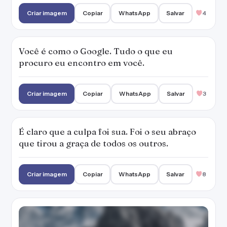
Criar imagem
Copiar
WhatsApp
Salvar
4
Você é como o Google. Tudo o que eu
procuro eu encontro em você.
Criar imagem
Copiar
WhatsApp
Salvar
3
É claro que a culpa foi sua. Foi o seu abraço
que tirou a graça de todos os outros.
Criar imagem
Copiar
WhatsApp
Salvar
8