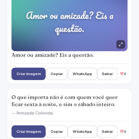
Amor ou amizade? Eis a questão.
Criar imagem
Copiar
WhatsApp
Salvar
8
O que importa não é com quem você quer
ficar sexta à noite, e sim o sábado inteiro.
— Amizade Colorida
Criar imagem
Copiar
WhatsApp
Salvar
8