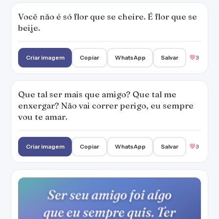
Você não é só flor que se cheire. É flor que se
beije.
Criar imagem
Copiar
WhatsApp
Salvar
3
Que tal ser mais que amigo? Que tal me
enxergar? Não vai correr perigo, eu sempre
vou te amar.
Criar imagem
Copiar
WhatsApp
Salvar
3