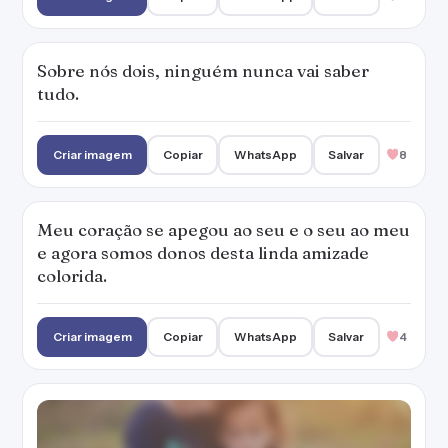
Sobre nós dois, ninguém nunca vai saber
tudo.
Criar imagem
Copiar
WhatsApp
Salvar
8
Meu coração se apegou ao seu e o seu ao meu
e agora somos donos desta linda amizade
colorida.
Criar imagem
Copiar
WhatsApp
Salvar
4