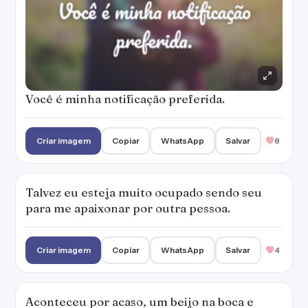
Você é minha notificação preferida.
Criar imagem
Copiar
WhatsApp
Salvar
8
Talvez eu esteja muito ocupado sendo seu
para me apaixonar por outra pessoa.
Criar imagem
Copiar
WhatsApp
Salvar
4
Aconteceu por acaso, um beijo na boca e