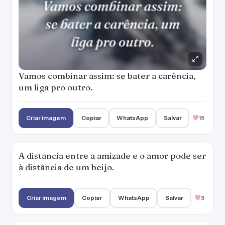
Vamos combinar assim: se bater a carência,
um liga pro outro.
Criar imagem
Copiar
WhatsApp
Salvar
15
A distancia entre a amizade e o amor pode ser
à distância de um beijo.
Criar imagem
Copiar
WhatsApp
Salvar
3