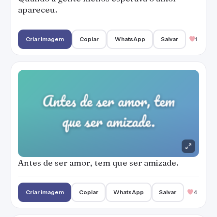
apareceu.
Criar imagem
Copiar
WhatsApp
Salvar
1
Antes de ser amor, tem que ser amizade.
Criar imagem
Copiar
WhatsApp
Salvar
4