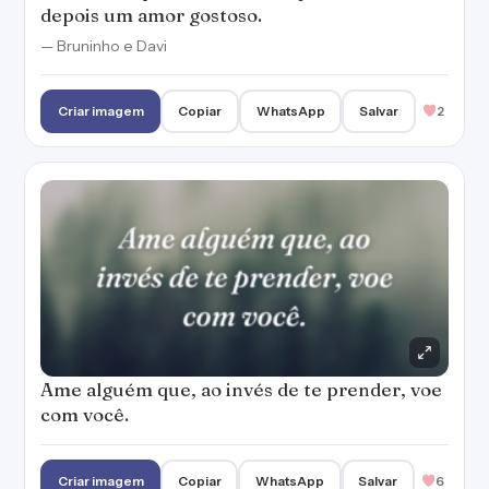
depois um amor gostoso.
— Bruninho e Davi
Criar imagem
Copiar
WhatsApp
Salvar
2
Ame alguém que, ao invés de te prender, voe
com você.
Criar imagem
Copiar
WhatsApp
Salvar
6