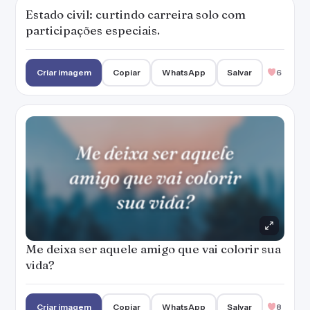
Estado civil: curtindo carreira solo com
participações especiais.
Criar imagem
Copiar
WhatsApp
Salvar
6
Me deixa ser aquele amigo que vai colorir sua
vida?
Criar imagem
Copiar
WhatsApp
Salvar
8