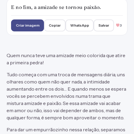
E no fim, a amizade se tornou paixão.
Criar imagem
Copiar
WhatsApp
Salvar
3
Quem nunca teve uma amizade meio colorida que atire
a primeira pedra!
Tudo começa com uma troca de mensagens diária, uns
olhares como quem não quer nada, a intimidade
aumentando entre os dois… E quando menos se espera
vocês se percebem envolvidos numa trama que
mistura amizade e paixão. Se essa amizade vai acabar
em amor ou não, isso vai depender de ambos, mas de
qualquer forma, é sempre bom aproveitar o momento.
Para dar um empurrãozinho nessa relação, separamos