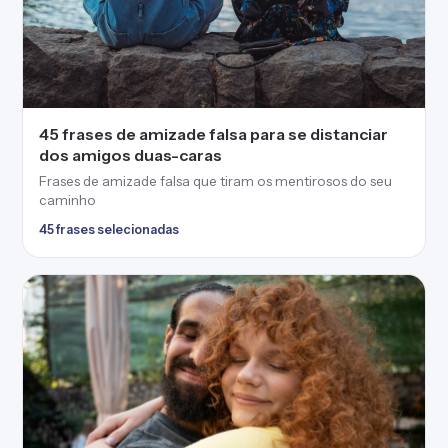
45 frases de amizade falsa para se distanciar
dos amigos duas-caras
Frases de amizade falsa que tiram os mentirosos do seu
caminho
45 frases selecionadas