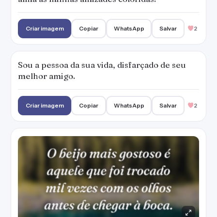
Criar imagem
Copiar
WhatsApp
Salvar
2
Sou a pessoa da sua vida, disfarçado de seu
melhor amigo.
Criar imagem
Copiar
WhatsApp
Salvar
2