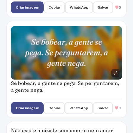
Criar imagem
Copiar
WhatsApp
Salvar
3
Se bobear, a gente se pega. Se perguntarem,
a gente nega.
Criar imagem
Copiar
WhatsApp
Salvar
9
Não existe amizade sem amor e nem amor