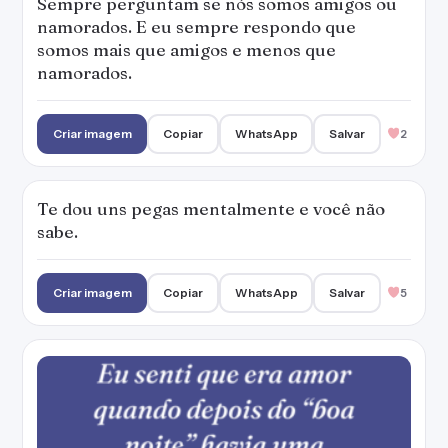
Sempre perguntam se nós somos amigos ou
namorados. E eu sempre respondo que
somos mais que amigos e menos que
namorados.
Criar imagem
Copiar
WhatsApp
Salvar
2
Te dou uns pegas mentalmente e você não
sabe.
Criar imagem
Copiar
WhatsApp
Salvar
5