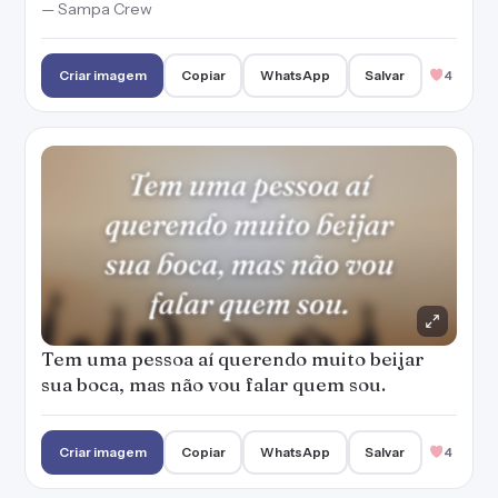
— Sampa Crew
Criar imagem
Copiar
WhatsApp
Salvar
4
Tem uma pessoa aí querendo muito beijar
sua boca, mas não vou falar quem sou.
Criar imagem
Copiar
WhatsApp
Salvar
4