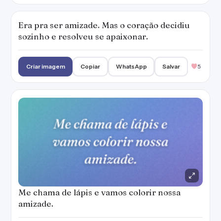
Era pra ser amizade. Mas o coração decidiu
sozinho e resolveu se apaixonar.
Criar imagem
Copiar
WhatsApp
Salvar
5
Me chama de lápis e vamos colorir nossa
amizade.