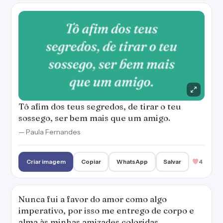
Tô afim dos teus segredos, de tirar o teu
sossego, ser bem mais que um amigo.
— Paula Fernandes
Criar imagem
Copiar
WhatsApp
Salvar
4
Nunca fui a favor do amor como algo
imperativo, por isso me entrego de corpo e
alma às minhas amizades coloridas.