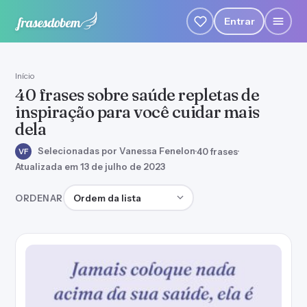
Entrar
Início
40 frases sobre saúde repletas de
inspiração para você cuidar mais
dela
Selecionadas por Vanessa Fenelon
·
40 frases
·
VF
Atualizada em 13 de julho de 2023
Ordenar frases
ORDENAR