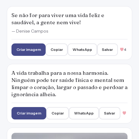
ignorância alheia.
Criar imagem
Copiar
WhatsApp
Salvar
A felicidade é como a saúde: se não sentes a
falta dela, significa que ela existe.
Criar imagem
Copiar
WhatsApp
Salvar