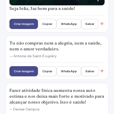
Fazer atividade física aumenta nossa auto
estima e nos deixa mais forte e motivado para
alcançar nosso objetivo. Isso é saúde!
— Denise Campos
Criar imagem
Copiar
WhatsApp
Salvar
1
A saúde é o resultado não só de nossos atos