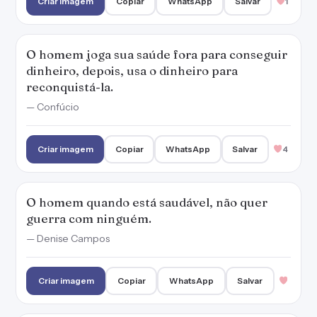
guerra com ninguém.
— Denise Campos
Criar imagem
Copiar
WhatsApp
Salvar
Seja feliz, saudável e que se dane o resto.
Criar imagem
Copiar
WhatsApp
Salvar