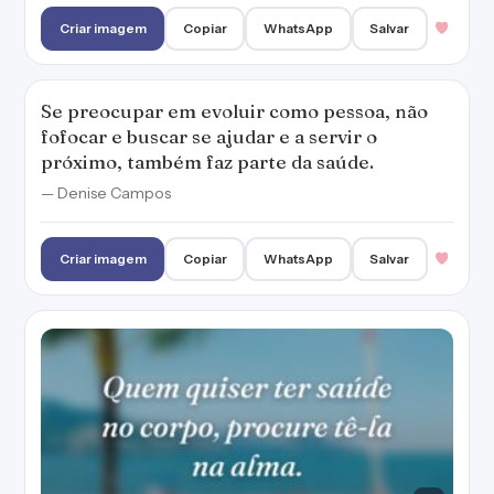
Quem quiser ter saúde no corpo, procure tê-
la na alma.
Criar imagem
Copiar
WhatsApp
Salvar
PUBLICIDADE