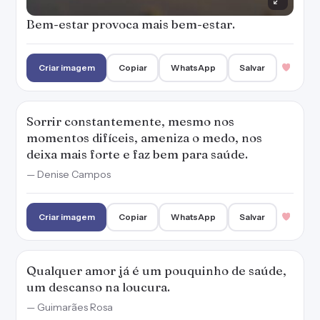
Criar imagem
Copiar
WhatsApp
Salvar
Qualquer amor já é um pouquinho de saúde,
um descanso na loucura.
— Guimarães Rosa
Criar imagem
Copiar
WhatsApp
Salvar