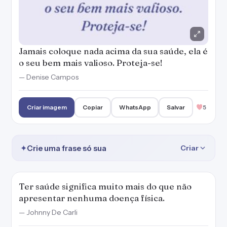
Jamais coloque nada acima da sua saúde, ela é
o seu bem mais valioso. Proteja-se!
— Denise Campos
Criar imagem
Copiar
WhatsApp
Salvar
5
✦
Crie uma frase só sua
Criar
Ter saúde significa muito mais do que não
apresentar nenhuma doença física.
— Johnny De Carli