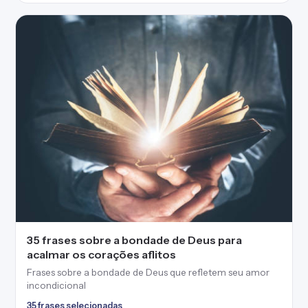
35 frases sobre a bondade de Deus para
acalmar os corações aflitos
Frases sobre a bondade de Deus que refletem seu amor
incondicional
35 frases selecionadas
Frases e mensagens pra você dizer do seu jeito — pra cada
pessoa e cada momento.