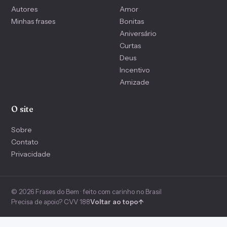
Autores
Amor
Minhas frases
Bonitas
Aniversário
Curtas
Deus
Incentivo
Amizade
O site
Sobre
Contato
Privacidade
© 2026 Frases do Bem · feito com carinho no Brasil
Precisa de apoio? CVV 188
Voltar ao topo
↑