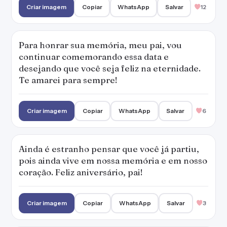
Criar imagem
Copiar
WhatsApp
Salvar
12
Para honrar sua memória, meu pai, vou
continuar comemorando essa data e
desejando que você seja feliz na eternidade.
Te amarei para sempre!
Criar imagem
Copiar
WhatsApp
Salvar
6
Ainda é estranho pensar que você já partiu,
pois ainda vive em nossa memória e em nosso
coração. Feliz aniversário, pai!
Criar imagem
Copiar
WhatsApp
Salvar
3