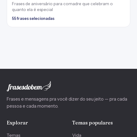
Frases de aniversário para comadre que celebram o
quanto ela é especial
55 frases selecionadas
Frases e mensagens pra você dizer do seu jeito — pra cada
pessoa e cada momento.
Explorar
Temas populares
Temas
Vida