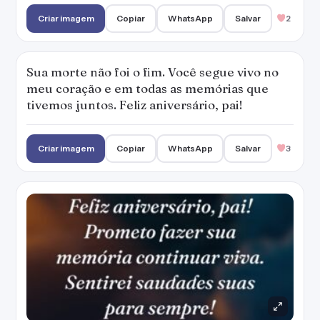
Criar imagem
Copiar
WhatsApp
Salvar
2
Sua morte não foi o fim. Você segue vivo no
meu coração e em todas as memórias que
tivemos juntos. Feliz aniversário, pai!
Criar imagem
Copiar
WhatsApp
Salvar
3