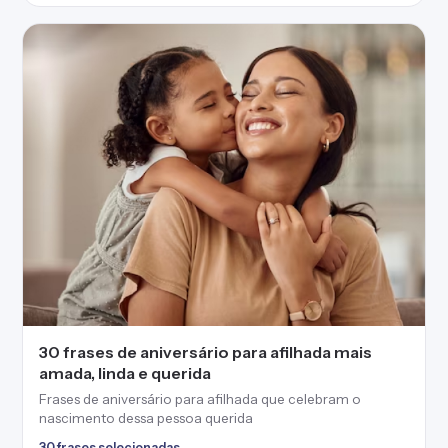
30 frases de aniversário para afilhada mais
amada, linda e querida
Frases de aniversário para afilhada que celebram o
nascimento dessa pessoa querida
30 frases selecionadas