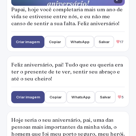
Papai, hoje você completaria mais um ano de
vida se estivesse entre nós, e eu não me
canso de sentir a sua falta. Feliz aniversário!
Criar imagem
Copiar
WhatsApp
Salvar
17
Feliz aniversário, pai! Tudo que eu queria era
ter o presente de te ver, sentir seu abraço e
até o seu cheiro!
Criar imagem
Copiar
WhatsApp
Salvar
5
Hoje seria o seu aniversário, pai, uma das
pessoas mais importantes da minha vida, o
homem que foi meu porto seguro, meu herói.