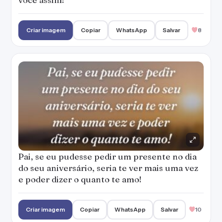
Criar imagem
Copiar
WhatsApp
Salvar
8
Pai, se eu pudesse pedir um presente no dia
do seu aniversário, seria te ver mais uma vez
e poder dizer o quanto te amo!
Criar imagem
Copiar
WhatsApp
Salvar
10