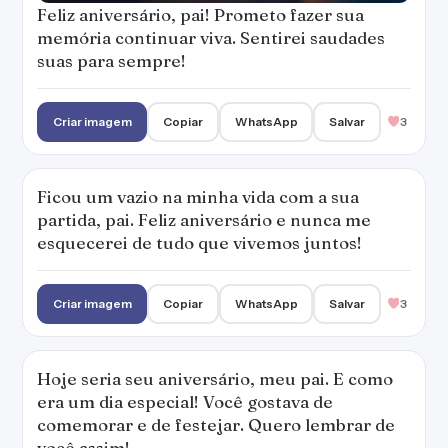
Feliz aniversário, pai! Prometo fazer sua
memória continuar viva. Sentirei saudades
suas para sempre!
Criar imagem
Copiar
WhatsApp
Salvar
3
Ficou um vazio na minha vida com a sua
partida, pai. Feliz aniversário e nunca me
esquecerei de tudo que vivemos juntos!
Criar imagem
Copiar
WhatsApp
Salvar
3
Hoje seria seu aniversário, meu pai. E como
era um dia especial! Você gostava de
comemorar e de festejar. Quero lembrar de
você assim!