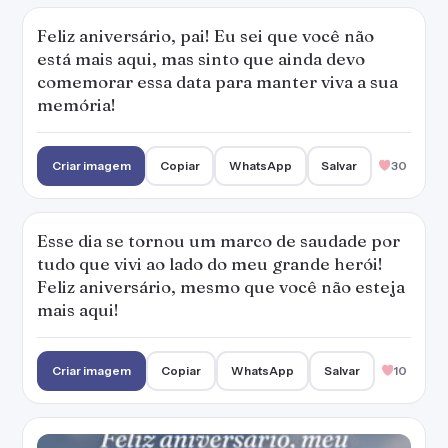
Feliz aniversário, pai! Eu sei que você não
está mais aqui, mas sinto que ainda devo
comemorar essa data para manter viva a sua
memória!
Criar imagem
Copiar
WhatsApp
Salvar
30
Esse dia se tornou um marco de saudade por
tudo que vivi ao lado do meu grande herói!
Feliz aniversário, mesmo que você não esteja
mais aqui!
Criar imagem
Copiar
WhatsApp
Salvar
10