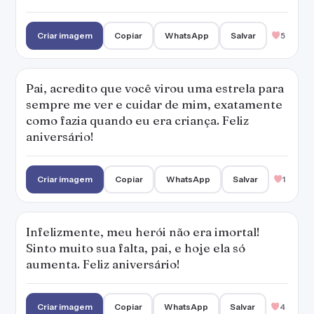
Criar imagem
Copiar
WhatsApp
Salvar
5
Pai, acredito que você virou uma estrela para
sempre me ver e cuidar de mim, exatamente
como fazia quando eu era criança. Feliz
aniversário!
Criar imagem
Copiar
WhatsApp
Salvar
1
Infelizmente, meu herói não era imortal!
Sinto muito sua falta, pai, e hoje ela só
aumenta. Feliz aniversário!
Criar imagem
Copiar
WhatsApp
Salvar
4