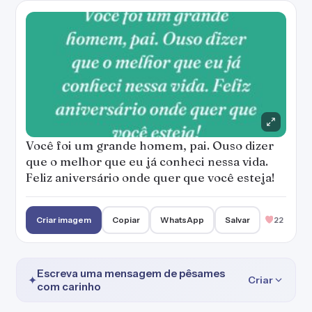
Você foi um grande homem, pai. Ouso dizer
que o melhor que eu já conheci nessa vida.
Feliz aniversário onde quer que você esteja!
Criar imagem
Copiar
WhatsApp
Salvar
22
Escreva uma mensagem de pêsames
✦
Criar
com carinho