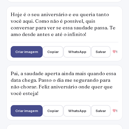
Hoje é o seu aniversário e eu queria tanto
você aqui. Como não é possível, quis
conversar para ver se essa saudade passa. Te
amo desde antes e até o infinito!
Criar imagem
Copiar
WhatsApp
Salvar
1
Pai, a saudade aperta ainda mais quando essa
data chega. Passo o dia me segurando para
não chorar. Feliz aniversário onde quer que
você esteja!
Criar imagem
Copiar
WhatsApp
Salvar
1