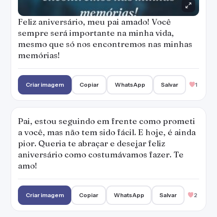
Feliz aniversário, meu pai amado! Você
sempre será importante na minha vida,
mesmo que só nos encontremos nas minhas
memórias!
Criar imagem
Copiar
WhatsApp
Salvar
1
Pai, estou seguindo em frente como prometi
a você, mas não tem sido fácil. E hoje, é ainda
pior. Queria te abraçar e desejar feliz
aniversário como costumávamos fazer. Te
amo!
Criar imagem
Copiar
WhatsApp
Salvar
2