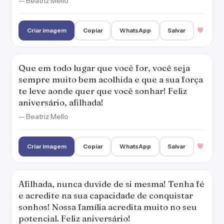
— Beatriz Mello
Criar imagem
Copiar
WhatsApp
Salvar
Que em todo lugar que você for, você seja
sempre muito bem acolhida e que a sua força
te leve aonde quer que você sonhar! Feliz
aniversário, afilhada!
— Beatriz Mello
Criar imagem
Copiar
WhatsApp
Salvar
Afilhada, nunca duvide de si mesma! Tenha fé
e acredite na sua capacidade de conquistar
sonhos! Nossa família acredita muito no seu
potencial. Feliz aniversário!