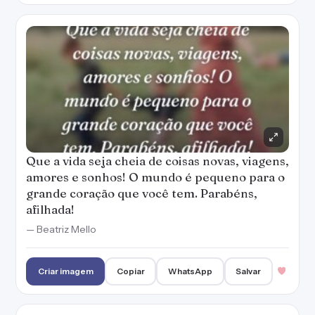
Que a vida seja cheia de coisas novas, viagens,
amores e sonhos! O mundo é pequeno para o
grande coração que você tem. Parabéns,
afilhada!
— Beatriz Mello
Criar imagem
Copiar
WhatsApp
Salvar