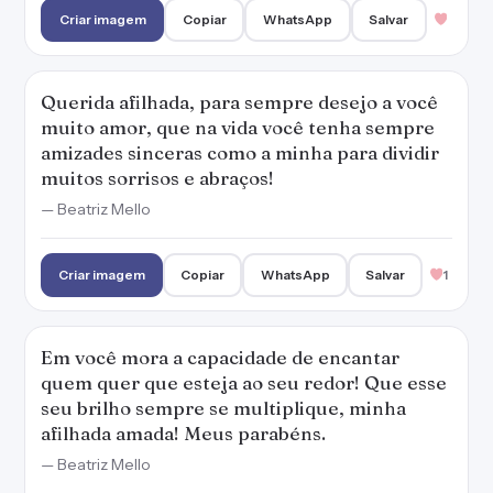
Criar imagem
Copiar
WhatsApp
Salvar
Querida afilhada, para sempre desejo a você
muito amor, que na vida você tenha sempre
amizades sinceras como a minha para dividir
muitos sorrisos e abraços!
— Beatriz Mello
Criar imagem
Copiar
WhatsApp
Salvar
1
Em você mora a capacidade de encantar
quem quer que esteja ao seu redor! Que esse
seu brilho sempre se multiplique, minha
afilhada amada! Meus parabéns.
— Beatriz Mello