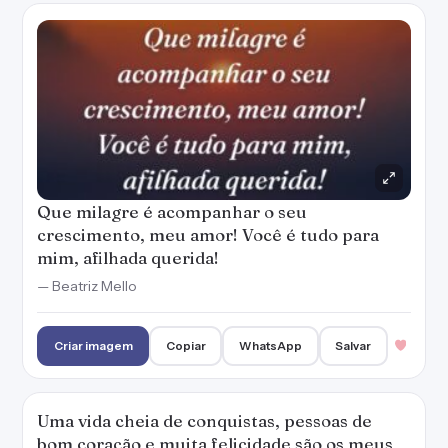
Que milagre é acompanhar o seu
crescimento, meu amor! Você é tudo para
mim, afilhada querida!
— Beatriz Mello
Criar imagem
Copiar
WhatsApp
Salvar
Uma vida cheia de conquistas, pessoas de
bom coração e muita felicidade são os meus