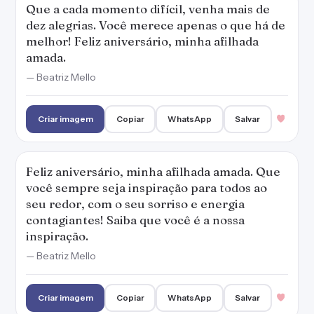
Que a cada momento difícil, venha mais de
dez alegrias. Você merece apenas o que há de
melhor! Feliz aniversário, minha afilhada
amada.
— Beatriz Mello
Criar imagem
Copiar
WhatsApp
Salvar
Feliz aniversário, minha afilhada amada. Que
você sempre seja inspiração para todos ao
seu redor, com o seu sorriso e energia
contagiantes! Saiba que você é a nossa
inspiração.
— Beatriz Mello
Criar imagem
Copiar
WhatsApp
Salvar