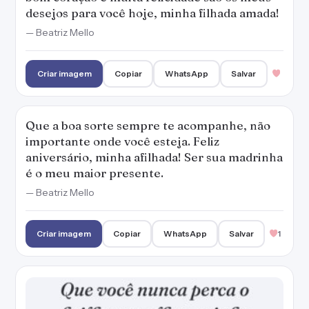
desejos para você hoje, minha filhada amada!
— Beatriz Mello
Criar imagem
Copiar
WhatsApp
Salvar
Que a boa sorte sempre te acompanhe, não
importante onde você esteja. Feliz
aniversário, minha afilhada! Ser sua madrinha
é o meu maior presente.
— Beatriz Mello
Criar imagem
Copiar
WhatsApp
Salvar
1