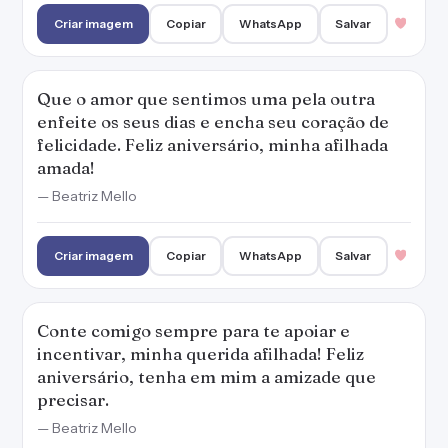
Criar imagem
Copiar
WhatsApp
Salvar
Que o amor que sentimos uma pela outra
enfeite os seus dias e encha seu coração de
felicidade. Feliz aniversário, minha afilhada
amada!
— Beatriz Mello
Criar imagem
Copiar
WhatsApp
Salvar
Conte comigo sempre para te apoiar e
incentivar, minha querida afilhada! Feliz
aniversário, tenha em mim a amizade que
precisar.
— Beatriz Mello