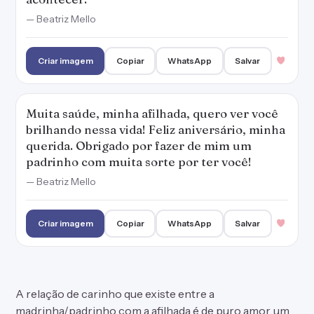
— Beatriz Mello
Criar imagem
Copiar
WhatsApp
Salvar
Muita saúde, minha afilhada, quero ver você
brilhando nessa vida! Feliz aniversário, minha
querida. Obrigado por fazer de mim um
padrinho com muita sorte por ter você!
— Beatriz Mello
Criar imagem
Copiar
WhatsApp
Salvar
A relação de carinho que existe entre a
madrinha/padrinho com a afilhada é de puro amor, um