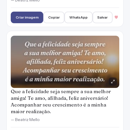
— Beatriz Mello
Criar imagem
Copiar
WhatsApp
Salvar
Que a felicidade seja sempre a sua melhor
amiga! Te amo, afilhada, feliz aniversário!
Acompanhar seu crescimento é a minha
maior realização.
— Beatriz Mello