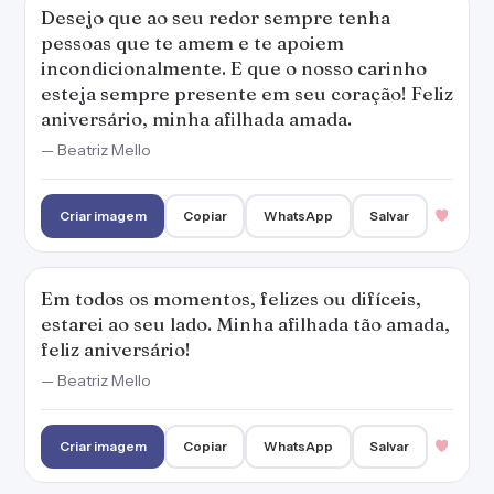
Desejo que ao seu redor sempre tenha
pessoas que te amem e te apoiem
incondicionalmente. E que o nosso carinho
esteja sempre presente em seu coração! Feliz
aniversário, minha afilhada amada.
— Beatriz Mello
Criar imagem
Copiar
WhatsApp
Salvar
Em todos os momentos, felizes ou difíceis,
estarei ao seu lado. Minha afilhada tão amada,
feliz aniversário!
— Beatriz Mello
Criar imagem
Copiar
WhatsApp
Salvar