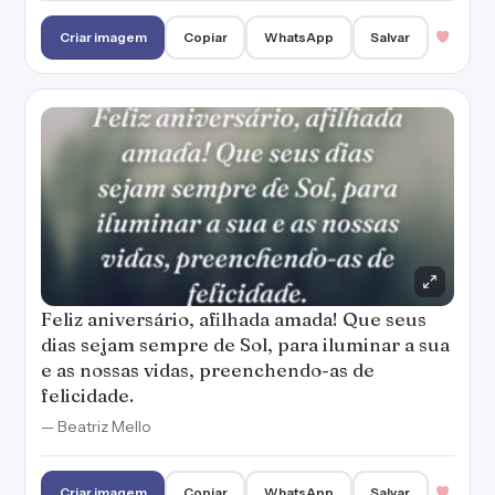
Criar imagem
Copiar
WhatsApp
Salvar
Feliz aniversário, afilhada amada! Que seus
dias sejam sempre de Sol, para iluminar a sua
e as nossas vidas, preenchendo-as de
felicidade.
— Beatriz Mello
Criar imagem
Copiar
WhatsApp
Salvar