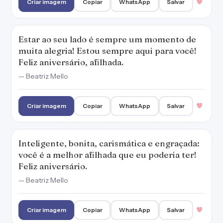
Criar imagem
Copiar
WhatsApp
Salvar
Estar ao seu lado é sempre um momento de
muita alegria! Estou sempre aqui para você!
Feliz aniversário, afilhada.
— Beatriz Mello
Criar imagem
Copiar
WhatsApp
Salvar
Inteligente, bonita, carismática e engraçada:
você é a melhor afilhada que eu poderia ter!
Feliz aniversário.
— Beatriz Mello
Criar imagem
Copiar
WhatsApp
Salvar