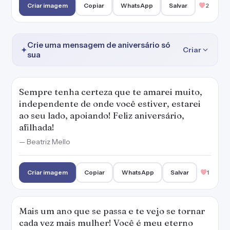
Criar imagem
Copiar
WhatsApp
Salvar
2
Crie uma mensagem de aniversário só
✦
Criar
sua
Sempre tenha certeza que te amarei muito,
independente de onde você estiver, estarei
ao seu lado, apoiando! Feliz aniversário,
afilhada!
— Beatriz Mello
Criar imagem
Copiar
WhatsApp
Salvar
1
Mais um ano que se passa e te vejo se tornar
cada vez mais mulher! Você é meu eterno