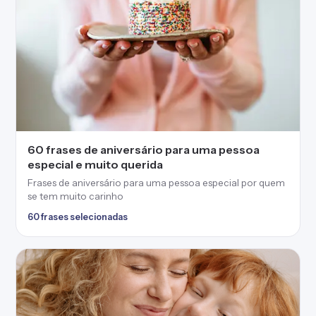
60 frases de aniversário para uma pessoa
especial e muito querida
Frases de aniversário para uma pessoa especial por quem
se tem muito carinho
60 frases selecionadas