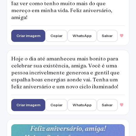
faz ver como tenho muito mais do que
mereço em minha vida. Feliz aniversário,
amiga!
Criar imagem
Copiar
WhatsApp
Salvar
Hoje o dia até amanheceu mais bonito para
celebrar sua existência, amiga. Você é uma
pessoa incrivelmente generosa e gentil que
espalha boas energias aonde vai. Tenha um
feliz aniversário e um novo ciclo iluminado!
Criar imagem
Copiar
WhatsApp
Salvar