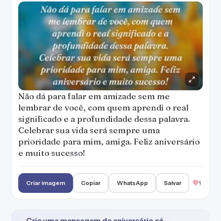
Não dá para falar em amizade sem me
lembrar de você, com quem aprendi o real
significado e a profundidade dessa palavra.
Celebrar sua vida será sempre uma
prioridade para mim, amiga. Feliz aniversário
e muito sucesso!
Criar imagem
Copiar
WhatsApp
Salvar
1
Crie uma mensagem de aniversário só