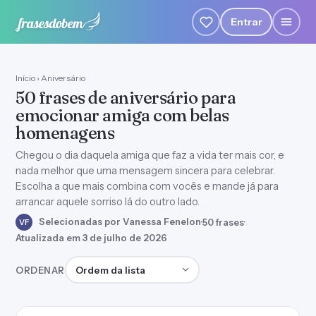
Entrar
Início
›
Aniversário
50 frases de aniversário para
emocionar amiga com belas
homenagens
Chegou o dia daquela amiga que faz a vida ter mais cor, e
nada melhor que uma mensagem sincera para celebrar.
Escolha a que mais combina com vocês e mande já para
arrancar aquele sorriso lá do outro lado.
Selecionadas por Vanessa Fenelon
·
50 frases
·
VF
Atualizada em 3 de julho de 2026
Ordenar frases
ORDENAR