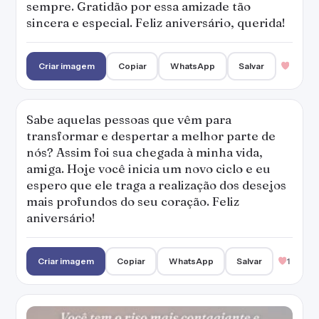
sempre. Gratidão por essa amizade tão
sincera e especial. Feliz aniversário, querida!
Criar imagem
Copiar
WhatsApp
Salvar
Sabe aquelas pessoas que vêm para
transformar e despertar a melhor parte de
nós? Assim foi sua chegada à minha vida,
amiga. Hoje você inicia um novo ciclo e eu
espero que ele traga a realização dos desejos
mais profundos do seu coração. Feliz
aniversário!
Criar imagem
Copiar
WhatsApp
Salvar
1