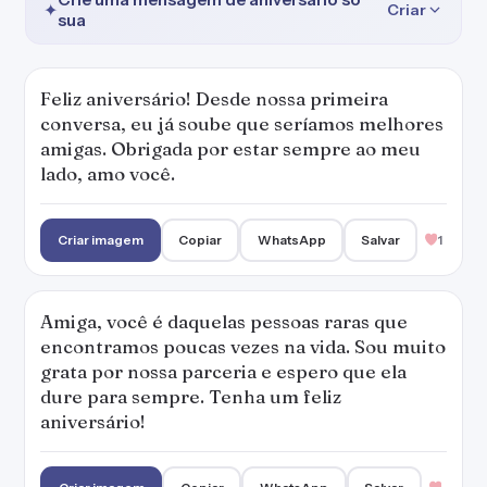
✦
Criar
sua
Feliz aniversário! Desde nossa primeira
conversa, eu já soube que seríamos melhores
amigas. Obrigada por estar sempre ao meu
lado, amo você.
Criar imagem
Copiar
WhatsApp
Salvar
1
Amiga, você é daquelas pessoas raras que
encontramos poucas vezes na vida. Sou muito
grata por nossa parceria e espero que ela
dure para sempre. Tenha um feliz
aniversário!