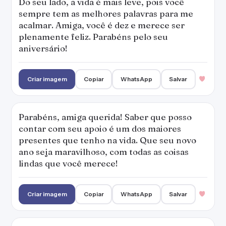
Do seu lado, a vida é mais leve, pois você
sempre tem as melhores palavras para me
acalmar. Amiga, você é dez e merece ser
plenamente feliz. Parabéns pelo seu
aniversário!
Criar imagem
Copiar
WhatsApp
Salvar
Parabéns, amiga querida! Saber que posso
contar com seu apoio é um dos maiores
presentes que tenho na vida. Que seu novo
ano seja maravilhoso, com todas as coisas
lindas que você merece!
Criar imagem
Copiar
WhatsApp
Salvar