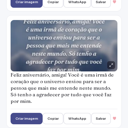
Criar imagem
Copiar
WhatsApp
Salvar
Feliz aniversário, amiga! Você é uma irmã de
coração que o universo enviou para ser a
pessoa que mais me entende neste mundo.
Só tenho a agradecer por tudo que você faz
por mim.
Criar imagem
Copiar
WhatsApp
Salvar