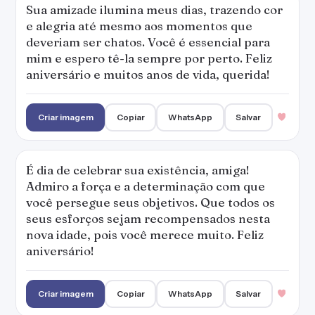
Sua amizade ilumina meus dias, trazendo cor
e alegria até mesmo aos momentos que
deveriam ser chatos. Você é essencial para
mim e espero tê-la sempre por perto. Feliz
aniversário e muitos anos de vida, querida!
Criar imagem
Copiar
WhatsApp
Salvar
É dia de celebrar sua existência, amiga!
Admiro a força e a determinação com que
você persegue seus objetivos. Que todos os
seus esforços sejam recompensados nesta
nova idade, pois você merece muito. Feliz
aniversário!
Criar imagem
Copiar
WhatsApp
Salvar