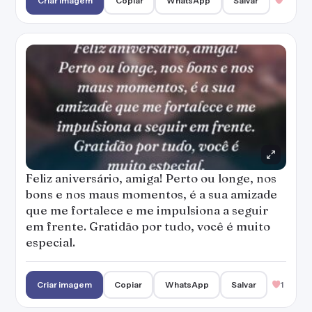
Criar imagem
Copiar
WhatsApp
Salvar
Feliz aniversário, amiga! Perto ou longe, nos
bons e nos maus momentos, é a sua amizade
que me fortalece e me impulsiona a seguir
em frente. Gratidão por tudo, você é muito
especial.
Criar imagem
Copiar
WhatsApp
Salvar
1