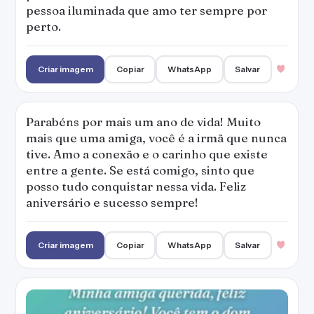
pessoa iluminada que amo ter sempre por
perto.
Criar imagem
Copiar
WhatsApp
Salvar
Parabéns por mais um ano de vida! Muito
mais que uma amiga, você é a irmã que nunca
tive. Amo a conexão e o carinho que existe
entre a gente. Se está comigo, sinto que
posso tudo conquistar nessa vida. Feliz
aniversário e sucesso sempre!
Criar imagem
Copiar
WhatsApp
Salvar