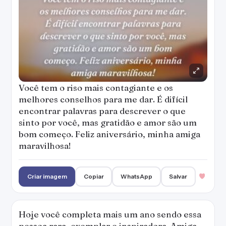
Você tem o riso mais contagiante e os
melhores conselhos para me dar. É difícil
encontrar palavras para descrever o que
sinto por você, mas gratidão e amor são um
bom começo. Feliz aniversário, minha amiga
maravilhosa!
Criar imagem
Copiar
WhatsApp
Salvar
Hoje você completa mais um ano sendo essa
pessoa rara, exemplar e inspiradora. Amiga,