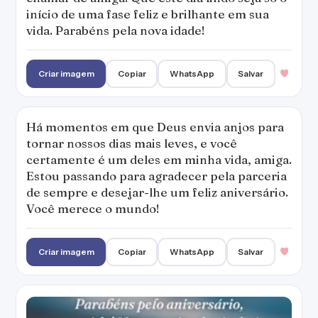
início de uma fase feliz e brilhante em sua
vida. Parabéns pela nova idade!
Criar imagem
Copiar
WhatsApp
Salvar
Há momentos em que Deus envia anjos para
tornar nossos dias mais leves, e você
certamente é um deles em minha vida, amiga.
Estou passando para agradecer pela parceria
de sempre e desejar-lhe um feliz aniversário.
Você merece o mundo!
Criar imagem
Copiar
WhatsApp
Salvar