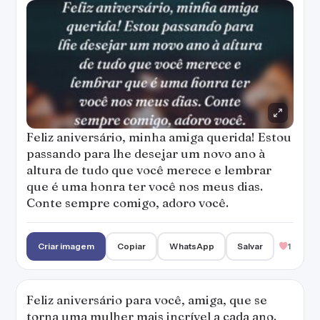
Feliz aniversário, minha amiga querida! Estou
passando para lhe desejar um novo ano à
altura de tudo que você merece e lembrar
que é uma honra ter você nos meus dias.
Conte sempre comigo, adoro você.
Criar imagem
Copiar
WhatsApp
Salvar
1
Feliz aniversário para você, amiga, que se
torna uma mulher mais incrível a cada ano.