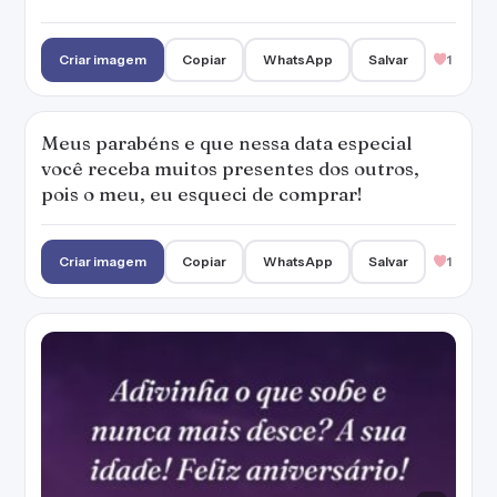
Criar imagem
Copiar
WhatsApp
Salvar
1
Meus parabéns e que nessa data especial
você receba muitos presentes dos outros,
pois o meu, eu esqueci de comprar!
Criar imagem
Copiar
WhatsApp
Salvar
1