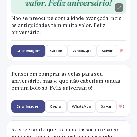
Não se preocupe com a idade avançada, pois
as antiguidades têm muito valor. Feliz
aniversário!
Criar imagem
Copiar
WhatsApp
Salvar
1
Pensei em comprar as velas para seu
aniversário, mas vi que não caberiam tantas
em um bolo só. Feliz aniversário!
Criar imagem
Copiar
WhatsApp
Salvar
2
Se você sente que os anos passaram e você
nem viu, pode ser que esteja precisando de