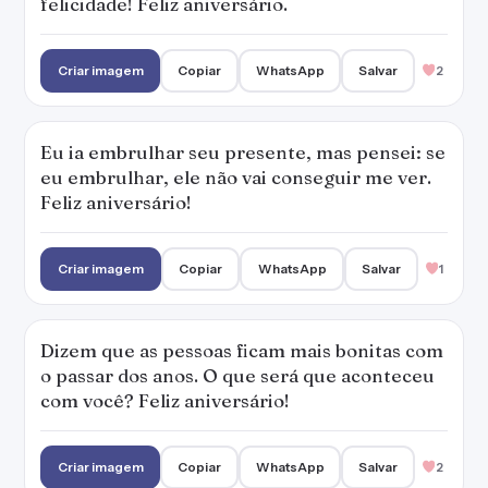
felicidade! Feliz aniversário.
Criar imagem
Copiar
WhatsApp
Salvar
2
Eu ia embrulhar seu presente, mas pensei: se
eu embrulhar, ele não vai conseguir me ver.
Feliz aniversário!
Criar imagem
Copiar
WhatsApp
Salvar
1
Dizem que as pessoas ficam mais bonitas com
o passar dos anos. O que será que aconteceu
com você? Feliz aniversário!
Criar imagem
Copiar
WhatsApp
Salvar
2