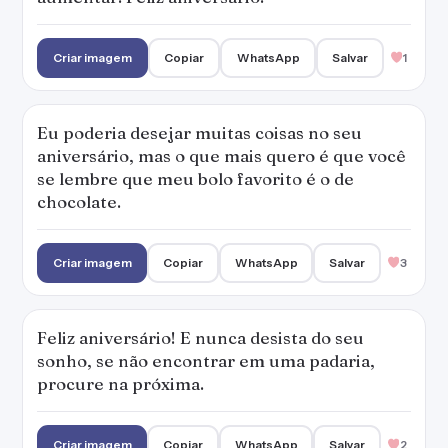
Criar imagem
Copiar
WhatsApp
Salvar
1
Eu poderia desejar muitas coisas no seu
aniversário, mas o que mais quero é que você
se lembre que meu bolo favorito é o de
chocolate.
Criar imagem
Copiar
WhatsApp
Salvar
3
Feliz aniversário! E nunca desista do seu
sonho, se não encontrar em uma padaria,
procure na próxima.
Criar imagem
Copiar
WhatsApp
Salvar
2