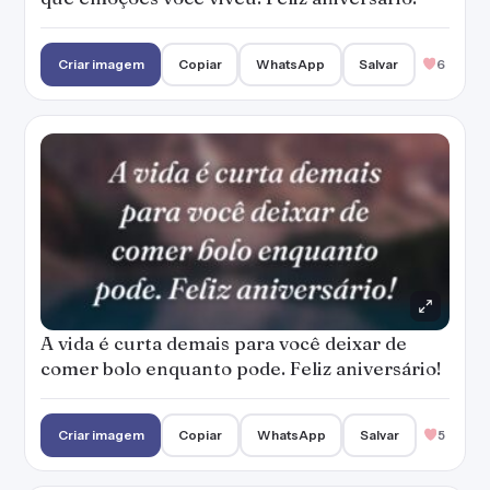
Criar imagem
Copiar
WhatsApp
Salvar
6
A vida é curta demais para você deixar de
comer bolo enquanto pode. Feliz aniversário!
Criar imagem
Copiar
WhatsApp
Salvar
5