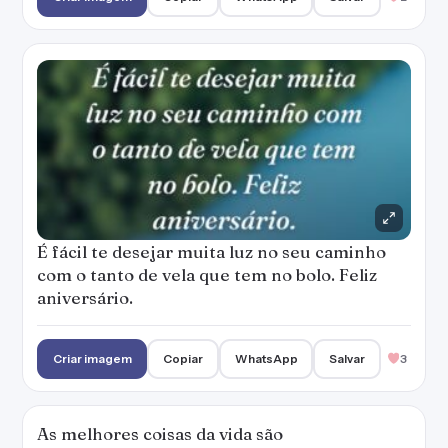
É fácil te desejar muita luz no seu caminho
com o tanto de vela que tem no bolo. Feliz
aniversário.
Criar imagem
Copiar
WhatsApp
Salvar
3
As melhores coisas da vida são