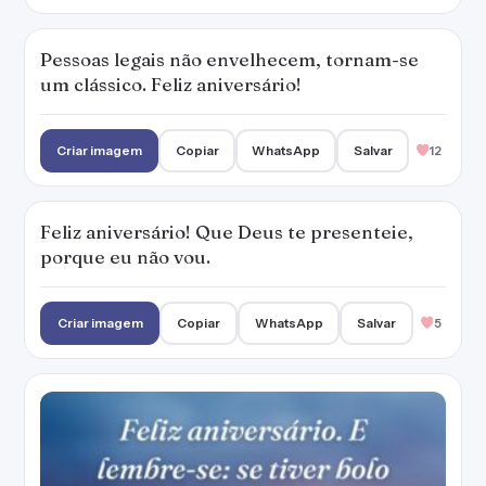
Pessoas legais não envelhecem, tornam-se
um clássico. Feliz aniversário!
Criar imagem
Copiar
WhatsApp
Salvar
12
Feliz aniversário! Que Deus te presenteie,
porque eu não vou.
Criar imagem
Copiar
WhatsApp
Salvar
5