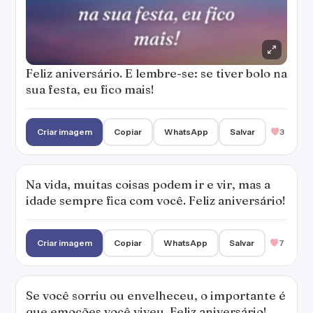
Feliz aniversário. E lembre-se: se tiver bolo na
sua festa, eu fico mais!
Criar imagem
Copiar
WhatsApp
Salvar
3
Na vida, muitas coisas podem ir e vir, mas a
idade sempre fica com você. Feliz aniversário!
Criar imagem
Copiar
WhatsApp
Salvar
7
Se você sorriu ou envelheceu, o importante é
que emoções você viveu. Feliz aniversário!