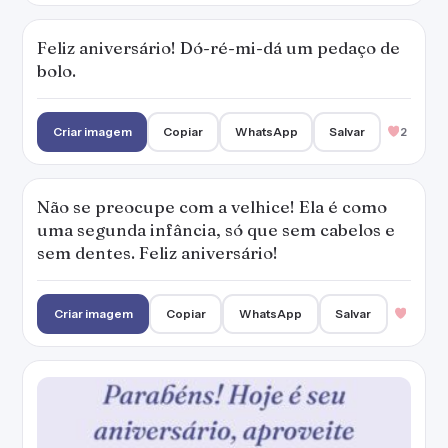
Feliz aniversário! Dó-ré-mi-dá um pedaço de
bolo.
Criar imagem
Copiar
WhatsApp
Salvar
2
Não se preocupe com a velhice! Ela é como
uma segunda infância, só que sem cabelos e
sem dentes. Feliz aniversário!
Criar imagem
Copiar
WhatsApp
Salvar