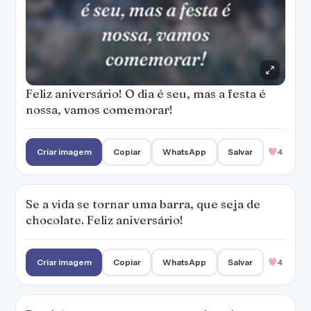
Feliz aniversário! O dia é seu, mas a festa é
nossa, vamos comemorar!
Criar imagem
Copiar
WhatsApp
Salvar
4
Se a vida se tornar uma barra, que seja de
chocolate. Feliz aniversário!
Criar imagem
Copiar
WhatsApp
Salvar
4