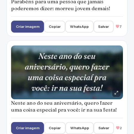
Parabéns para uma pessoa que jamais
poderemos dizer: morreu jovem demais!
Criar imagem
Copiar
WhatsApp
Salvar
7
Neste ano do seu aniversário, quero fazer
uma coisa especial pra você: ir na sua festa!
Criar imagem
Copiar
WhatsApp
Salvar
2