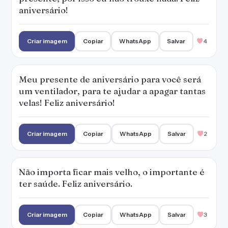
aniversário!
Criar imagem
Copiar
WhatsApp
Salvar
4
Meu presente de aniversário para você será
um ventilador, para te ajudar a apagar tantas
velas! Feliz aniversário!
Criar imagem
Copiar
WhatsApp
Salvar
2
Não importa ficar mais velho, o importante é
ter saúde. Feliz aniversário.
Criar imagem
Copiar
WhatsApp
Salvar
3