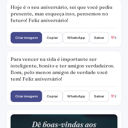
Hoje é o seu aniversário, sei que você pediu
presente, mas esqueça isso, pensemos no
futuro! Feliz aniversário!
Criar imagem
Copiar
WhatsApp
Salvar
5
Para vencer na vida é importante ser
inteligente, bonito e ter amigos verdadeiros.
Bom, pelo menos amigos de verdade você
tem! Feliz aniversário!
Criar imagem
Copiar
WhatsApp
Salvar
2