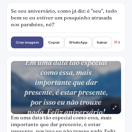
Se seu aniversário, como já diz: é ''seu'', tudo
bem se eu estiver um pouquinho atrasada
nos parabéns, né?
Criar imagem
Copiar
WhatsApp
Salvar
4
Em uma data tão especial como essa, mais
importante que dar presente, é estar
presente, por isso eu não trouxe nada. Feliz