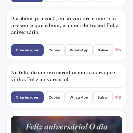
Parabéns pra você, eu só vim pra comer e o
presente que é bom, esqueci de trazer! Feliz
aniversário.
Criar imagem
Copiar
WhatsApp
Salvar
5
Na falta de amor e carinho: muita cerveja e
vinho. Feliz aniversário!
Criar imagem
Copiar
WhatsApp
Salvar
6