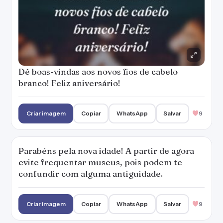
Dê boas-vindas aos novos fios de cabelo
branco! Feliz aniversário!
Criar imagem
Copiar
WhatsApp
Salvar
9
Parabéns pela nova idade! A partir de agora
evite frequentar museus, pois podem te
confundir com alguma antiguidade.
Criar imagem
Copiar
WhatsApp
Salvar
9