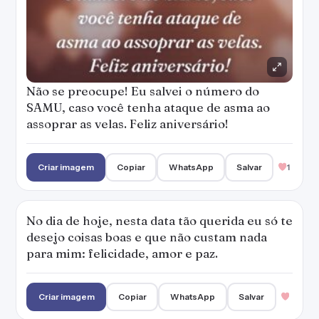
Não se preocupe! Eu salvei o número do
SAMU, caso você tenha ataque de asma ao
assoprar as velas. Feliz aniversário!
Criar imagem
Copiar
WhatsApp
Salvar
1
No dia de hoje, nesta data tão querida eu só te
desejo coisas boas e que não custam nada
para mim: felicidade, amor e paz.
Criar imagem
Copiar
WhatsApp
Salvar