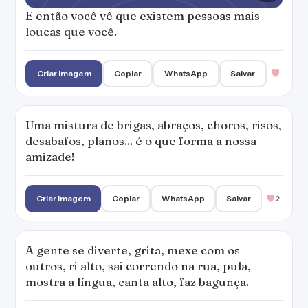
E então você vê que existem pessoas mais
loucas que você.
Criar imagem
Copiar
WhatsApp
Salvar
Uma mistura de brigas, abraços, choros, risos,
desabafos, planos... é o que forma a nossa
amizade!
Criar imagem
Copiar
WhatsApp
Salvar
2
A gente se diverte, grita, mexe com os
outros, ri alto, sai correndo na rua, pula,
mostra a língua, canta alto, faz bagunça.