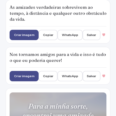
As amizades verdadeiras sobrevivem ao
tempo, à distância e qualquer outro obstáculo
da vida.
Criar imagem
Copiar
WhatsApp
Salvar
Nos tornamos amigos para a vida e isso é tudo
o que eu poderia querer!
Criar imagem
Copiar
WhatsApp
Salvar