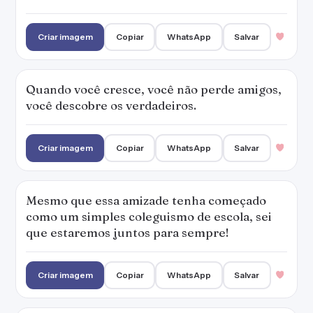
Criar imagem
Copiar
WhatsApp
Salvar
Quando você cresce, você não perde amigos,
você descobre os verdadeiros.
Criar imagem
Copiar
WhatsApp
Salvar
Mesmo que essa amizade tenha começado
como um simples coleguismo de escola, sei
que estaremos juntos para sempre!
Criar imagem
Copiar
WhatsApp
Salvar