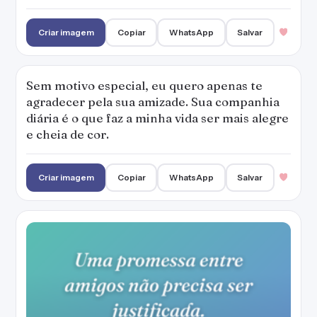
Criar imagem
Copiar
WhatsApp
Salvar
Sem motivo especial, eu quero apenas te
agradecer pela sua amizade. Sua companhia
diária é o que faz a minha vida ser mais alegre
e cheia de cor.
Criar imagem
Copiar
WhatsApp
Salvar