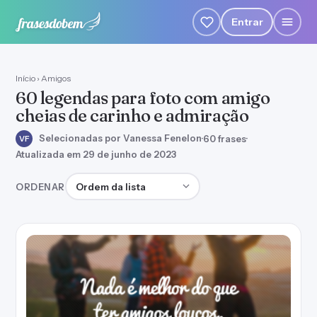
Entrar
Início
›
Amigos
60 legendas para foto com amigo
cheias de carinho e admiração
Selecionadas por Vanessa Fenelon
·
60 frases
·
VF
Atualizada em 29 de junho de 2023
Ordenar frases
ORDENAR