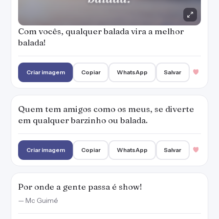
Com vocês, qualquer balada vira a melhor
balada!
Criar imagem
Copiar
WhatsApp
Salvar
Quem tem amigos como os meus, se diverte
em qualquer barzinho ou balada.
Criar imagem
Copiar
WhatsApp
Salvar
Por onde a gente passa é show!
— Mc Guimé