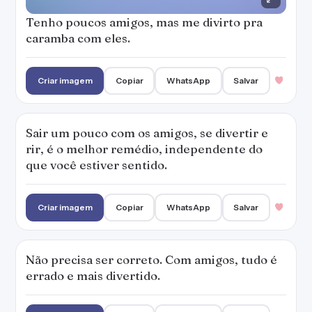
Tenho poucos amigos, mas me divirto pra
caramba com eles.
Criar imagem
Copiar
WhatsApp
Salvar
Sair um pouco com os amigos, se divertir e
rir, é o melhor remédio, independente do
que você estiver sentido.
Criar imagem
Copiar
WhatsApp
Salvar
Não precisa ser correto. Com amigos, tudo é
errado e mais divertido.