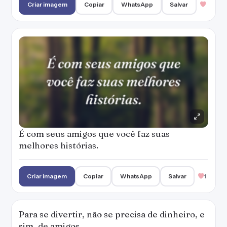
Criar imagem
Copiar
WhatsApp
Salvar
É com seus amigos que você faz suas
melhores histórias.
Criar imagem
Copiar
WhatsApp
Salvar
1
Para se divertir, não se precisa de dinheiro, e
sim, de amigos.