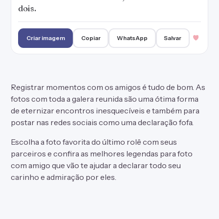
dois.
Criar imagem
Copiar
WhatsApp
Salvar
Registrar momentos com os amigos é tudo de bom. As
fotos com toda a galera reunida são uma ótima forma
de eternizar encontros inesquecíveis e também para
postar nas redes sociais como uma declaração fofa.
Escolha a foto favorita do último rolê com seus
parceiros e confira as melhores legendas para foto
com amigo que vão te ajudar a declarar todo seu
carinho e admiração por eles.