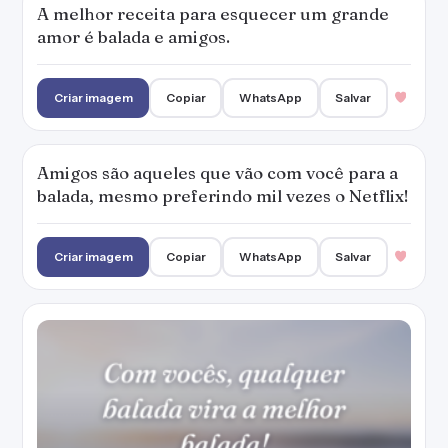
A melhor receita para esquecer um grande
amor é balada e amigos.
Criar imagem
Copiar
WhatsApp
Salvar
Amigos são aqueles que vão com você para a
balada, mesmo preferindo mil vezes o Netflix!
Criar imagem
Copiar
WhatsApp
Salvar