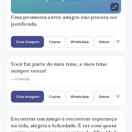
Uma promessa entre amigos não precisa ser
justificada.
Criar imagem
Copiar
WhatsApp
Salvar
Você faz parte do meu time, e meu time
sempre vence!
— Friends
Criar imagem
Copiar
WhatsApp
Salvar
Encontrar um amigo é encontrar esperança
na vida, alegria e felicidade. É ter com quem