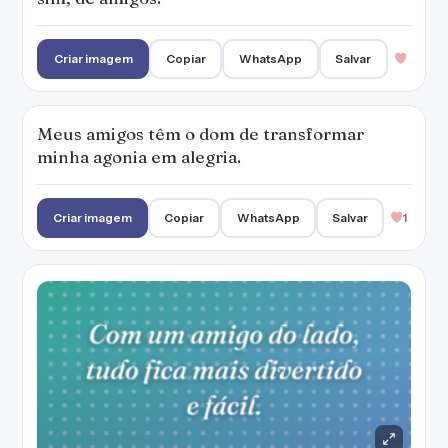
Criar imagem
Copiar
WhatsApp
Salvar
Meus amigos têm o dom de transformar
minha agonia em alegria.
Criar imagem
Copiar
WhatsApp
Salvar
1