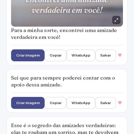
Para a minha sorte, encontrei uma amizade
verdadeira em você!
Criar imagem
Copiar
WhatsApp
Salvar
Sei que para sempre poderei contar com o
apoio dessa amizade.
Criar imagem
Copiar
WhatsApp
Salvar
Esse é o segredo das amizades verdadeiras:
elas te roubam um sorriso, mas te devolvem