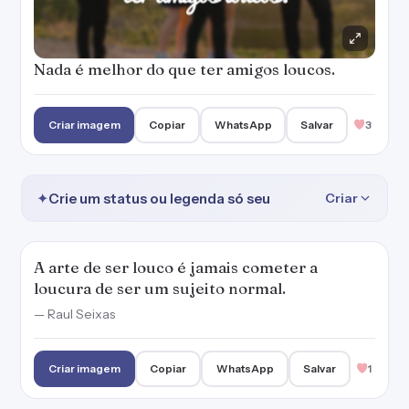
Nada é melhor do que ter amigos loucos.
Criar imagem
Copiar
WhatsApp
Salvar
3
✦
Crie um status ou legenda só seu
Criar
A arte de ser louco é jamais cometer a
loucura de ser um sujeito normal.
— Raul Seixas
Criar imagem
Copiar
WhatsApp
Salvar
1