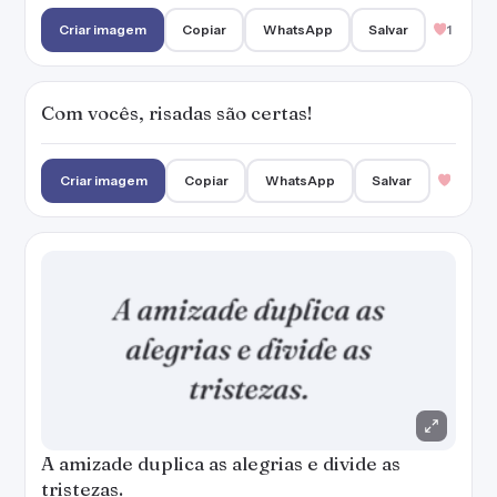
Criar imagem
Copiar
WhatsApp
Salvar
1
Com vocês, risadas são certas!
Criar imagem
Copiar
WhatsApp
Salvar
A amizade duplica as alegrias e divide as
tristezas.