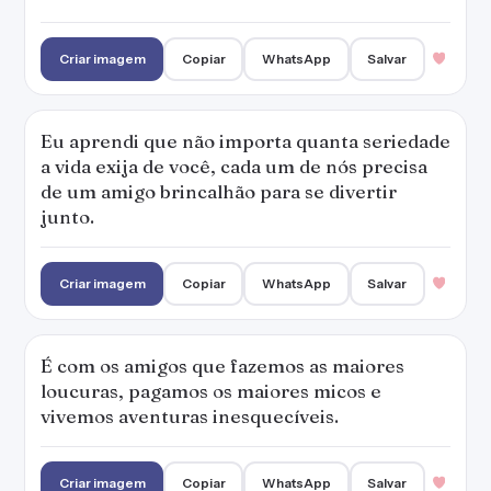
Criar imagem
Copiar
WhatsApp
Salvar
Eu aprendi que não importa quanta seriedade
a vida exija de você, cada um de nós precisa
de um amigo brincalhão para se divertir
junto.
Criar imagem
Copiar
WhatsApp
Salvar
É com os amigos que fazemos as maiores
loucuras, pagamos os maiores micos e
vivemos aventuras inesquecíveis.
Criar imagem
Copiar
WhatsApp
Salvar