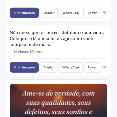
Criar imagem
Copiar
WhatsApp
Salvar
Não deixe que os outros definam o seu valor.
Coloque-o lá em cima e veja como você
sempre pode mais.
— Marianna Moreno
Criar imagem
Copiar
WhatsApp
Salvar