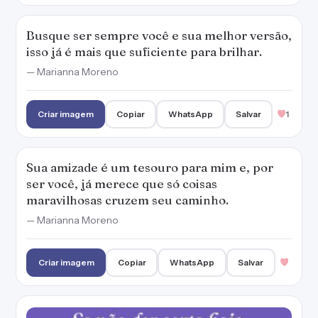
Busque ser sempre você e sua melhor versão,
isso já é mais que suficiente para brilhar.
— Marianna Moreno
Criar imagem
Copiar
WhatsApp
Salvar
1
Sua amizade é um tesouro para mim e, por
ser você, já merece que só coisas
maravilhosas cruzem seu caminho.
— Marianna Moreno
Criar imagem
Copiar
WhatsApp
Salvar