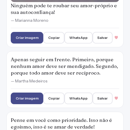
Ninguém pode te roubar seu amor-próprio e
sua autoconfiança!
— Marianna Moreno
Criar imagem
Copiar
WhatsApp
Salvar
Apenas seguir em frente. Primeiro, porque
nenhum amor deve ser mendigado. Segundo,
porque todo amor deve ser recíproco.
— Martha Medeiros
Criar imagem
Copiar
WhatsApp
Salvar
Pense em você como prioridade. Isso não é
egoísmo, isso é se amar de verdade!