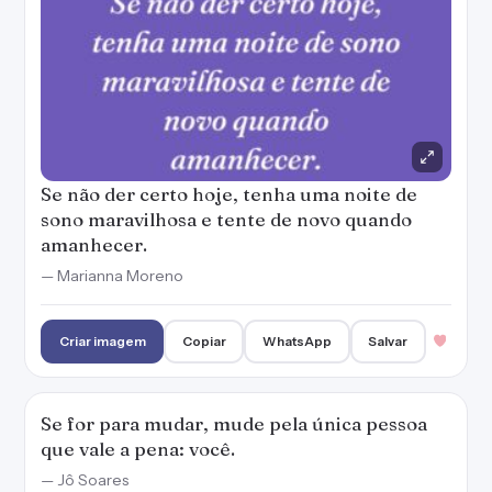
Se não der certo hoje, tenha uma noite de
sono maravilhosa e tente de novo quando
amanhecer.
— Marianna Moreno
Criar imagem
Copiar
WhatsApp
Salvar
Se for para mudar, mude pela única pessoa
que vale a pena: você.
— Jô Soares