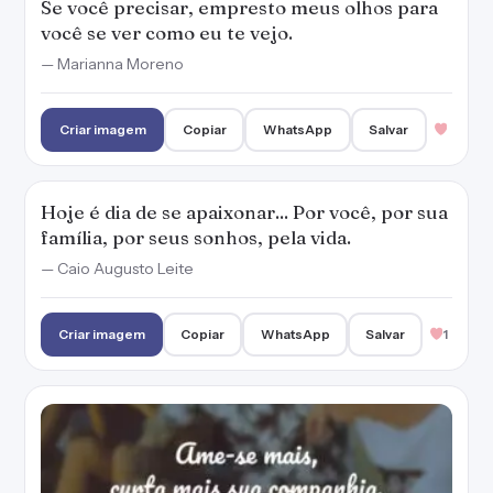
Se você precisar, empresto meus olhos para
você se ver como eu te vejo.
— Marianna Moreno
Criar imagem
Copiar
WhatsApp
Salvar
Hoje é dia de se apaixonar... Por você, por sua
família, por seus sonhos, pela vida.
— Caio Augusto Leite
Criar imagem
Copiar
WhatsApp
Salvar
1