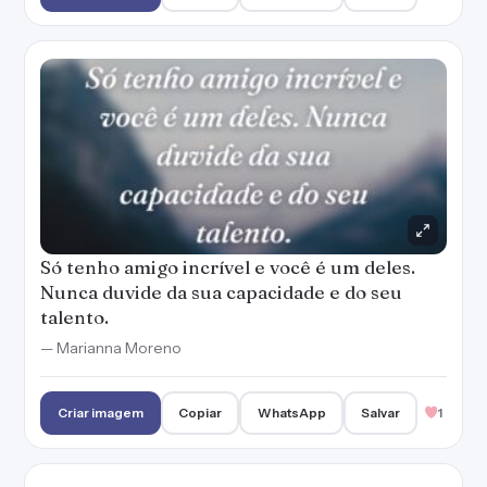
Só tenho amigo incrível e você é um deles.
Nunca duvide da sua capacidade e do seu
talento.
— Marianna Moreno
Criar imagem
Copiar
WhatsApp
Salvar
1