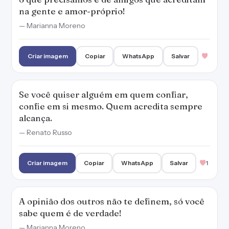
na gente e amor-próprio!
— Marianna Moreno
Criar imagem
Copiar
WhatsApp
Salvar
Se você quiser alguém em quem confiar,
confie em si mesmo. Quem acredita sempre
alcança.
— Renato Russo
Criar imagem
Copiar
WhatsApp
Salvar
1
A opinião dos outros não te definem, só você
sabe quem é de verdade!
— Marianna Moreno