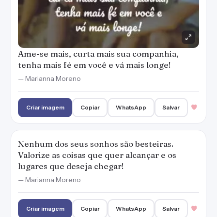
Ame-se mais, curta mais sua companhia,
tenha mais fé em você e vá mais longe!
— Marianna Moreno
Criar imagem
Copiar
WhatsApp
Salvar
Nenhum dos seus sonhos são besteiras.
Valorize as coisas que quer alcançar e os
lugares que deseja chegar!
— Marianna Moreno
Criar imagem
Copiar
WhatsApp
Salvar