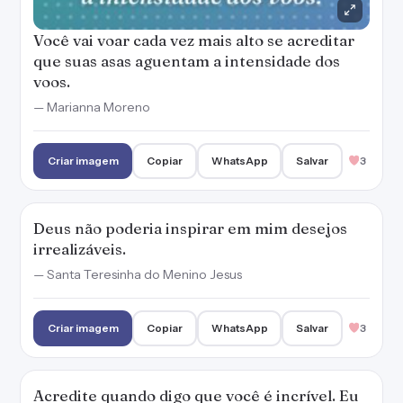
Você vai voar cada vez mais alto se acreditar
que suas asas aguentam a intensidade dos
voos.
— Marianna Moreno
Criar imagem
Copiar
WhatsApp
Salvar
3
Deus não poderia inspirar em mim desejos
irrealizáveis.
— Santa Teresinha do Menino Jesus
Criar imagem
Copiar
WhatsApp
Salvar
3
Acredite quando digo que você é incrível. Eu