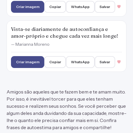
Criar imagem
Copiar
WhatsApp
Salvar
Vista-se diariamente de autoconfiança e
amor-próprio e chegue cada vez mais longe!
— Marianna Moreno
Criar imagem
Copiar
WhatsApp
Salvar
Amigos são aqueles que te fazem bem e te amam muito.
Por isso, é inevitável torcer para que eles tenham
sucesso e realizem seus sonhos. Se você perceber que
algum deles anda duvidando da sua capacidade, mostre-
lhe o quanto ele precisa confiar mais em si. Confira
frases de autoestima
para amigos e compartilhe!