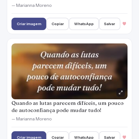
— Marianna Moreno
Criar imagem
Copiar
WhatsApp
Salvar
Quando as lutas parecem difíceis, um pouco
de autoconfiança pode mudar tudo!
— Marianna Moreno
Criar imagem
Copiar
WhatsApp
Salvar