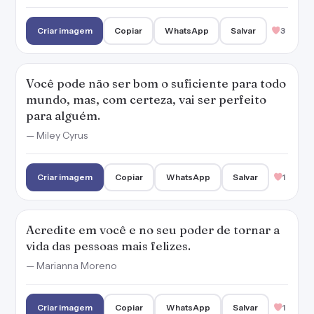
Criar imagem
Copiar
WhatsApp
Salvar
3
Você pode não ser bom o suficiente para todo
mundo, mas, com certeza, vai ser perfeito
para alguém.
— Miley Cyrus
Criar imagem
Copiar
WhatsApp
Salvar
1
Acredite em você e no seu poder de tornar a
vida das pessoas mais felizes.
— Marianna Moreno
Criar imagem
Copiar
WhatsApp
Salvar
1