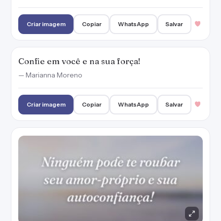
Criar imagem
Copiar
WhatsApp
Salvar
Confie em você e na sua força!
— Marianna Moreno
Criar imagem
Copiar
WhatsApp
Salvar