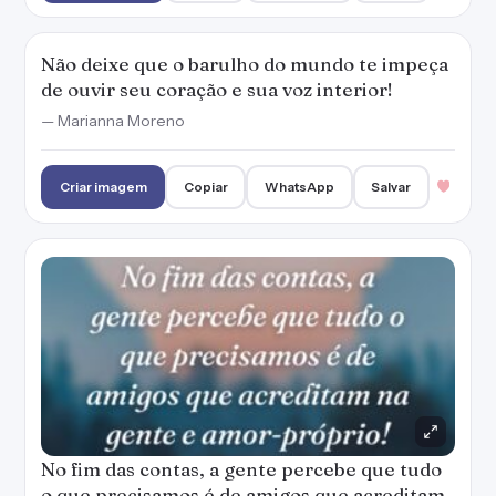
Não deixe que o barulho do mundo te impeça
de ouvir seu coração e sua voz interior!
— Marianna Moreno
Criar imagem
Copiar
WhatsApp
Salvar
No fim das contas, a gente percebe que tudo
o que precisamos é de amigos que acreditam