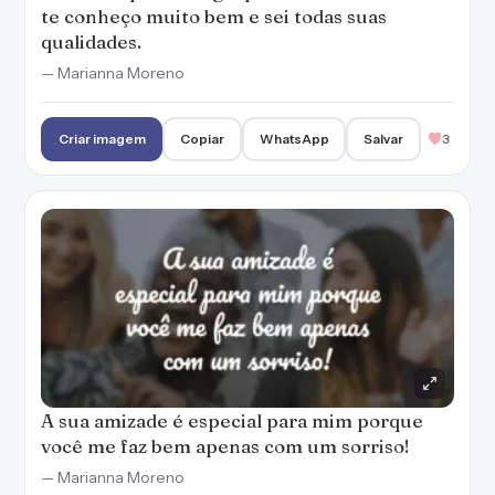
te conheço muito bem e sei todas suas
qualidades.
— Marianna Moreno
Criar imagem
Copiar
WhatsApp
Salvar
3
A sua amizade é especial para mim porque
você me faz bem apenas com um sorriso!
— Marianna Moreno