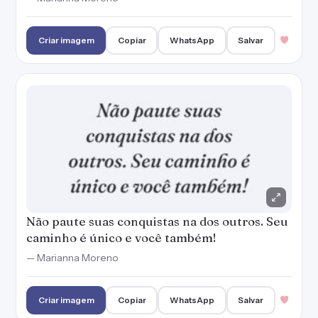
Criar imagem
Copiar
WhatsApp
Salvar
Não paute suas conquistas na dos outros. Seu
caminho é único e você também!
— Marianna Moreno
Criar imagem
Copiar
WhatsApp
Salvar