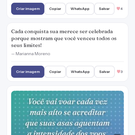
Criar imagem
Copiar
WhatsApp
Salvar
4
Cada conquista sua merece ser celebrada
porque mostram que você venceu todos os
seus limites!
— Marianna Moreno
Criar imagem
Copiar
WhatsApp
Salvar
3