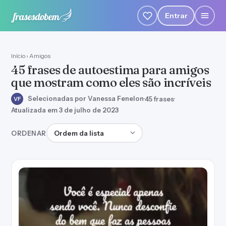
Entrar
Início
›
Amigos
45 frases de autoestima para amigos
que mostram como eles são incríveis
Selecionadas por Vanessa Fenelon
·
45 frases
·
VF
Atualizada em 3 de julho de 2023
Ordenar frases
ORDENAR