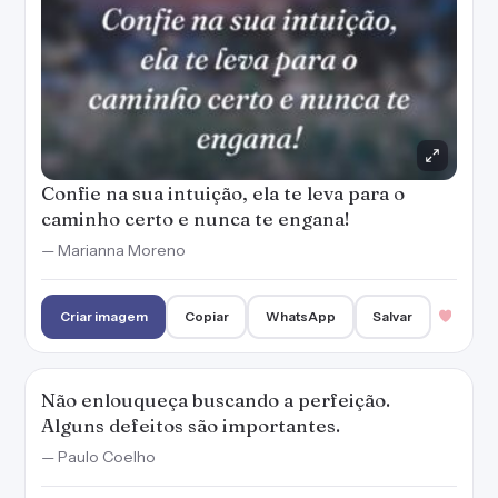
Confie na sua intuição, ela te leva para o
caminho certo e nunca te engana!
— Marianna Moreno
Criar imagem
Copiar
WhatsApp
Salvar
Não enlouqueça buscando a perfeição.
Alguns defeitos são importantes.
— Paulo Coelho