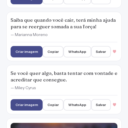
Saiba que quando você cair, terá minha ajuda
para se reerguer somada a sua força!
— Marianna Moreno
Criar imagem
Copiar
WhatsApp
Salvar
Se você quer algo, basta tentar com vontade e
acreditar que consegue.
— Miley Cyrus
Criar imagem
Copiar
WhatsApp
Salvar