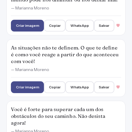
— Marianna Moreno
Criar imagem
Copiar
WhatsApp
Salvar
As situações não te definem. O que te define
é como você reage a partir do que aconteceu
com você!
— Marianna Moreno
Criar imagem
Copiar
WhatsApp
Salvar
Você é forte para superar cada um dos
obstáculos do seu caminho. Não desista
agora!
— Marianna Moreno