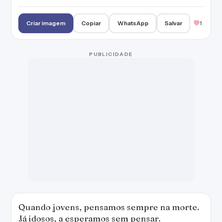
Criar imagem
Copiar
WhatsApp
Salvar
1
PUBLICIDADE
Quando jovens, pensamos sempre na morte.
Já idosos, a esperamos sem pensar.