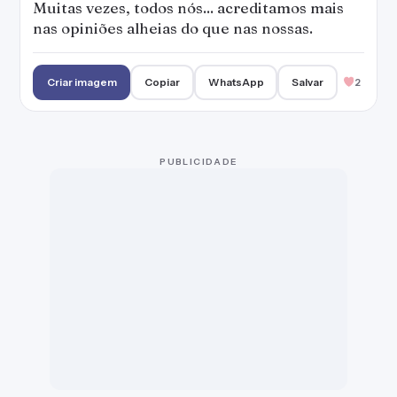
Muitas vezes, todos nós... acreditamos mais
nas opiniões alheias do que nas nossas.
Criar imagem
Copiar
WhatsApp
Salvar
2
PUBLICIDADE