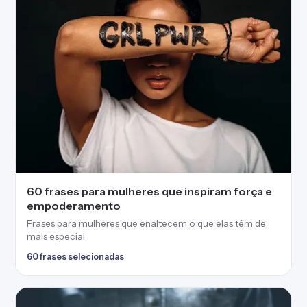
60 frases para mulheres que inspiram força e
empoderamento
Frases para mulheres que enaltecem o que elas têm de
mais especial
60 frases selecionadas