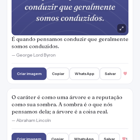
É quando pensamos conduzir que geralmente
somos conduzidos.
— George Lord Byron
Criar imagem
Copiar
WhatsApp
Salvar
O caráter é como uma árvore e a reputação
como sua sombra. A sombra é o que nós
pensamos dela; a árvore é a coisa real.
— Abraham Lincoln
Criar imagem
Copiar
WhatsApp
Salvar
1