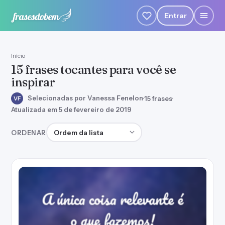
Entrar
Início
15 frases tocantes para você se
inspirar
Selecionadas por Vanessa Fenelon
·
15 frases
·
VF
Atualizada em 5 de fevereiro de 2019
Ordenar frases
ORDENAR