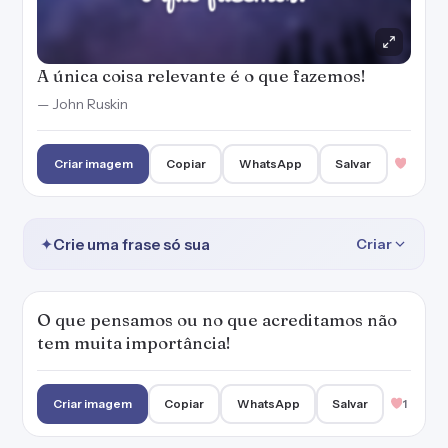
A única coisa relevante é o que fazemos!
— John Ruskin
Criar imagem
Copiar
WhatsApp
Salvar
✦
Crie uma frase só sua
Criar
O que pensamos ou no que acreditamos não
tem muita importância!
Criar imagem
Copiar
WhatsApp
Salvar
1