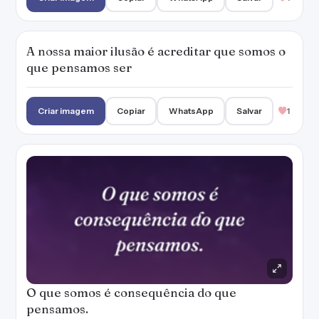
A nossa maior ilusão é acreditar que somos o
que pensamos ser
Criar imagem
Copiar
WhatsApp
Salvar
1
O que somos é consequência do que
pensamos.