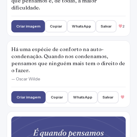
que pensamos é, de todas, a maior
dificuldade.
Criar imagem
Copiar
WhatsApp
Salvar
2
Há uma espécie de conforto na auto-
condenação. Quando nos condenamos,
pensamos que ninguém mais tem o direito de
o fazer.
— Oscar Wilde
Criar imagem
Copiar
WhatsApp
Salvar