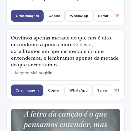
Criar imagem
Copiar
WhatsApp
Salvar
Ouvimos apenas metade do que nos é dito,
entendemos apenas metade disso,
acreditamos em apenas metade do que
entendemos, e lembramos apenas da metade
do que acreditamos.
— Mignon McLaughlin
Criar imagem
Copiar
WhatsApp
Salvar
1