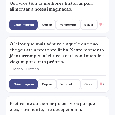
Criar imagem
Copiar
WhatsApp
Salvar
2
Prefiro me apaixonar pelos livros porque
eles, raramente, me decepcionam.
— Marianna Moreno
Criar imagem
Copiar
WhatsApp
Salvar