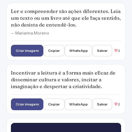
Criar imagem
Copiar
WhatsApp
Salvar
2
O caminho para uma mente criativa é ler
cada vez mais.
— Marianna Moreno
Criar imagem
Copiar
WhatsApp
Salvar
2