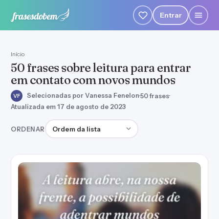
Entrar
Início
50 frases sobre leitura para entrar
em contato com novos mundos
Selecionadas por Vanessa Fenelon
·
50 frases
·
VF
Atualizada em 17 de agosto de 2023
Ordenar frases
ORDENAR