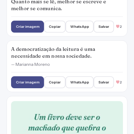
Um livro deve ser o machado que quebra o
mar gelado em nós.
— Franz Kafka
Criar imagem
Copiar
WhatsApp
Salvar
2
PUBLICIDADE