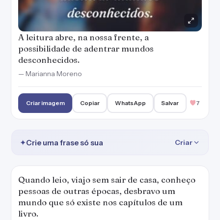
A leitura abre, na nossa frente, a
possibilidade de adentrar mundos
desconhecidos.
— Marianna Moreno
Criar imagem
Copiar
WhatsApp
Salvar
7
✦
Crie uma frase só sua
Criar
Quando leio, viajo sem sair de casa, conheço
pessoas de outras épocas, desbravo um
mundo que só existe nos capítulos de um
livro.