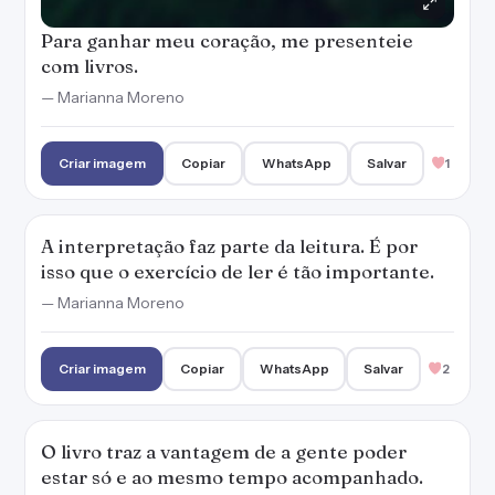
Criar imagem
Copiar
WhatsApp
Salvar
2
O livro traz a vantagem de a gente poder
estar só e ao mesmo tempo acompanhado.
— Mario Quintana
Criar imagem
Copiar
WhatsApp
Salvar
2