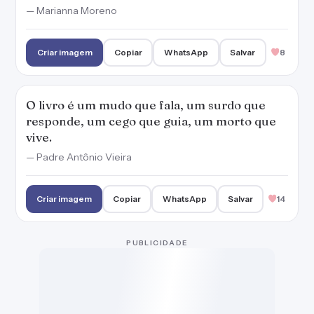
— Marianna Moreno
Criar imagem
Copiar
WhatsApp
Salvar
8
O livro é um mudo que fala, um surdo que
responde, um cego que guia, um morto que
vive.
— Padre Antônio Vieira
Criar imagem
Copiar
WhatsApp
Salvar
14