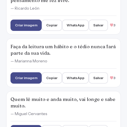
Quem lê muito e anda muito, vai longe e sabe
muito.
— Miguel Cervantes
Criar imagem
Copiar
WhatsApp
Salvar
2
A leitura abre nossos olhos, nossa mente e
expande o nosso conhecimento.