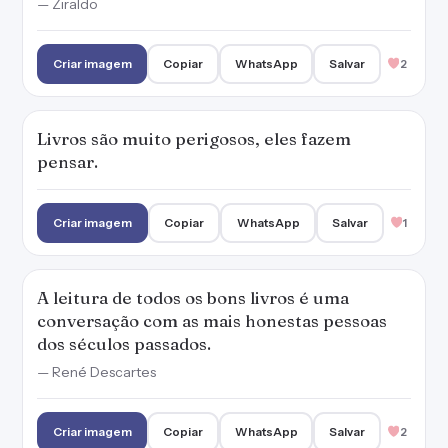
A leitura de todos os bons livros é uma
conversação com as mais honestas pessoas
dos séculos passados.
— René Descartes
Criar imagem
Copiar
WhatsApp
Salvar
2
Pela leitura podemos adquirir conhecimento
sobre todas as áreas do saber.
— Marianna Moreno