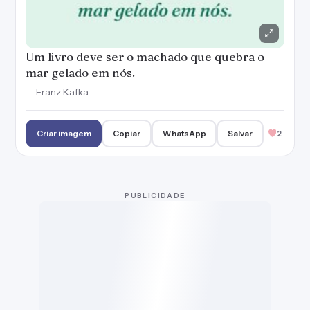
Ler livros sobre todos os assuntos é extremamente
importante para a nossa formação como seres
humanos e cidadãos. A leitura nos ensina a pensar, nos
comunicar, argumentar e nos dá um conhecimento que
ninguém pode nos tirar. Assim, selecionamos frases
sobre leitura para te fazer viajar sem sair de casa.