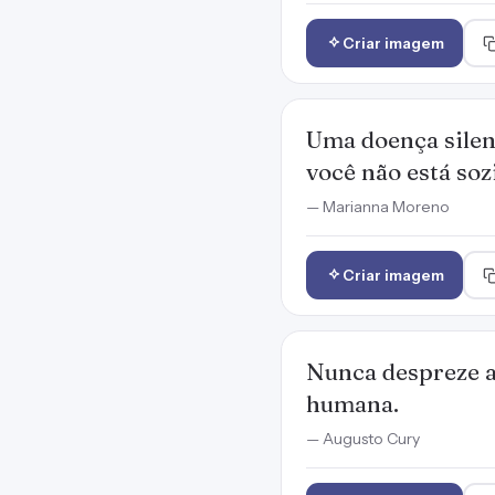
Criar imagem
Uma doença silen
você não está soz
— Marianna Moreno
Criar imagem
Nunca despreze a
humana.
— Augusto Cury