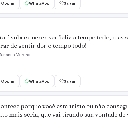
Copiar
WhatsApp
Salvar
o é sobre querer ser feliz o tempo todo, mas 
rar de sentir dor o tempo todo!
arianna Moreno
Copiar
WhatsApp
Salvar
ntece porque você está triste ou não consegu
o mais séria, que vai tirando sua vontade de 