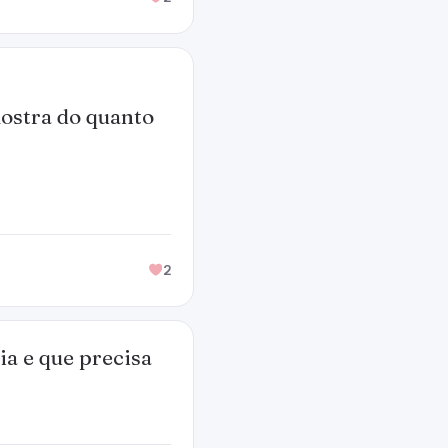
mostra do quanto
2
a e que precisa