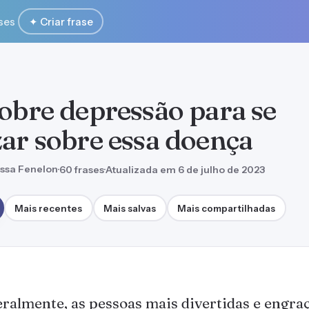
ses
✦ Criar frase
sobre depressão para se
zar sobre essa doença
ssa Fenelon
·
60 frases
·
Atualizada em 6 de julho de 2023
Mais recentes
Mais salvas
Mais compartilhadas
ralmente, as pessoas mais divertidas e engra