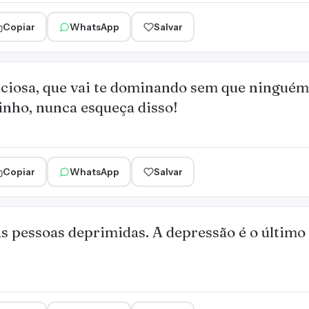
Copiar
WhatsApp
Salvar
ciosa, que vai te dominando sem que ninguém
inho, nunca esqueça disso!
Copiar
WhatsApp
Salvar
s pessoas deprimidas. A depressão é o último 