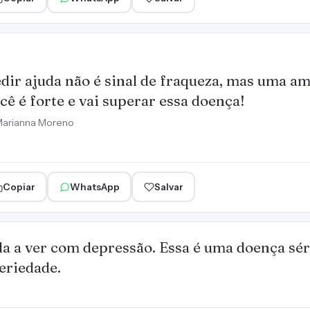
dir ajuda não é sinal de fraqueza, mas uma a
cê é forte e vai superar essa doença!
arianna Moreno
Copiar
WhatsApp
Salvar
a a ver com depressão. Essa é uma doença séri
eriedade.