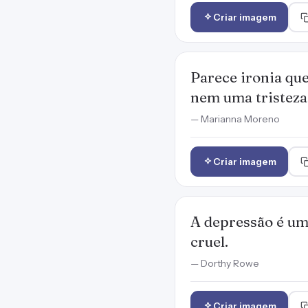
Criar imagem
Parece ironia que
nem uma tristeza
— Marianna Moreno
Criar imagem
A depressão é um
cruel.
— Dorthy Rowe
Criar imagem