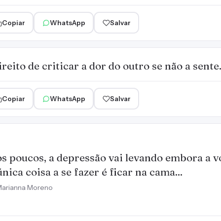
Copiar
WhatsApp
Salvar
eito de criticar a dor do outro se não a sente
Copiar
WhatsApp
Salvar
s poucos, a depressão vai levando embora a v
única coisa a se fazer é ficar na cama...
arianna Moreno