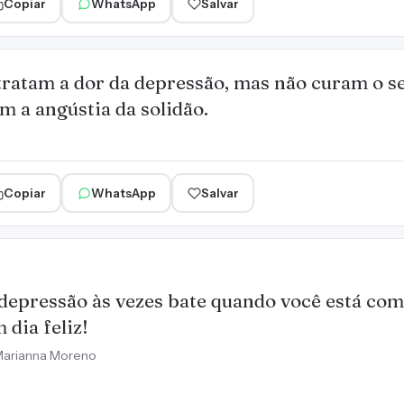
Copiar
WhatsApp
Salvar
tratam a dor da depressão, mas não curam o s
m a angústia da solidão.
Copiar
WhatsApp
Salvar
depressão às vezes bate quando você está co
 dia feliz!
arianna Moreno