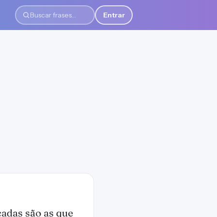
Entrar
Buscar frases
çadas são as que