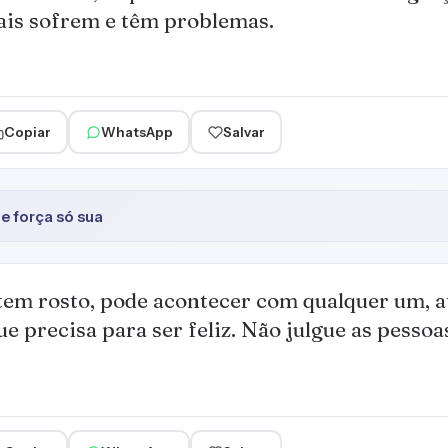
is sofrem e têm problemas.
Copiar
WhatsApp
Salvar
 força só sua
tem rosto, pode acontecer com qualquer um, 
ue precisa para ser feliz. Não julgue as pessoa