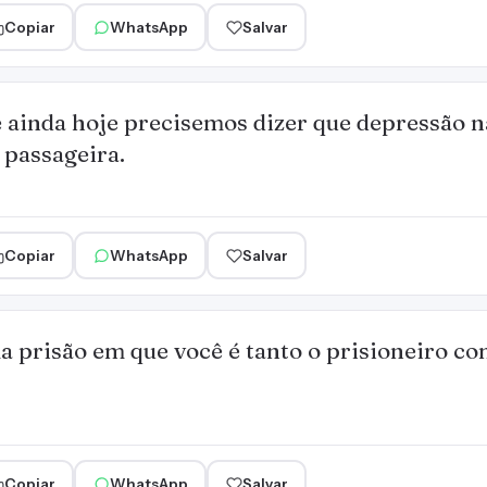
Copiar
WhatsApp
Salvar
 ainda hoje precisemos dizer que depressão n
 passageira.
Copiar
WhatsApp
Salvar
a prisão em que você é tanto o prisioneiro co
Copiar
WhatsApp
Salvar