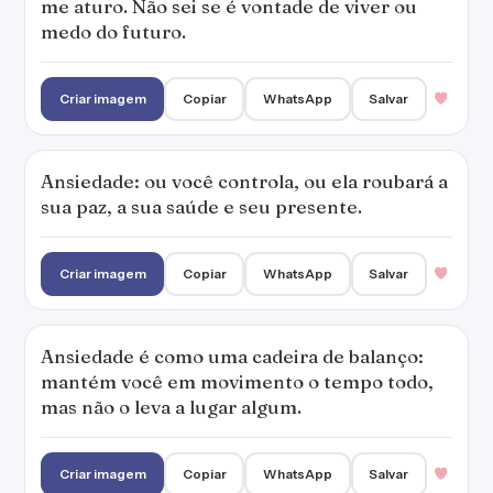
me aturo. Não sei se é vontade de viver ou
medo do futuro.
Criar imagem
Copiar
WhatsApp
Salvar
Ansiedade: ou você controla, ou ela roubará a
sua paz, a sua saúde e seu presente.
Criar imagem
Copiar
WhatsApp
Salvar
Ansiedade é como uma cadeira de balanço:
mantém você em movimento o tempo todo,
mas não o leva a lugar algum.
Criar imagem
Copiar
WhatsApp
Salvar