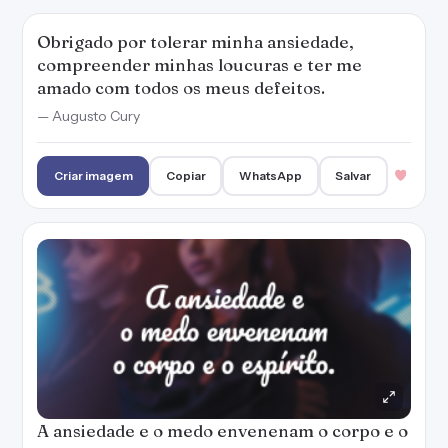
Obrigado por tolerar minha ansiedade,
compreender minhas loucuras e ter me
amado com todos os meus defeitos.
— Augusto Cury
Criar imagem
Copiar
WhatsApp
Salvar
A ansiedade e o medo envenenam o corpo e o