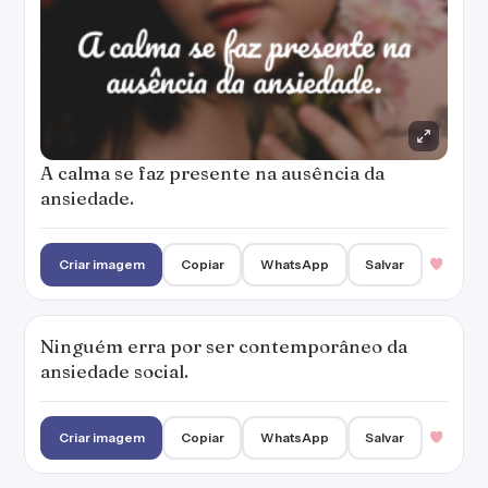
A calma se faz presente na ausência da
ansiedade.
Criar imagem
Copiar
WhatsApp
Salvar
Ninguém erra por ser contemporâneo da
ansiedade social.
Criar imagem
Copiar
WhatsApp
Salvar