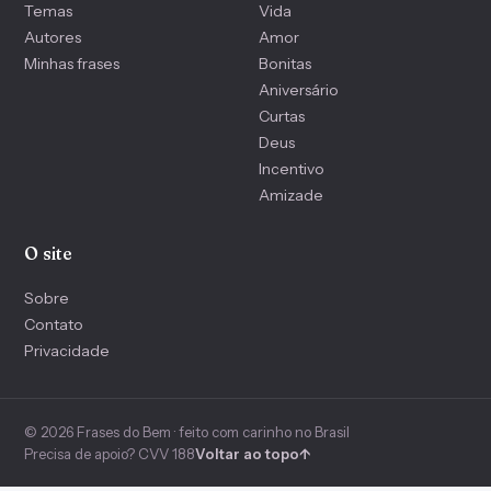
Temas
Vida
Autores
Amor
Minhas frases
Bonitas
Aniversário
Curtas
Deus
Incentivo
Amizade
O site
Sobre
Contato
Privacidade
© 2026 Frases do Bem · feito com carinho no Brasil
Precisa de apoio? CVV 188
Voltar ao topo
↑