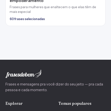
empoderamento
Frases para mulheres que enaltecem o que elas têm de
mais especial
60 frases selecionadas
Frases e mensagens pra você dizer do seu jeito — pra cada
pessoa e cada momento.
Explorar
Temas populares