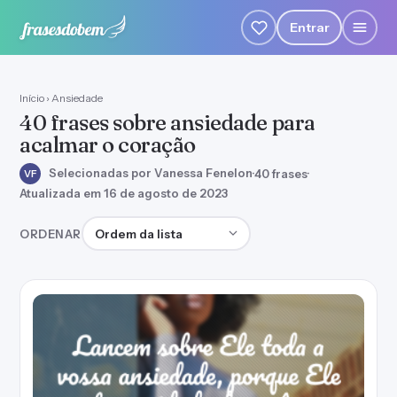
Entrar
Início
›
Ansiedade
40 frases sobre ansiedade para
acalmar o coração
Selecionadas por Vanessa Fenelon
·
40 frases
·
VF
Atualizada em 16 de agosto de 2023
Ordenar frases
ORDENAR