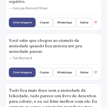
espírito.
— George Bernard Shaw
Criar imagem
Copiar
WhatsApp
Salvar
Você sabe que chegou ao cúmulo da
ansiedade quando fica ansiosa até pra
ansiedade passar.
— Tati Bernardi
Criar imagem
Copiar
WhatsApp
Salvar
Tudo fica mais doce sem a ansiedade da
felicidade, tudo parece um livro de desenhos
para colorir, e eu sei lidar melhor com ele. Eu
carrego as cores e ninguém manda no meu