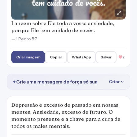
Lancem sobre Ele toda a vossa ansiedade,
porque Ele tem cuidado de vocês.
— 1 Pedro 5:7
Criar imagem
Copiar
WhatsApp
Salvar
2
✦
Crie uma mensagem de força só sua
Criar
Depressão é excesso de passado em nossas
mentes. Ansiedade, excesso de futuro. O
momento presente é a chave para a cura de
todos os males mentais.