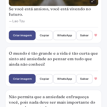
Se você está ansioso, você está vivendo no
futuro.
— Lao Tzu
Criar imagem
Copiar
WhatsApp
Salvar
O mundo é tão grande e a vida é tão curta que
sinto até ansiedade ao pensar em tudo que
ainda não conheci!
Criar imagem
Copiar
WhatsApp
Salvar
Não permita que a ansiedade enfraqueça
você, pois nada deve ser mais importante do