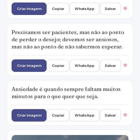
Criar imagem
Copiar
WhatsApp
Salvar
Precisamos ser pacientes, mas não ao ponto
de perder o desejo; devemos ser ansiosos,
mas não ao ponto de não sabermos esperar.
Criar imagem
Copiar
WhatsApp
Salvar
Ansiedade é quando sempre faltam muitos
minutos para o que quer que seja.
Criar imagem
Copiar
WhatsApp
Salvar