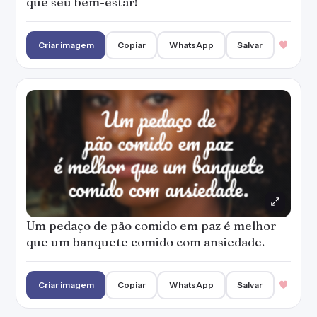
que seu bem-estar!
Criar imagem
Copiar
WhatsApp
Salvar
Um pedaço de pão comido em paz é melhor
que um banquete comido com ansiedade.
Criar imagem
Copiar
WhatsApp
Salvar