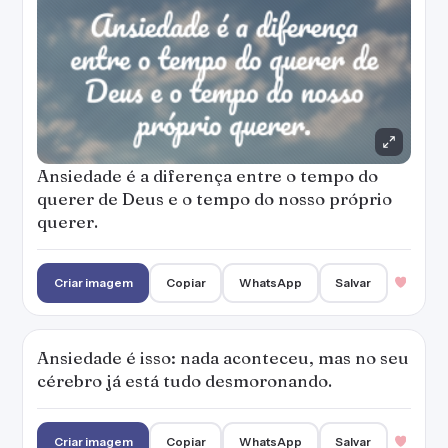
Ansiedade é a diferença entre o tempo do
querer de Deus e o tempo do nosso próprio
querer.
Criar imagem
Copiar
WhatsApp
Salvar
Ansiedade é isso: nada aconteceu, mas no seu
cérebro já está tudo desmoronando.
Criar imagem
Copiar
WhatsApp
Salvar