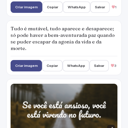
Criar imagem
Copiar
WhatsApp
Salvar
1
Tudo é mutável, tudo aparece e desaparece;
só pode haver a bem-aventurada paz quando
se puder escapar da agonia da vida e da
morte.
Criar imagem
Copiar
WhatsApp
Salvar
3