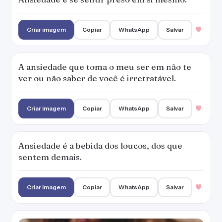
Criar imagem
Copiar
WhatsApp
Salvar
A ansiedade que toma o meu ser em não te
ver ou não saber de você é irretratável.
Criar imagem
Copiar
WhatsApp
Salvar
Ansiedade é a bebida dos loucos, dos que
sentem demais.
Criar imagem
Copiar
WhatsApp
Salvar