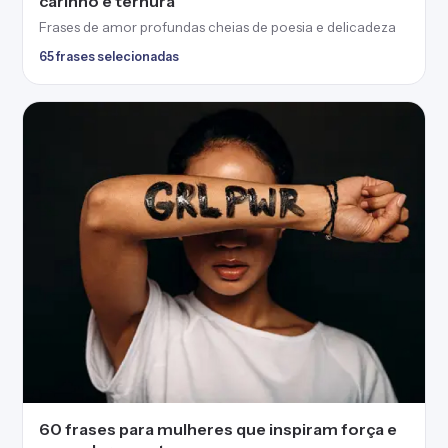
carinho e ternura
Frases de amor profundas cheias de poesia e delicadeza
65 frases selecionadas
60 frases para mulheres que inspiram força e