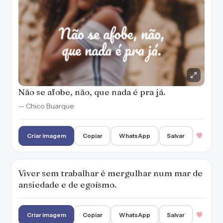
Não se afobe, não, que nada é pra já.
— Chico Buarque
Criar imagem
Copiar
WhatsApp
Salvar
Viver sem trabalhar é mergulhar num mar de
ansiedade e de egoísmo.
Criar imagem
Copiar
WhatsApp
Salvar