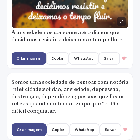
A ansiedade nos consome até o dia em que
decidimos resistir e deixamos o tempo fluir.
Criar imagem
Copiar
WhatsApp
Salvar
1
Somos uma sociedade de pessoas com notória
infelicidade:solidão, ansiedade, depressão,
destruição, dependência; pessoas que ficam
felizes quando matam o tempo que foi tão
difícil conquistar.
Criar imagem
Copiar
WhatsApp
Salvar