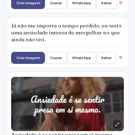
Criar imagem
Copiar
WhatsApp
Salvar
Já não me importa o tempo perdido, eu sinto
uma ansiedade imensa de mergulhar no que
ainda não vivi.
Criar imagem
Copiar
WhatsApp
Salvar
Ansiedade é se sentir preso em si mesmo.