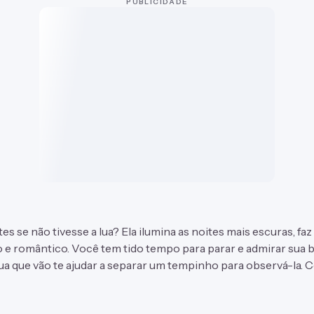
PUBLICIDADE
es se não tivesse a lua? Ela ilumina as noites mais escuras, fa
o e romântico. Você tem tido tempo para parar e admirar sua
lua que vão te ajudar a separar um tempinho para observá-la. C