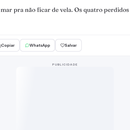
o mar pra não ficar de vela. Os quatro perdidos
Copiar
WhatsApp
Salvar
PUBLICIDADE