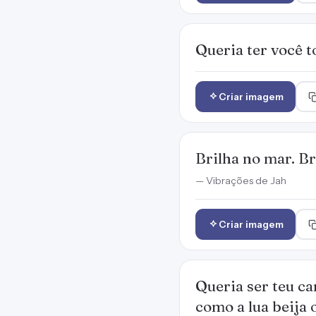
Queria ter você t
Criar imagem
Brilha no mar. Bri
— Vibrações de Jah
Criar imagem
Queria ser teu c
como a lua beija 