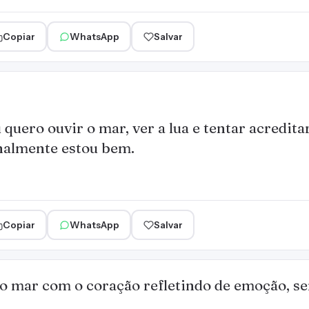
Copiar
WhatsApp
Salvar
 quero ouvir o mar, ver a lua e tentar acredita
nalmente estou bem.
Copiar
WhatsApp
Salvar
 no mar com o coração refletindo de emoção, s