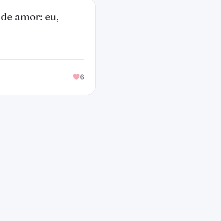
 de amor: eu,
6