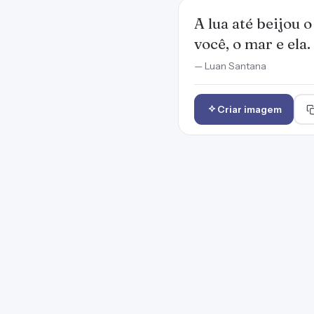
A lua até beijou 
você, o mar e ela.
— Luan Santana
Criar imagem