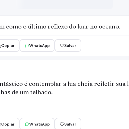
m como o último reflexo do luar no oceano.
Copiar
WhatsApp
Salvar
ntástico é contemplar a lua cheia refletir sua
lhas de um telhado.
Copiar
WhatsApp
Salvar