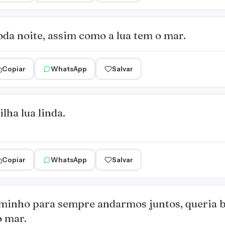
oda noite, assim como a lua tem o mar.
Copiar
WhatsApp
Salvar
lha lua linda.
Copiar
WhatsApp
Salvar
aminho para sempre andarmos juntos, queria b
o mar.