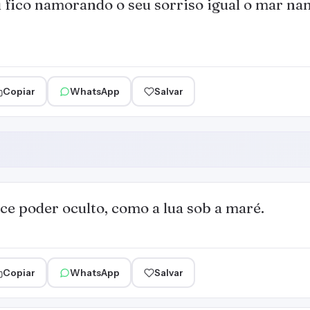
 fico namorando o seu sorriso igual o mar nam
Copiar
WhatsApp
Salvar
e poder oculto, como a lua sob a maré.
Copiar
WhatsApp
Salvar