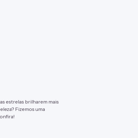
z as estrelas brilharem mais
 beleza? Fizemos uma
onfira!