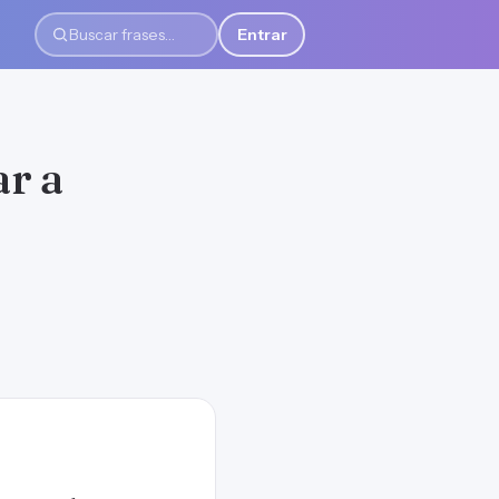
Entrar
Buscar frases
ar a