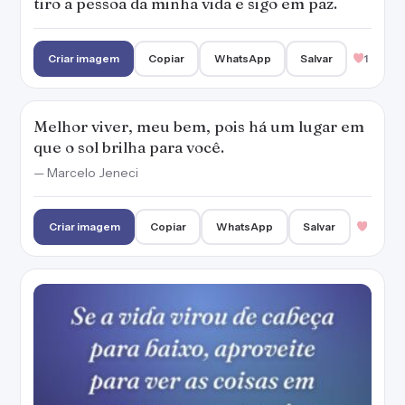
tiro a pessoa da minha vida e sigo em paz.
Criar imagem
Copiar
WhatsApp
Salvar
1
Melhor viver, meu bem, pois há um lugar em
que o sol brilha para você.
— Marcelo Jeneci
Criar imagem
Copiar
WhatsApp
Salvar