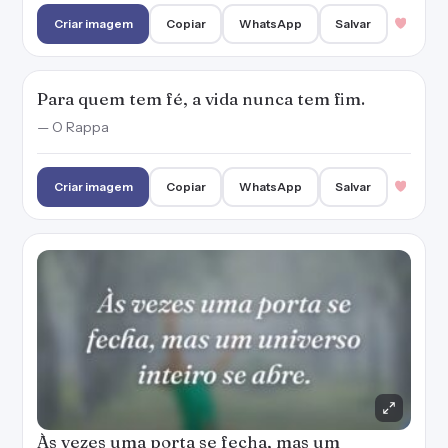
Criar imagem
Copiar
WhatsApp
Salvar
Para quem tem fé, a vida nunca tem fim.
— O Rappa
Criar imagem
Copiar
WhatsApp
Salvar
Às vezes uma porta se fecha, mas um