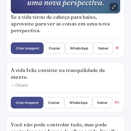
Se a vida virou de cabeça para baixo,
aproveite para ver as coisas em uma nova
perspectiva.
Criar imagem
Copiar
WhatsApp
Salvar
A vida feliz consiste na tranquilidade da
mente.
— Cícero
Criar imagem
Copiar
WhatsApp
Salvar
1
Você não pode controlar tudo, mas pode