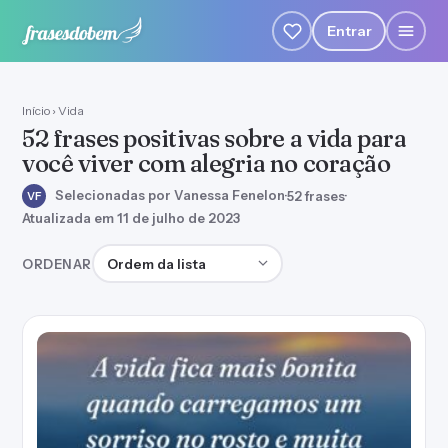
Entrar
Início
›
Vida
52 frases positivas sobre a vida para
você viver com alegria no coração
Selecionadas por Vanessa Fenelon
·
52 frases
·
VF
Atualizada em 11 de julho de 2023
Ordenar frases
ORDENAR