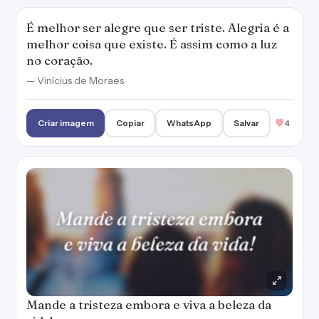
É melhor ser alegre que ser triste. Alegria é a
melhor coisa que existe. É assim como a luz
no coração.
— Vinícius de Moraes
Criar imagem
Copiar
WhatsApp
Salvar
4
Mande a tristeza embora e viva a beleza da