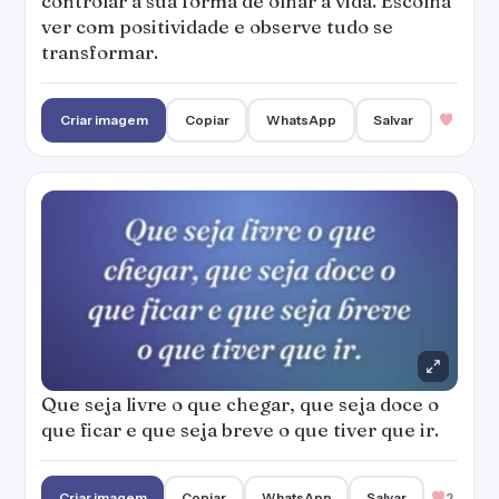
controlar a sua forma de olhar a vida. Escolha
ver com positividade e observe tudo se
transformar.
Criar imagem
Copiar
WhatsApp
Salvar
Que seja livre o que chegar, que seja doce o
que ficar e que seja breve o que tiver que ir.
Criar imagem
Copiar
WhatsApp
Salvar
2