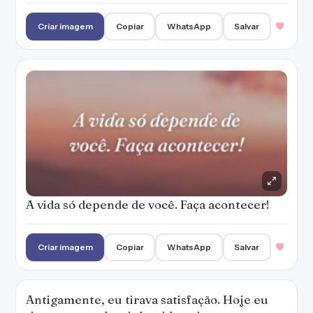
Criar imagem
Copiar
WhatsApp
Salvar
A vida só depende de você. Faça acontecer!
Criar imagem
Copiar
WhatsApp
Salvar
Antigamente, eu tirava satisfação. Hoje eu