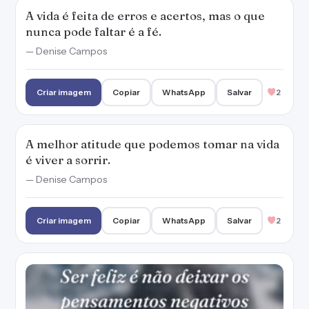
A vida é feita de erros e acertos, mas o que
nunca pode faltar é a fé.
— Denise Campos
Criar imagem
Copiar
WhatsApp
Salvar
2
A melhor atitude que podemos tomar na vida
é viver a sorrir.
— Denise Campos
Criar imagem
Copiar
WhatsApp
Salvar
2