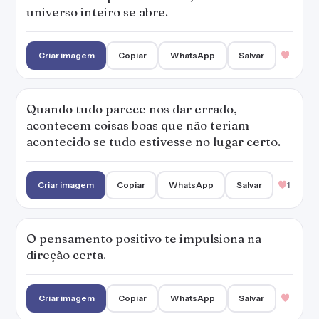
universo inteiro se abre.
Criar imagem
Copiar
WhatsApp
Salvar
Quando tudo parece nos dar errado,
acontecem coisas boas que não teriam
acontecido se tudo estivesse no lugar certo.
Criar imagem
Copiar
WhatsApp
Salvar
1
O pensamento positivo te impulsiona na
direção certa.
Criar imagem
Copiar
WhatsApp
Salvar