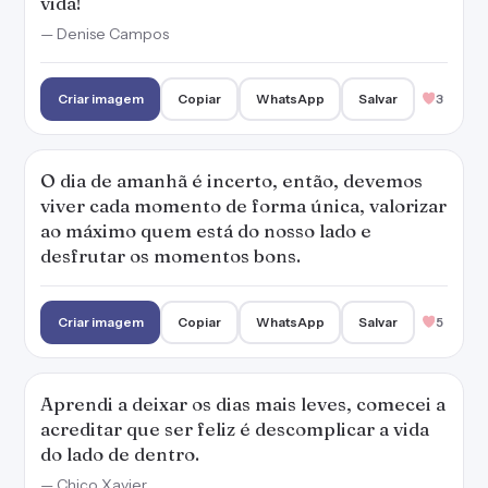
vida!
— Denise Campos
Criar imagem
Copiar
WhatsApp
Salvar
3
O dia de amanhã é incerto, então, devemos
viver cada momento de forma única, valorizar
ao máximo quem está do nosso lado e
desfrutar os momentos bons.
Criar imagem
Copiar
WhatsApp
Salvar
5
Aprendi a deixar os dias mais leves, comecei a
acreditar que ser feliz é descomplicar a vida
do lado de dentro.
— Chico Xavier