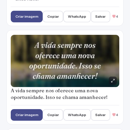
Criar imagem
Copiar
WhatsApp
Salvar
4
A vida sempre nos oferece uma nova
oportunidade. Isso se chama amanhecer!
Criar imagem
Copiar
WhatsApp
Salvar
4