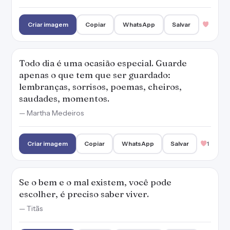
Criar imagem
Copiar
WhatsApp
Salvar
Todo dia é uma ocasião especial. Guarde
apenas o que tem que ser guardado:
lembranças, sorrisos, poemas, cheiros,
saudades, momentos.
— Martha Medeiros
Criar imagem
Copiar
WhatsApp
Salvar
1
Se o bem e o mal existem, você pode
escolher, é preciso saber viver.
— Titãs