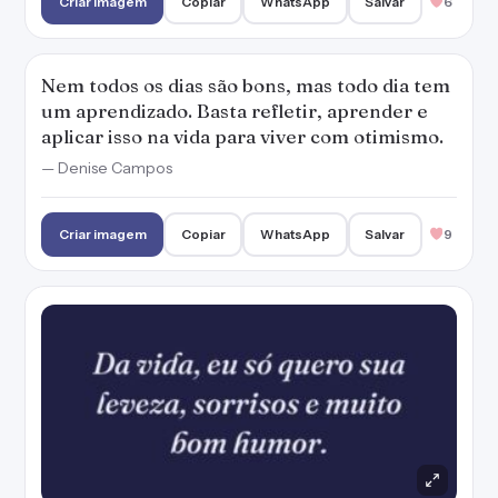
Criar imagem
Copiar
WhatsApp
Salvar
6
Nem todos os dias são bons, mas todo dia tem
um aprendizado. Basta refletir, aprender e
aplicar isso na vida para viver com otimismo.
— Denise Campos
Criar imagem
Copiar
WhatsApp
Salvar
9