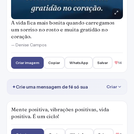
A vida fica mais bonita quando carregamos
um sorriso no rosto e muita gratidão no
coração.
— Denise Campos
Criar imagem
Copiar
WhatsApp
Salvar
14
✦
Crie uma mensagem de fé só sua
Criar
Mente positiva, vibrações positivas, vida
positiva. É um ciclo!