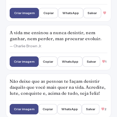
Criar imagem
Copiar
WhatsApp
Salvar
A vida me ensinou a nunca desistir, nem
ganhar, nem perder, mas procurar evoluir.
— Charlie Brown Jr.
Criar imagem
Copiar
WhatsApp
Salvar
1
Não deixe que as pessoas te façam desistir
daquilo que você mais quer na vida. Acredite,
lute, conquiste e, acima de tudo, seja feliz!
Criar imagem
Copiar
WhatsApp
Salvar
2