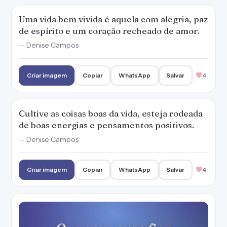
Uma vida bem vivida é aquela com alegria, paz
de espírito e um coração recheado de amor.
— Denise Campos
Criar imagem
Copiar
WhatsApp
Salvar
4
Cultive as coisas boas da vida, esteja rodeada
de boas energias e pensamentos positivos.
— Denise Campos
Criar imagem
Copiar
WhatsApp
Salvar
4