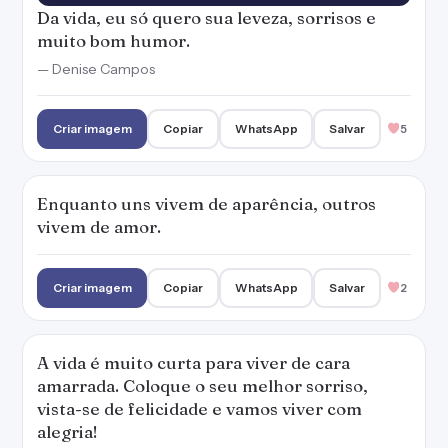
Da vida, eu só quero sua leveza, sorrisos e
muito bom humor.
— Denise Campos
Criar imagem
Copiar
WhatsApp
Salvar
5
Enquanto uns vivem de aparência, outros
vivem de amor.
Criar imagem
Copiar
WhatsApp
Salvar
2
A vida é muito curta para viver de cara
amarrada. Coloque o seu melhor sorriso,
vista-se de felicidade e vamos viver com
alegria!