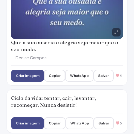
Que a sua ousadia e alegria seja maior que o
seu medo.
— Denise Campos
Criar imagem
Copiar
WhatsApp
Salvar
4
Ciclo da vida: tentar, cair, levantar,
recomeçar. Nunca desistir!
Criar imagem
Copiar
WhatsApp
Salvar
5