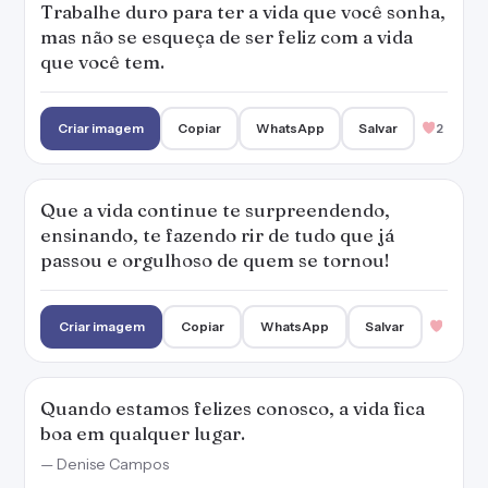
Trabalhe duro para ter a vida que você sonha,
mas não se esqueça de ser feliz com a vida
que você tem.
Criar imagem
Copiar
WhatsApp
Salvar
2
Que a vida continue te surpreendendo,
ensinando, te fazendo rir de tudo que já
passou e orgulhoso de quem se tornou!
Criar imagem
Copiar
WhatsApp
Salvar
Quando estamos felizes conosco, a vida fica
boa em qualquer lugar.
— Denise Campos