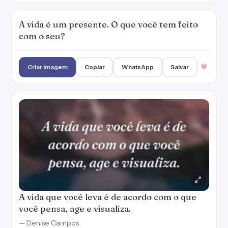
A vida é um presente. O que você tem feito
com o seu?
Criar imagem
Copiar
WhatsApp
Salvar
A vida que você leva é de acordo com o que
você pensa, age e visualiza.
— Denise Campos