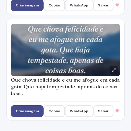
Criar imagem
Copiar
WhatsApp
Salvar
Que chova felicidade e eu me afogue em cada
gota. Que haja tempestade, apenas de coisas
boas.
Criar imagem
Copiar
WhatsApp
Salvar