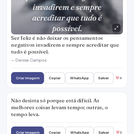
Ser feliz é não deixar os pensamentos
negativos invadirem e sempre acreditar que
tudo é possível.
— Denise Campos
Criar imagem
Copiar
WhatsApp
Salvar
4
Não desista só porque está difícil. As
melhores coisas levam tempo; outras, o
tempo leva.
Criar imagem
Copiar
WhatsApp
Salvar
3