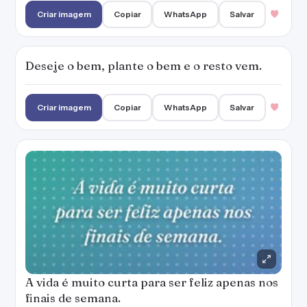
Criar imagem
Copiar
WhatsApp
Salvar
Deseje o bem, plante o bem e o resto vem.
Criar imagem
Copiar
WhatsApp
Salvar
A vida é muito curta para ser feliz apenas nos
finais de semana.