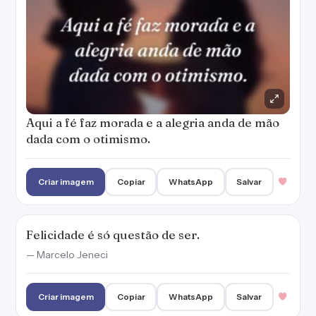
Aqui a fé faz morada e a alegria anda de mão
dada com o otimismo.
Criar imagem
Copiar
WhatsApp
Salvar
Felicidade é só questão de ser.
— Marcelo Jeneci
Criar imagem
Copiar
WhatsApp
Salvar