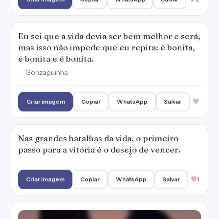
Eu sei que a vida devia ser bem melhor e será,
mas isso não impede que eu repita: é bonita,
é bonita e é bonita.
— Gonzaguinha
Criar imagem
Copiar
WhatsApp
Salvar
Nas grandes batalhas da vida, o primeiro
passo para a vitória é o desejo de vencer.
Criar imagem
Copiar
WhatsApp
Salvar
1