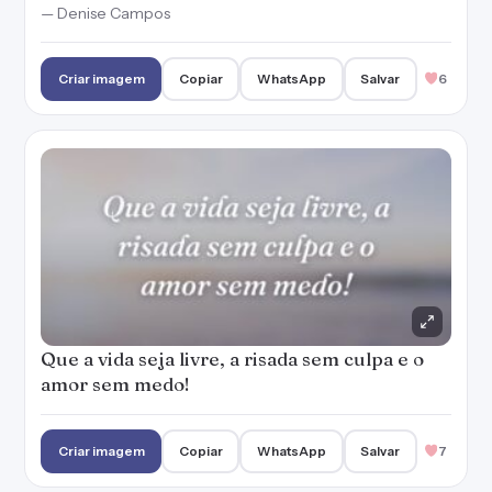
— Denise Campos
Criar imagem
Copiar
WhatsApp
Salvar
6
Que a vida seja livre, a risada sem culpa e o
amor sem medo!
Criar imagem
Copiar
WhatsApp
Salvar
7