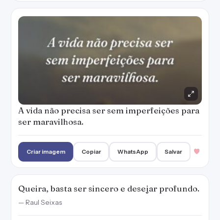
A vida não precisa ser sem imperfeições para
ser maravilhosa.
Criar imagem
Copiar
WhatsApp
Salvar
Queira, basta ser sincero e desejar profundo.
— Raul Seixas