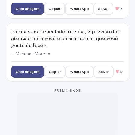
Criar imagem
Copiar
WhatsApp
Salvar
18
Para viver a felicidade intensa, é preciso dar
atenção para você e para as coisas que você
gosta de fazer.
— Marianna Moreno
Criar imagem
Copiar
WhatsApp
Salvar
12