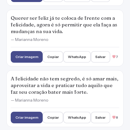
faz seu coração bater mais forte.
— Marianna Moreno
Criar imagem
Copiar
WhatsApp
Salvar
8
Vivo bem e sou feliz porque não me importo
com o que os outros pensam sobre mim.
— Marianna Moreno