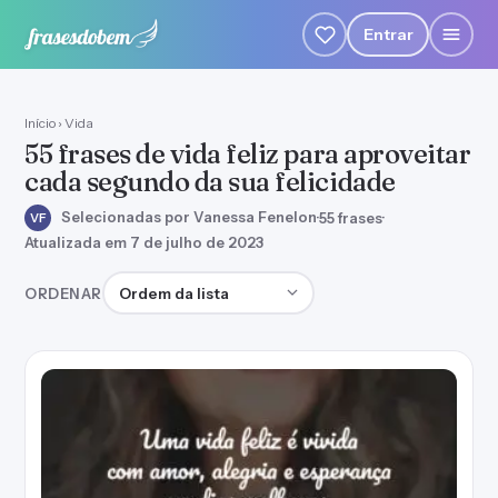
Entrar
Início
›
Vida
55 frases de vida feliz para aproveitar
cada segundo da sua felicidade
Selecionadas por Vanessa Fenelon
·
55 frases
·
VF
Atualizada em 7 de julho de 2023
Ordenar frases
ORDENAR