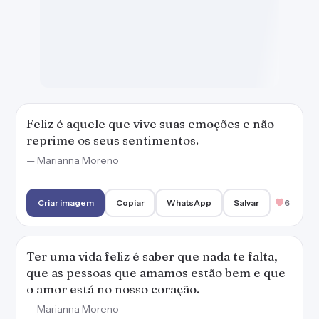
Ter uma vida feliz é saber que nada te falta,
que as pessoas que amamos estão bem e que
o amor está no nosso coração.
— Marianna Moreno
Criar imagem
Copiar
WhatsApp
Salvar
9