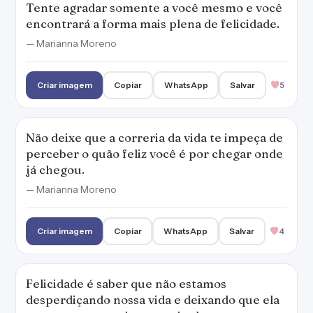
Criar imagem
Copiar
WhatsApp
Salvar
4
Felicidade é saber que não estamos
desperdiçando nossa vida e deixando que ela
passe sem que seja aproveitada.
— Marianna Moreno
Criar imagem
Copiar
WhatsApp
Salvar
3