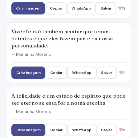
A felicidade é um estado de espírito que pode
ser eterno se essa for a nossa escolha.
— Marianna Moreno
Criar imagem
Copiar
WhatsApp
Salvar
9
O sentido da vida é buscar a nossa felicidade e
entender que ela também está à nossa
espera.