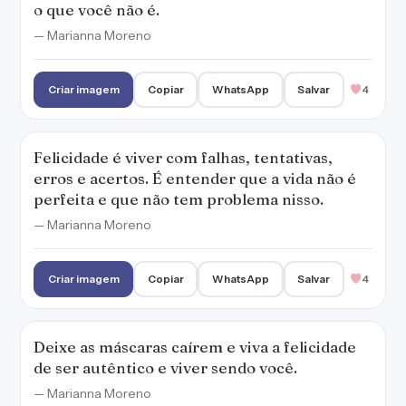
Criar imagem
Copiar
WhatsApp
Salvar
4
Deixe as máscaras caírem e viva a felicidade
de ser autêntico e viver sendo você.
— Marianna Moreno
Criar imagem
Copiar
WhatsApp
Salvar
3