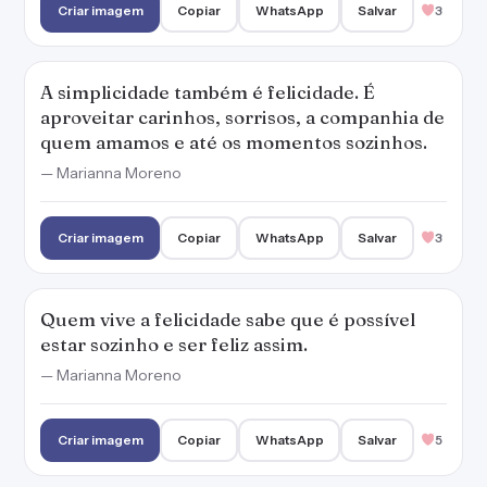
estar sozinho e ser feliz assim.
— Marianna Moreno
Criar imagem
Copiar
WhatsApp
Salvar
5
A maneira mais verdadeira de ter uma vida
feliz é cultivar o amor-próprio diariamente.
— Marianna Moreno