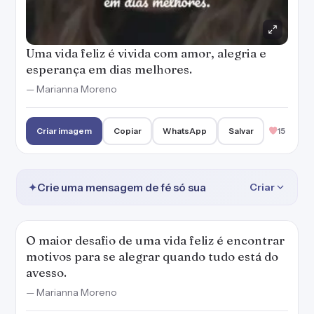
Uma vida feliz é vivida com amor, alegria e
esperança em dias melhores.
— Marianna Moreno
Criar imagem
Copiar
WhatsApp
Salvar
15
✦
Crie uma mensagem de fé só sua
Criar
O maior desafio de uma vida feliz é encontrar
motivos para se alegrar quando tudo está do
avesso.
— Marianna Moreno