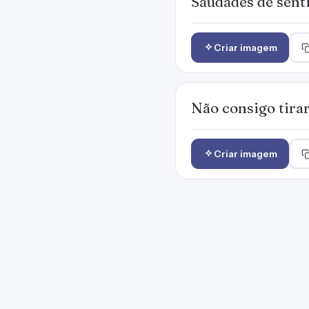
Saudades de senti
Criar imagem
Não consigo tirar
Criar imagem