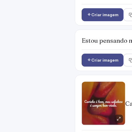
Criar imagem
Estou pensando n
Criar imagem
Ca