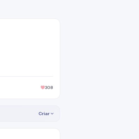
308
Criar