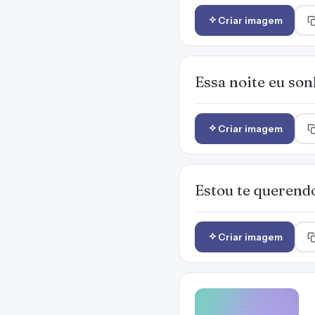
Criar imagem
Essa noite eu son
Criar imagem
Estou te querendo
Criar imagem