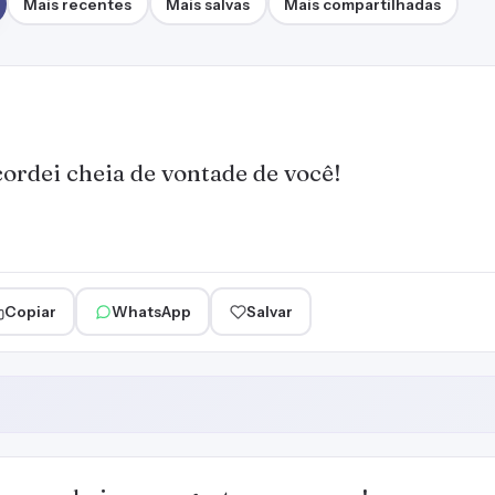
Mais recentes
Mais salvas
Mais compartilhadas
ordei cheia de vontade de você!
Copiar
WhatsApp
Salvar