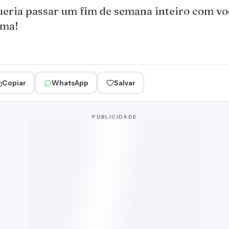
eria passar um fim de semana inteiro com vo
ama!
Copiar
WhatsApp
Salvar
PUBLICIDADE