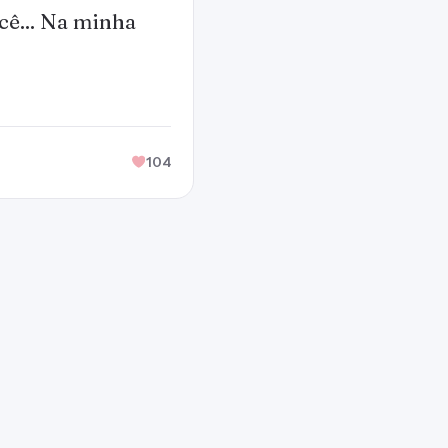
cê... Na minha
104