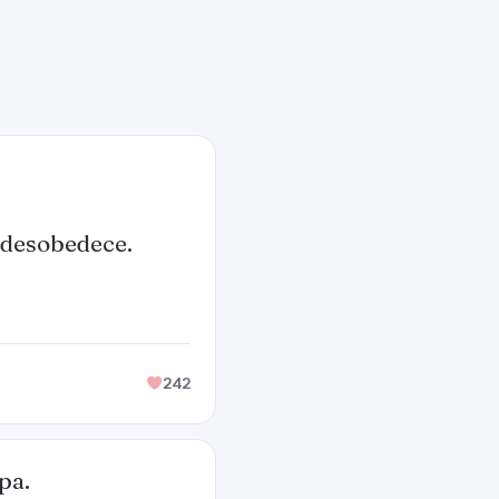
 desobedece.
242
pa.