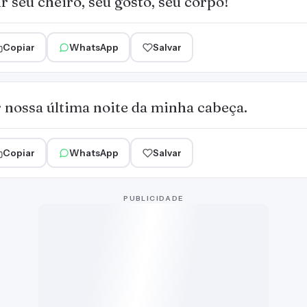
r seu cheiro, seu gosto, seu corpo!
Copiar
WhatsApp
Salvar
 nossa última noite da minha cabeça.
Copiar
WhatsApp
Salvar
PUBLICIDADE