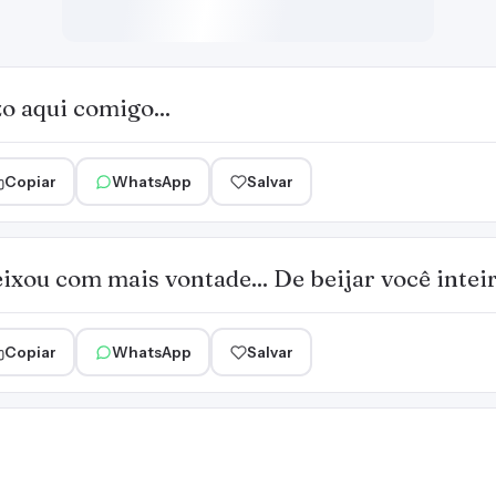
o aqui comigo...
Copiar
WhatsApp
Salvar
ixou com mais vontade... De beijar você intei
Copiar
WhatsApp
Salvar