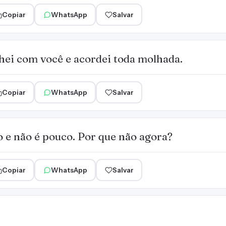
Copiar
WhatsApp
Salvar
hei com você e acordei toda molhada.
Copiar
WhatsApp
Salvar
 e não é pouco. Por que não agora?
Copiar
WhatsApp
Salvar