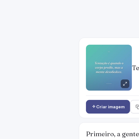
Te
Criar imagem
Primeiro, a gente 