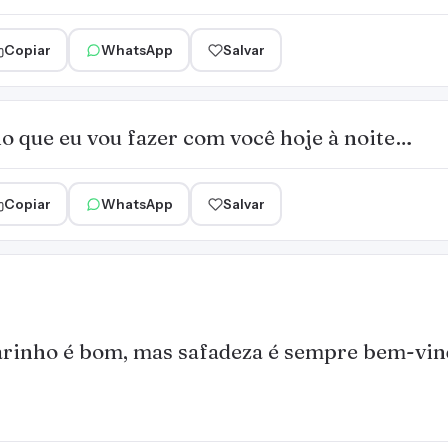
Copiar
WhatsApp
Salvar
o que eu vou fazer com você hoje à noite…
Copiar
WhatsApp
Salvar
rinho é bom, mas safadeza é sempre bem-vin