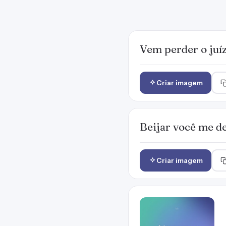
Vem perder o juíz
Criar imagem
Beijar você me de
Criar imagem