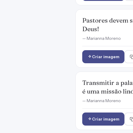
Pastores devem s
Deus!
— Marianna Moreno
Criar imagem
Transmitir a pala
é uma missão lin
— Marianna Moreno
Criar imagem