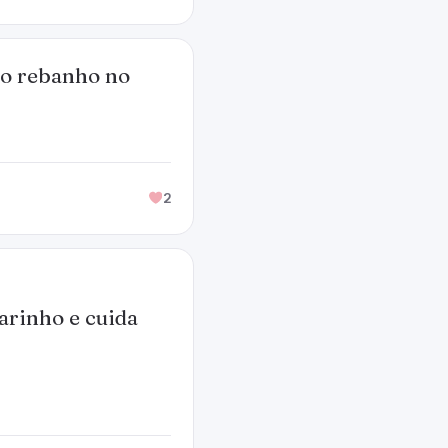
 do rebanho no
2
arinho e cuida