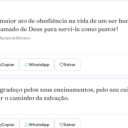
maior ato de obediência na vida de um ser hu
amado de Deus para servi-la como pastor!
arianna Moreno
Copiar
WhatsApp
Salvar
agradeço pelos seus ensinamentos, pelo seu cu
r o caminho da salvação.
Copiar
WhatsApp
Salvar