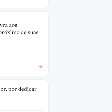
avra aos
próximo de suas
or, por dedicar