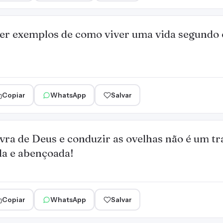
er exemplos de como viver uma vida segundo 
Copiar
WhatsApp
Salvar
vra de Deus e conduzir as ovelhas não é um tr
da e abençoada!
Copiar
WhatsApp
Salvar