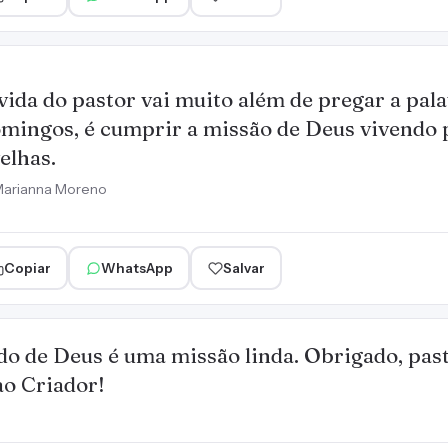
vida do pastor vai muito além de pregar a pal
mingos, é cumprir a missão de Deus vivendo 
elhas.
arianna Moreno
Copiar
WhatsApp
Salvar
o de Deus é uma missão linda. Obrigado, past
 ao Criador!