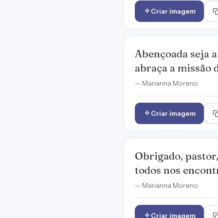
Criar imagem
Abençoada seja a
abraça a missão d
— Marianna Moreno
Criar imagem
Obrigado, pastor,
todos nos encont
— Marianna Moreno
Criar imagem