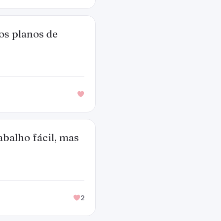
os planos de
abalho fácil, mas
2