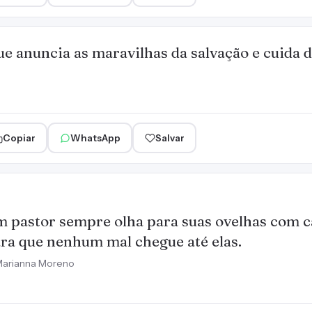
ue anuncia as maravilhas da salvação e cuida
Copiar
WhatsApp
Salvar
 pastor sempre olha para suas ovelhas com c
ra que nenhum mal chegue até elas.
arianna Moreno