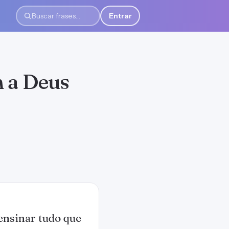
Entrar
Buscar frases
m a Deus
ensinar tudo que