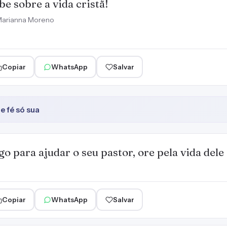
be sobre a vida cristã!
arianna Moreno
Copiar
WhatsApp
Salvar
 fé só sua
go para ajudar o seu pastor, ore pela vida dele 
Copiar
WhatsApp
Salvar