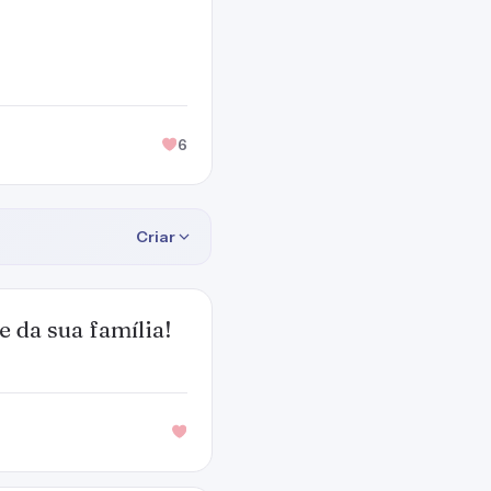
6
Criar
e da sua família!