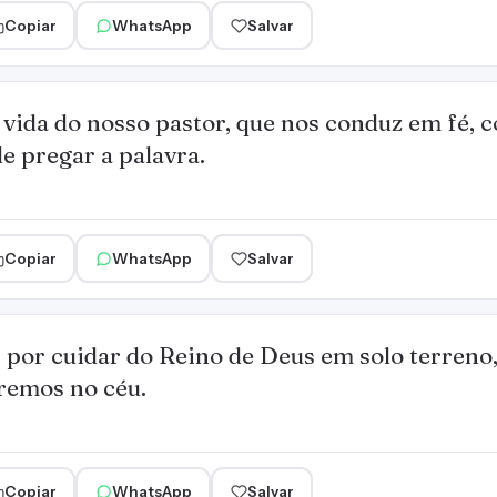
Copiar
WhatsApp
Salvar
 vida do nosso pastor, que nos conduz em fé,
e pregar a palavra.
Copiar
WhatsApp
Salvar
 por cuidar do Reino de Deus em solo terreno
remos no céu.
Copiar
WhatsApp
Salvar