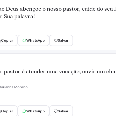
e Deus abençoe o nosso pastor, cuide do seu l
r Sua palavra!
Copiar
WhatsApp
Salvar
r pastor é atender uma vocação, ouvir um ch
!
arianna Moreno
Copiar
WhatsApp
Salvar