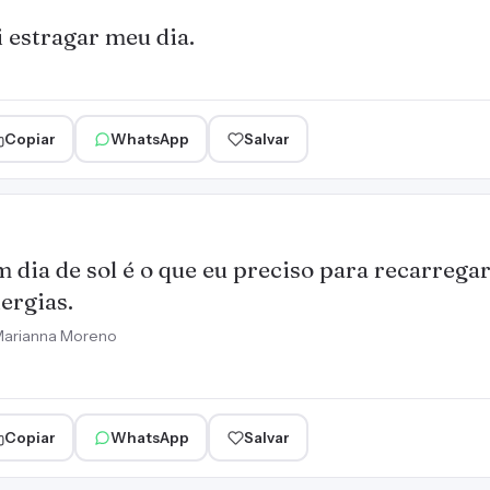
 estragar meu dia.
Copiar
WhatsApp
Salvar
 dia de sol é o que eu preciso para recarrega
ergias.
arianna Moreno
Copiar
WhatsApp
Salvar