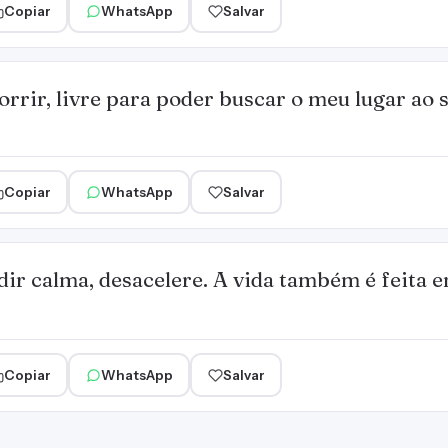
Copiar
WhatsApp
Salvar
orrir, livre para poder buscar o meu lugar ao s
Copiar
WhatsApp
Salvar
ir calma, desacelere. A vida também é feita e
Copiar
WhatsApp
Salvar