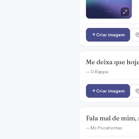
Criar imagem
Me deixa que hoje
— O Rappa
Criar imagem
Fala mal de mim, 
— Mc Pocahontas