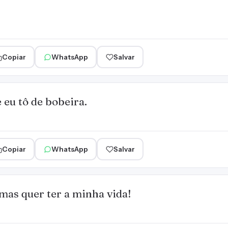
Copiar
WhatsApp
Salvar
 eu tô de bobeira.
Copiar
WhatsApp
Salvar
mas quer ter a minha vida!