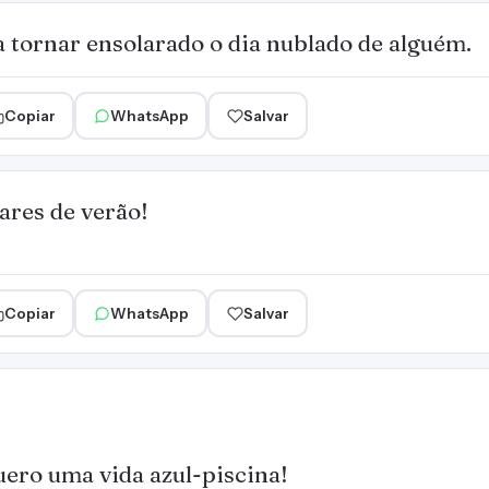
 tornar ensolarado o dia nublado de alguém.
Copiar
WhatsApp
Salvar
ares de verão!
Copiar
WhatsApp
Salvar
ero uma vida azul-piscina!