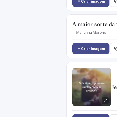
Criar imagem
A maior sorte da 
— Marianna Moreno
Criar imagem
Fe