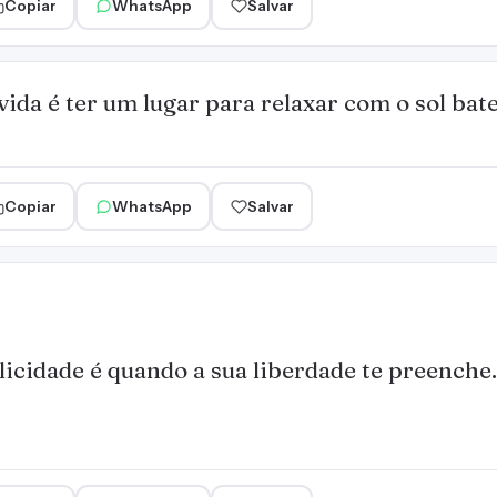
Copiar
WhatsApp
Salvar
vida é ter um lugar para relaxar com o sol bat
Copiar
WhatsApp
Salvar
licidade é quando a sua liberdade te preenche.