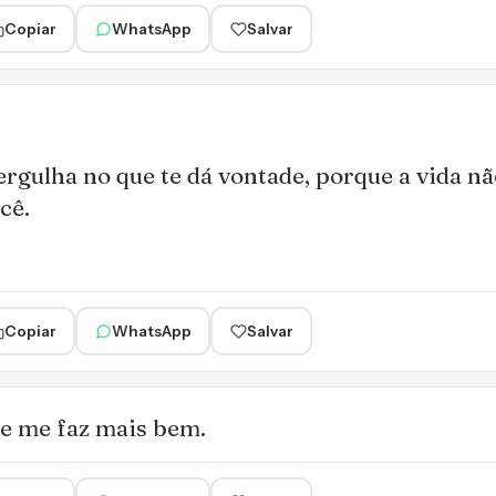
Copiar
WhatsApp
Salvar
rgulha no que te dá vontade, porque a vida n
cê.
Copiar
WhatsApp
Salvar
ue me faz mais bem.