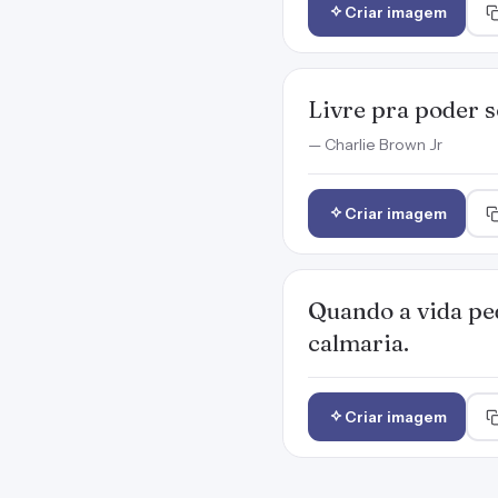
Criar imagem
Livre pra poder s
— Charlie Brown Jr
Criar imagem
Quando a vida ped
calmaria.
Criar imagem