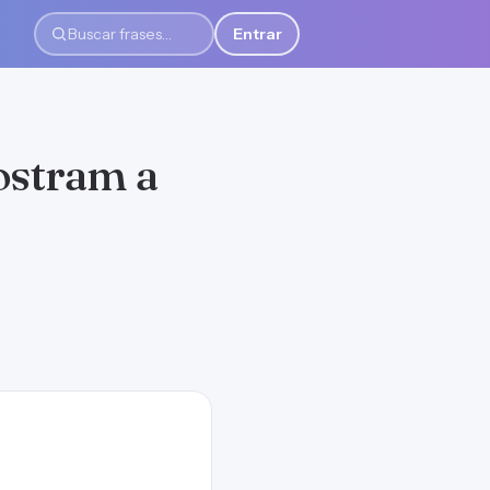
Entrar
Buscar frases
mostram a