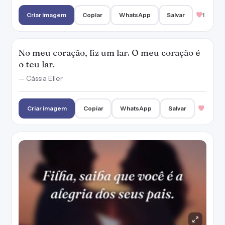
Criar imagem
Copiar
WhatsApp
Salvar
1
No meu coração, fiz um lar. O meu coração é
o teu lar.
— Cássia Eller
Criar imagem
Copiar
WhatsApp
Salvar