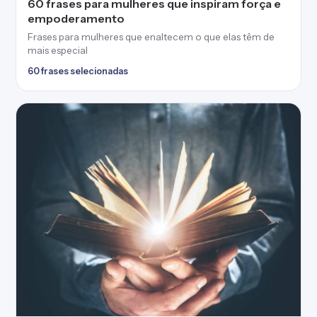
60 frases para mulheres que inspiram força e
empoderamento
Frases para mulheres que enaltecem o que elas têm de
mais especial
60 frases selecionadas