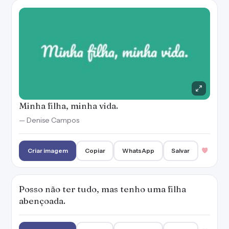
Minha filha, minha vida.
— Denise Campos
Criar imagem
Copiar
WhatsApp
Salvar
Posso não ter tudo, mas tenho uma filha
abençoada.