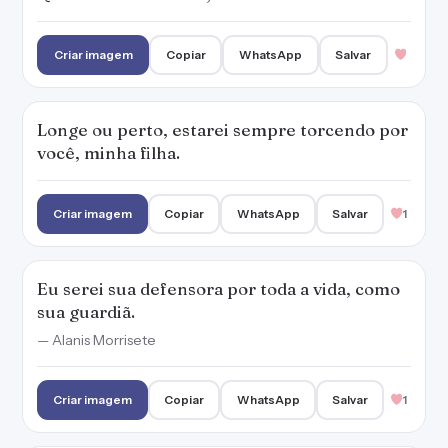
Criar imagem
Copiar
WhatsApp
Salvar
Longe ou perto, estarei sempre torcendo por
você, minha filha.
Criar imagem
Copiar
WhatsApp
Salvar
1
Eu serei sua defensora por toda a vida, como
sua guardiã.
— Alanis Morrisete
Criar imagem
Copiar
WhatsApp
Salvar
1