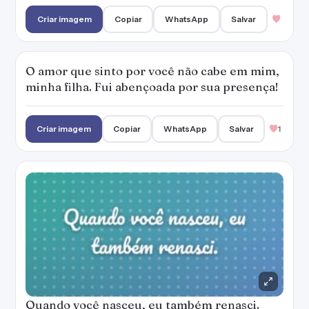
Criar imagem
Copiar
WhatsApp
Salvar
O amor que sinto por você não cabe em mim,
minha filha. Fui abençoada por sua presença!
Criar imagem
Copiar
WhatsApp
Salvar
1
Quando você nasceu, eu também renasci.