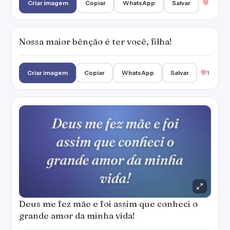
Criar imagem
Copiar
WhatsApp
Salvar
Nossa maior bênção é ter você, filha!
Criar imagem
Copiar
WhatsApp
Salvar
1
Deus me fez mãe e foi assim que conheci o
grande amor da minha vida!