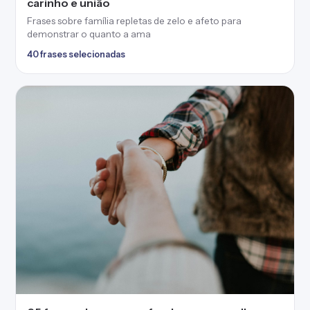
carinho e união
Frases sobre família repletas de zelo e afeto para
demonstrar o quanto a ama
40 frases selecionadas