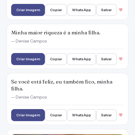
Criar imagem
Copiar
WhatsApp
Salvar
Minha maior riqueza é a minha filha.
— Denise Campos
Criar imagem
Copiar
WhatsApp
Salvar
Se você está feliz, eu também fico, minha
filha.
— Denise Campos
Criar imagem
Copiar
WhatsApp
Salvar