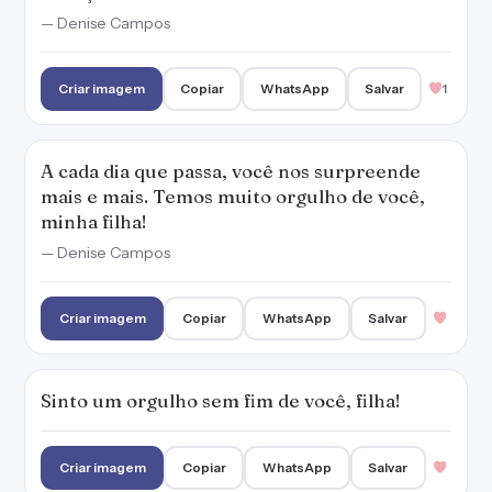
— Denise Campos
Criar imagem
Copiar
WhatsApp
Salvar
1
A cada dia que passa, você nos surpreende
mais e mais. Temos muito orgulho de você,
minha filha!
— Denise Campos
Criar imagem
Copiar
WhatsApp
Salvar
Sinto um orgulho sem fim de você, filha!
Criar imagem
Copiar
WhatsApp
Salvar