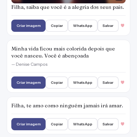
Filha, saiba que você é a alegria dos seus pais.
Criar imagem
Copiar
WhatsApp
Salvar
Minha vida ficou mais colorida depois que
você nasceu. Você é abençoada
— Denise Campos
Criar imagem
Copiar
WhatsApp
Salvar
Filha, te amo como ninguém jamais irá amar.
Criar imagem
Copiar
WhatsApp
Salvar