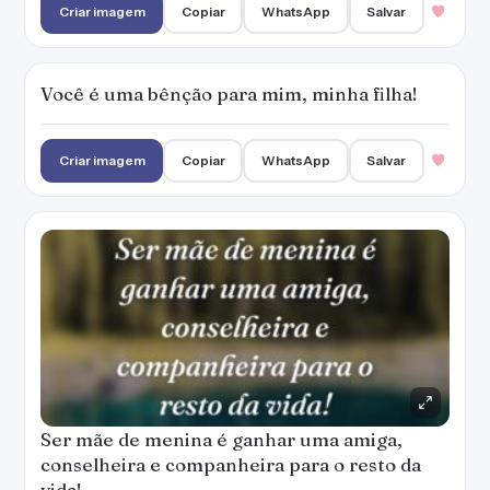
Criar imagem
Copiar
WhatsApp
Salvar
Você é uma bênção para mim, minha filha!
Criar imagem
Copiar
WhatsApp
Salvar
Ser mãe de menina é ganhar uma amiga,
conselheira e companheira para o resto da
vida!