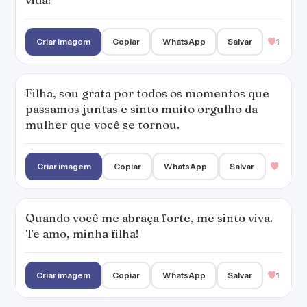
Criar imagem
Copiar
WhatsApp
Salvar
1
Filha, sou grata por todos os momentos que
passamos juntas e sinto muito orgulho da
mulher que você se tornou.
Criar imagem
Copiar
WhatsApp
Salvar
Quando você me abraça forte, me sinto viva.
Te amo, minha filha!
Criar imagem
Copiar
WhatsApp
Salvar
1