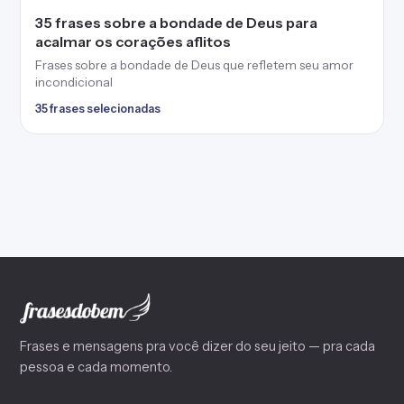
35 frases sobre a bondade de Deus para
acalmar os corações aflitos
Frases sobre a bondade de Deus que refletem seu amor
incondicional
35 frases selecionadas
Frases e mensagens pra você dizer do seu jeito — pra cada
pessoa e cada momento.