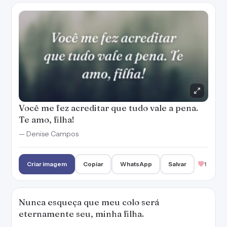
Você me fez acreditar que tudo vale a pena.
Te amo, filha!
— Denise Campos
Criar imagem
Copiar
WhatsApp
Salvar
1
Nunca esqueça que meu colo será
eternamente seu, minha filha.