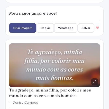
Meu maior amor é você!
Criar imagem
Copiar
WhatsApp
Salvar
Te agradeço, minha filha, por colorir meu
mundo com as cores mais bonitas.
— Denise Campos