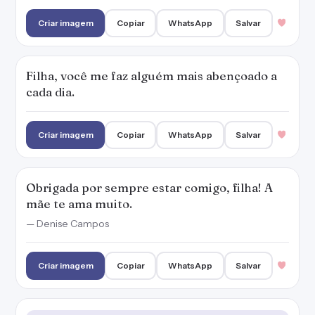
Criar imagem
Copiar
WhatsApp
Salvar
Filha, você me faz alguém mais abençoado a
cada dia.
Criar imagem
Copiar
WhatsApp
Salvar
Obrigada por sempre estar comigo, filha! A
mãe te ama muito.
— Denise Campos
Criar imagem
Copiar
WhatsApp
Salvar