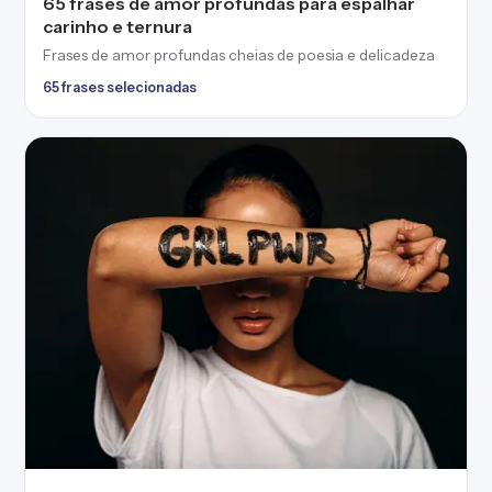
65 frases de amor profundas para espalhar
carinho e ternura
Frases de amor profundas cheias de poesia e delicadeza
65 frases selecionadas