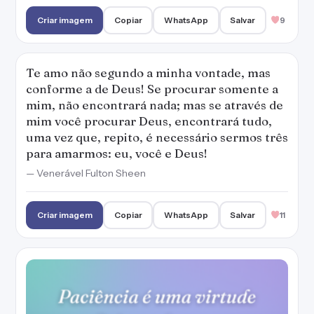
Criar imagem
Copiar
WhatsApp
Salvar
9
Te amo não segundo a minha vontade, mas
conforme a de Deus! Se procurar somente a
mim, não encontrará nada; mas se através de
mim você procurar Deus, encontrará tudo,
uma vez que, repito, é necessário sermos três
para amarmos: eu, você e Deus!
— Venerável Fulton Sheen
Criar imagem
Copiar
WhatsApp
Salvar
11