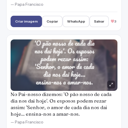
— Papa Francisco
Criar imagem
Copiar
WhatsApp
Salvar
3
No Pai-nosso dizemos: 'O pão nosso de cada
dia nos dai hoje'. Os esposos podem rezar
assim: 'Senhor, o amor de cada dia nos dai
hoje... ensina-nos a amar-nos.
— Papa Francisco