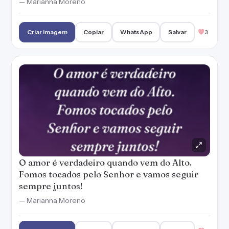
— Marianna Moreno
Criar imagem
Copiar
WhatsApp
Salvar
3
O amor é verdadeiro quando vem do Alto.
Fomos tocados pelo Senhor e vamos seguir
sempre juntos!
— Marianna Moreno