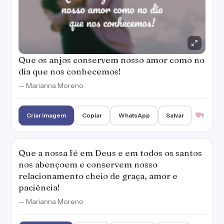
Que os anjos conservem nosso amor como no
dia que nos conhecemos!
— Marianna Moreno
Criar imagem
Copiar
WhatsApp
Salvar
1
Que a nossa fé em Deus e em todos os santos
nos abençoem e conservem nosso
relacionamento cheio de graça, amor e
paciência!
— Marianna Moreno