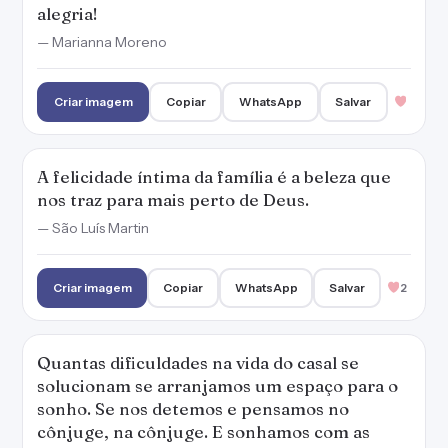
alegria!
— Marianna Moreno
Criar imagem
Copiar
WhatsApp
Salvar
A felicidade íntima da família é a beleza que
nos traz para mais perto de Deus.
— São Luís Martin
Criar imagem
Copiar
WhatsApp
Salvar
2
Quantas dificuldades na vida do casal se
solucionam se arranjamos um espaço para o
sonho. Se nos detemos e pensamos no
cônjuge, na cônjuge. E sonhamos com as