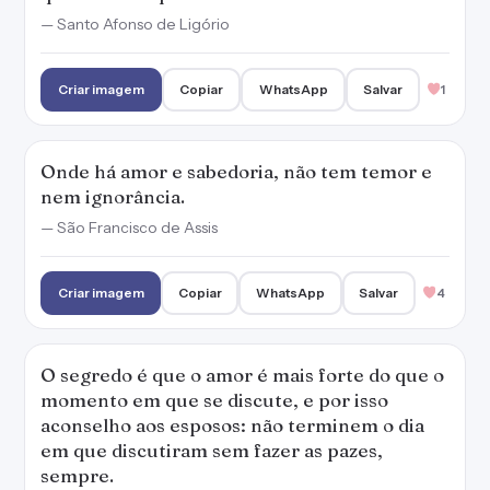
— Santo Afonso de Ligório
Criar imagem
Copiar
WhatsApp
Salvar
1
Onde há amor e sabedoria, não tem temor e
nem ignorância.
— São Francisco de Assis
Criar imagem
Copiar
WhatsApp
Salvar
4
O segredo é que o amor é mais forte do que o
momento em que se discute, e por isso
aconselho aos esposos: não terminem o dia
em que discutiram sem fazer as pazes,
sempre.