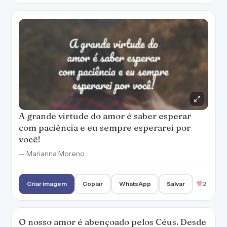
A grande virtude do amor é saber esperar
com paciência e eu sempre esperarei por
você!
— Marianna Moreno
Criar imagem
Copiar
WhatsApp
Salvar
2
O nosso amor é abençoado pelos Céus. Desde