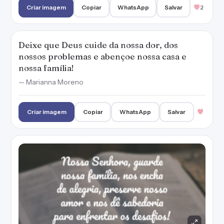
Criar imagem
Copiar
WhatsApp
Salvar
2
Deixe que Deus cuide da nossa dor, dos
nossos problemas e abençoe nossa casa e
nossa família!
— Marianna Moreno
Criar imagem
Copiar
WhatsApp
Salvar