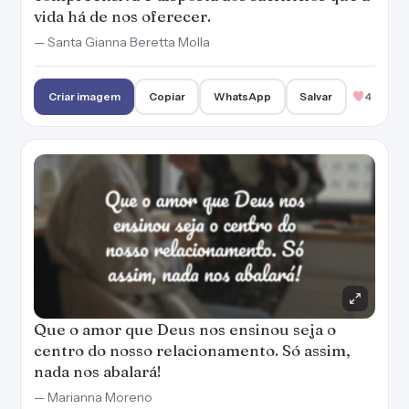
vida há de nos oferecer.
— Santa Gianna Beretta Molla
Criar imagem
Copiar
WhatsApp
Salvar
4
Que o amor que Deus nos ensinou seja o
centro do nosso relacionamento. Só assim,
nada nos abalará!
— Marianna Moreno