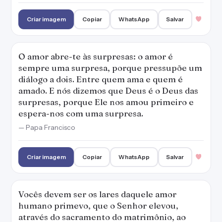
Criar imagem
Copiar
WhatsApp
Salvar
O amor abre-te às surpresas: o amor é
sempre uma surpresa, porque pressupõe um
diálogo a dois. Entre quem ama e quem é
amado. E nós dizemos que Deus é o Deus das
surpresas, porque Ele nos amou primeiro e
espera-nos com uma surpresa.
— Papa Francisco
Criar imagem
Copiar
WhatsApp
Salvar
Vocês devem ser os lares daquele amor
humano primevo, que o Senhor elevou,
através do sacramento do matrimônio, ao