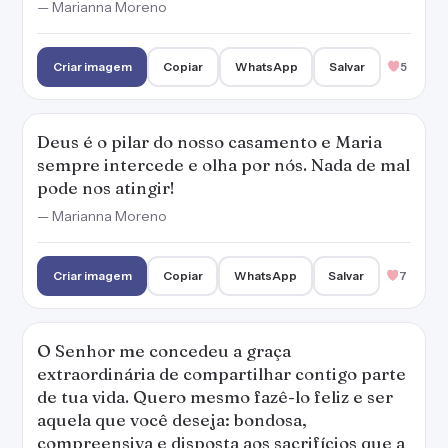
— Marianna Moreno
Criar imagem
Copiar
WhatsApp
Salvar
5
Deus é o pilar do nosso casamento e Maria
sempre intercede e olha por nós. Nada de mal
pode nos atingir!
— Marianna Moreno
Criar imagem
Copiar
WhatsApp
Salvar
7
O Senhor me concedeu a graça
extraordinária de compartilhar contigo parte
de tua vida. Quero mesmo fazê-lo feliz e ser
aquela que você deseja: bondosa,
compreensiva e disposta aos sacrifícios que a