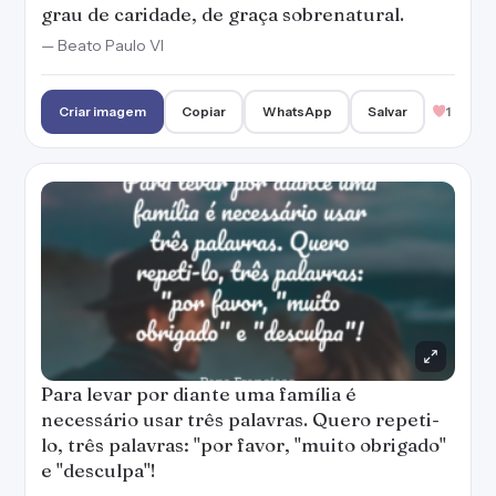
grau de caridade, de graça sobrenatural.
— Beato Paulo VI
Criar imagem
Copiar
WhatsApp
Salvar
1
Para levar por diante uma família é
necessário usar três palavras. Quero repeti-
lo, três palavras: "por favor, "muito obrigado"
e "desculpa"!