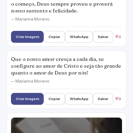
o começo, Deus sempre proveu e proverá
nosso sustento e felicidade.
— Marianna Moreno
Criar imagem
Copiar
WhatsApp
Salvar
2
Que o nosso amor cresça a cada dia, se
configure ao amor de Cristo e seja tão grande
quanto o amor de Deus por nós!
— Marianna Moreno
Criar imagem
Copiar
WhatsApp
Salvar
3