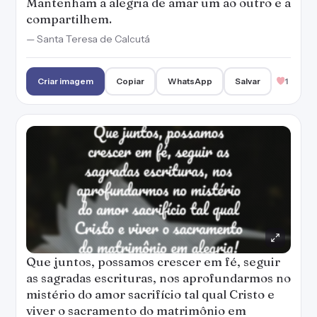
Mantenham a alegria de amar um ao outro e a
compartilhem.
— Santa Teresa de Calcutá
Criar imagem
Copiar
WhatsApp
Salvar
1
Que juntos, possamos crescer em fé, seguir
as sagradas escrituras, nos aprofundarmos no
mistério do amor sacrifício tal qual Cristo e
viver o sacramento do matrimônio em