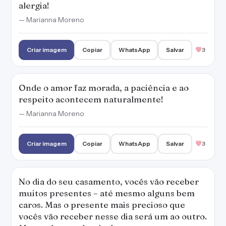
alergia!
— Marianna Moreno
Criar imagem
Copiar
WhatsApp
Salvar
3
Onde o amor faz morada, a paciência e ao
respeito acontecem naturalmente!
— Marianna Moreno
Criar imagem
Copiar
WhatsApp
Salvar
3
No dia do seu casamento, vocês vão receber
muitos presentes – até mesmo alguns bem
caros. Mas o presente mais precioso que
vocês vão receber nesse dia será um ao outro.