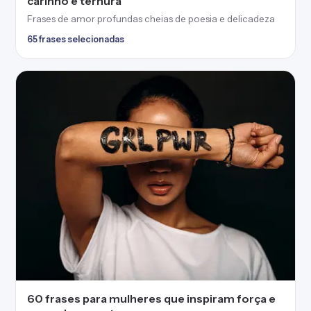
carinho e ternura
Frases de amor profundas cheias de poesia e delicadeza
65 frases selecionadas
60 frases para mulheres que inspiram força e