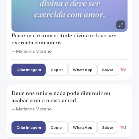
Paciência é uma virtude divina e deve ser
exercida com amor.
— Marianna Moreno
Criar imagem
Copiar
WhatsApp
Salvar
3
Deus nos uniu e nada pode diminuir ou
acabar com o nosso amor!
— Marianna Moreno
Criar imagem
Copiar
WhatsApp
Salvar
2