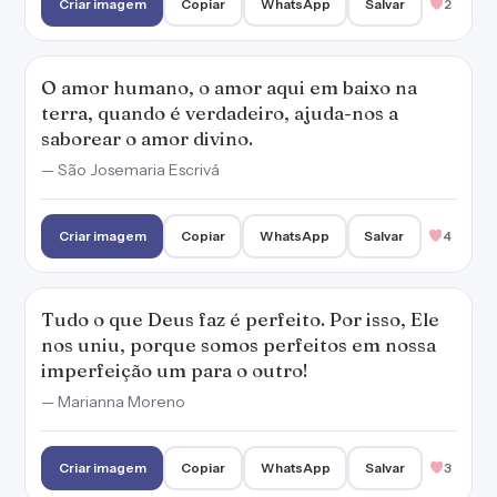
Criar imagem
Copiar
WhatsApp
Salvar
2
O amor humano, o amor aqui em baixo na
terra, quando é verdadeiro, ajuda-nos a
saborear o amor divino.
— São Josemaria Escrivá
Criar imagem
Copiar
WhatsApp
Salvar
4
Tudo o que Deus faz é perfeito. Por isso, Ele
nos uniu, porque somos perfeitos em nossa
imperfeição um para o outro!
— Marianna Moreno
Criar imagem
Copiar
WhatsApp
Salvar
3