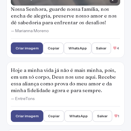
Nossa Senhora, guarde nossa família, nos
encha de alegria, preserve nosso amor e nos
dê sabedoria para enfrentar os desafios!
— Marianna Moreno
Criar imagem
Copiar
WhatsApp
Salvar
4
Hoje a minha vida já não é mais minha, pois,
em um só corpo, Deus nos une aqui. Recebe
essa aliança como prova do meu amor e da
minha fidelidade agora e para sempre.
— EntreTons
Criar imagem
Copiar
WhatsApp
Salvar
1