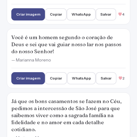
Criar imagem
Copiar
WhatsApp
Salvar
4
Você é um homem segundo o coração de
Deus e sei que vai guiar nosso lar nos passos
do nosso Senhor!
— Marianna Moreno
Criar imagem
Copiar
WhatsApp
Salvar
2
Já que os bons casamentos se fazem no Céu,
pedimos a intercessão de São José para que
saibemos viver como a sagrada família na
fidelidade e no amor em cada detalhe
cotidiano.