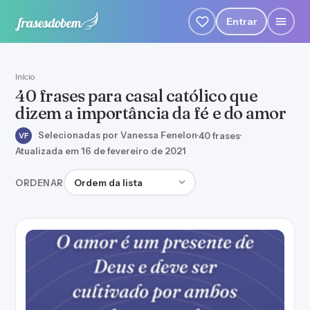
Entrar
Início
40 frases para casal católico que
dizem a importância da fé e do amor
Selecionadas por Vanessa Fenelon
·
40 frases
·
VF
Atualizada em 16 de fevereiro de 2021
Ordenar frases
ORDENAR