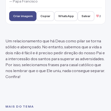
— Papa Francisco
Criar imagem
Copiar
WhatsApp
Salvar
2
Um relacionamento que há Deus como pilar se torna
sólido e abençoado. No entanto, sabemos que a vida a
dois não é fácil e é preciso pedir direção do nosso Pai e
a intercessão dos santos para superar as adversidades.
Por isso, selecionamos frases para casal católico que
nos lembrar que o que Ele uniu, nada consegue separar.
Confira!
MAIS DO TEMA