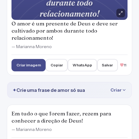
O amor é um presente de Deus e deve ser
cultivado por ambos durante todo
relacionamento!
— Marianna Moreno
Criar imagem
Copiar
WhatsApp
Salvar
11
✦
Crie uma frase de amor só sua
Criar
Em tudo o que forem fazer, rezem para
conhecer a direção de Deus!
— Marianna Moreno