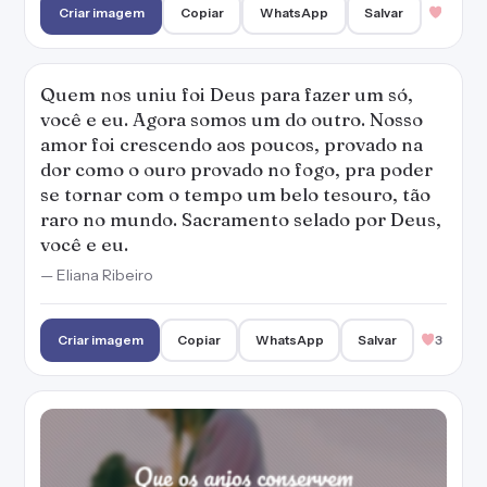
Criar imagem
Copiar
WhatsApp
Salvar
Quem nos uniu foi Deus para fazer um só,
você e eu. Agora somos um do outro. Nosso
amor foi crescendo aos poucos, provado na
dor como o ouro provado no fogo, pra poder
se tornar com o tempo um belo tesouro, tão
raro no mundo. Sacramento selado por Deus,
você e eu.
— Eliana Ribeiro
Criar imagem
Copiar
WhatsApp
Salvar
3