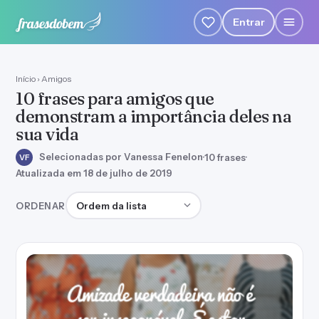
Entrar
Início
›
Amigos
10 frases para amigos que
demonstram a importância deles na
sua vida
Selecionadas por Vanessa Fenelon
·
10 frases
·
VF
Atualizada em 18 de julho de 2019
Ordenar frases
ORDENAR