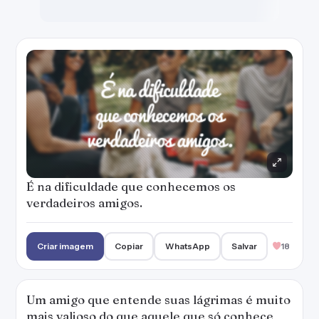
É na dificuldade que conhecemos os
verdadeiros amigos.
Criar imagem
Copiar
WhatsApp
Salvar
18
Um amigo que entende suas lágrimas é muito
mais valioso do que aquele que só conhece