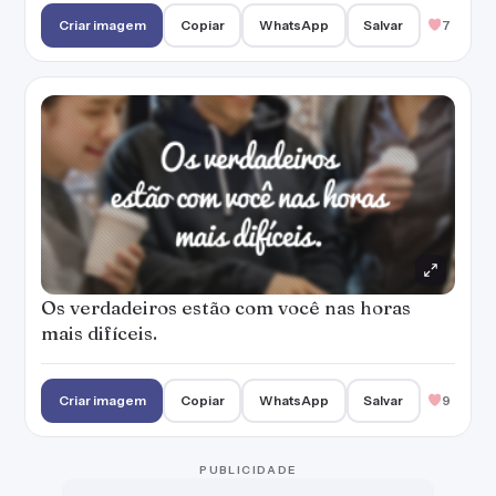
Criar imagem
Copiar
WhatsApp
Salvar
7
Os verdadeiros estão com você nas horas
mais difíceis.
Criar imagem
Copiar
WhatsApp
Salvar
9
PUBLICIDADE