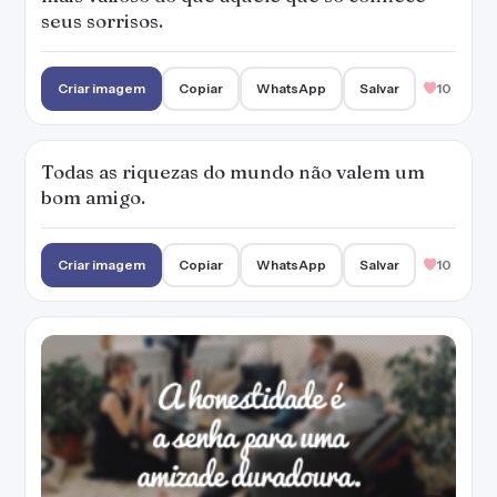
seus sorrisos.
Criar imagem
Copiar
WhatsApp
Salvar
10
Todas as riquezas do mundo não valem um
bom amigo.
Criar imagem
Copiar
WhatsApp
Salvar
10