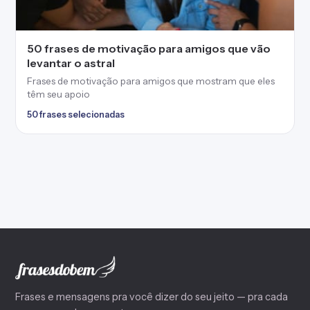
50 frases de motivação para amigos que vão
levantar o astral
Frases de motivação para amigos que mostram que eles
têm seu apoio
50 frases selecionadas
Frases e mensagens pra você dizer do seu jeito — pra cada