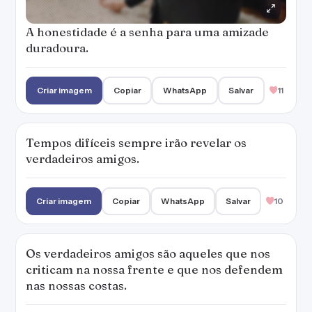
A honestidade é a senha para uma amizade
duradoura.
Criar imagem
Copiar
WhatsApp
Salvar
11
Tempos difíceis sempre irão revelar os
verdadeiros amigos.
Criar imagem
Copiar
WhatsApp
Salvar
10
Os verdadeiros amigos são aqueles que nos
criticam na nossa frente e que nos defendem
nas nossas costas.