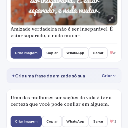
Amizade verdadeira não é ser inseparável. É
estar separado, e nada mudar.
Criar imagem
Copiar
WhatsApp
Salvar
31
✦
Crie uma frase de amizade só sua
Criar
Uma das melhores sensações da vida é ter a
certeza que você pode confiar em alguém.
Criar imagem
Copiar
WhatsApp
Salvar
12