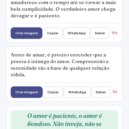
amadurece com o tempo até se tornar a mais
bela cumplicidade. O verdadeiro amor chega
devagar e é paciente.
Criar imagem
Copiar
WhatsApp
Salvar
3
Antes de amar, é preciso entender que a
pressa é inimiga do amor. Compreensão e
serenidade são a base de qualquer relação
sólida.
Criar imagem
Copiar
WhatsApp
Salvar
1