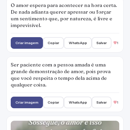
O amor espera para acontecer na hora certa.
De nada adianta querer apressar ou forçar
um sentimento que, por natureza, é livre e
imprevisível.
Criar imagem
Copiar
WhatsApp
Salvar
1
Ser paciente com a pessoa amada é uma
grande demonstração de amor, pois prova
que você respeita o tempo dela acima de
qualquer coisa.
Criar imagem
Copiar
WhatsApp
Salvar
1