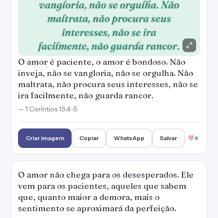
O amor é paciente, o amor é bondoso. Não
inveja, não se vangloria, não se orgulha. Não
maltrata, não procura seus interesses, não se
ira facilmente, não guarda rancor.
— 1 Coríntios 13:4-5
Criar imagem
Copiar
WhatsApp
Salvar
4
O amor não chega para os desesperados. Ele
vem para os pacientes, aqueles que sabem
que, quanto maior a demora, mais o
sentimento se aproximará da perfeição.