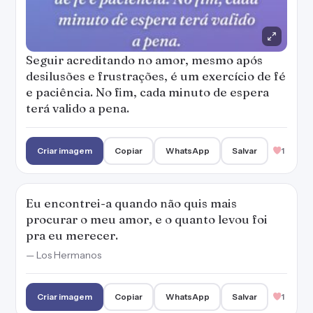
Seguir acreditando no amor, mesmo após
desilusões e frustrações, é um exercício de fé
e paciência. No fim, cada minuto de espera
terá valido a pena.
Criar imagem
Copiar
WhatsApp
Salvar
1
Eu encontrei-a quando não quis mais
procurar o meu amor, e o quanto levou foi
pra eu merecer.
— Los Hermanos
Criar imagem
Copiar
WhatsApp
Salvar
1