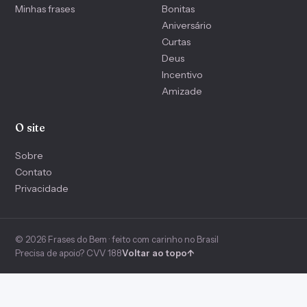
Minhas frases
Bonitas
Aniversário
Curtas
Deus
Incentivo
Amizade
O site
Sobre
Contato
Privacidade
© 2026 Frases do Bem · feito com carinho no Brasil
Precisa de apoio? CVV 188
Voltar ao topo
↑