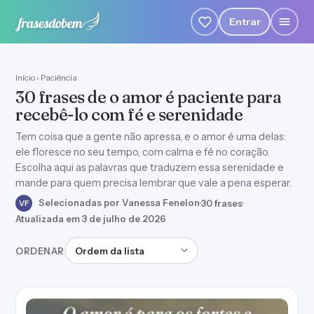
Entrar
Início
›
Paciência
30 frases de o amor é paciente para
recebê-lo com fé e serenidade
Tem coisa que a gente não apressa, e o amor é uma delas:
ele floresce no seu tempo, com calma e fé no coração.
Escolha aqui as palavras que traduzem essa serenidade e
mande para quem precisa lembrar que vale a pena esperar.
Selecionadas por Vanessa Fenelon
·
30 frases
·
VF
Atualizada em 3 de julho de 2026
Ordenar frases
ORDENAR