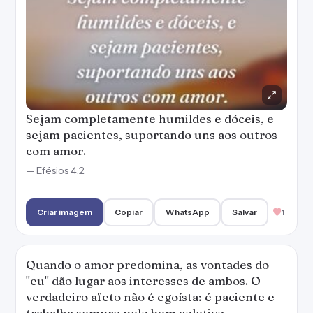
Sejam completamente humildes e dóceis, e
sejam pacientes, suportando uns aos outros
com amor.
— Efésios 4:2
Criar imagem
Copiar
WhatsApp
Salvar
1
Quando o amor predomina, as vontades do
"eu" dão lugar aos interesses de ambos. O
verdadeiro afeto não é egoísta: é paciente e
trabalha sempre pelo bem coletivo.