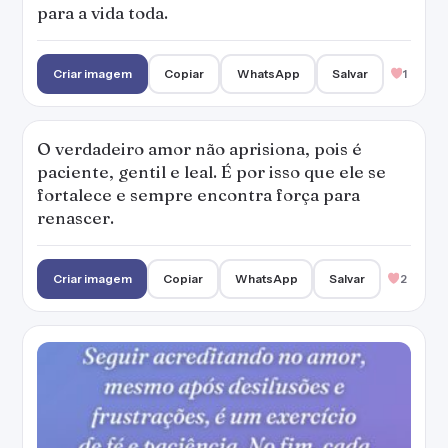
para a vida toda.
Criar imagem
Copiar
WhatsApp
Salvar
1
O verdadeiro amor não aprisiona, pois é
paciente, gentil e leal. É por isso que ele se
fortalece e sempre encontra força para
renascer.
Criar imagem
Copiar
WhatsApp
Salvar
2