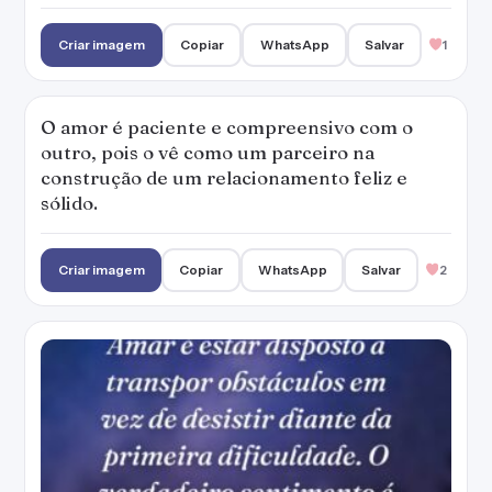
Criar imagem
Copiar
WhatsApp
Salvar
1
O amor é paciente e compreensivo com o
outro, pois o vê como um parceiro na
construção de um relacionamento feliz e
sólido.
Criar imagem
Copiar
WhatsApp
Salvar
2