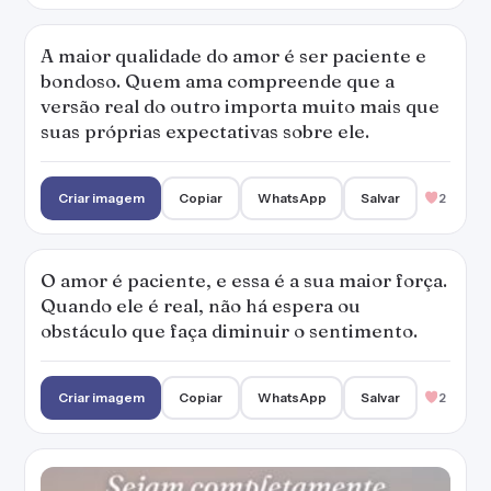
A maior qualidade do amor é ser paciente e
bondoso. Quem ama compreende que a
versão real do outro importa muito mais que
suas próprias expectativas sobre ele.
Criar imagem
Copiar
WhatsApp
Salvar
2
O amor é paciente, e essa é a sua maior força.
Quando ele é real, não há espera ou
obstáculo que faça diminuir o sentimento.
Criar imagem
Copiar
WhatsApp
Salvar
2