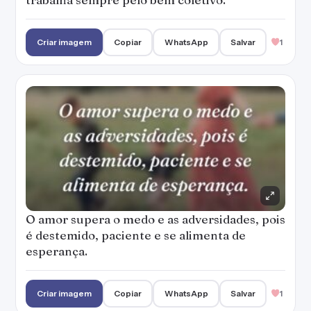
Criar imagem
Copiar
WhatsApp
Salvar
1
O amor supera o medo e as adversidades, pois
é destemido, paciente e se alimenta de
esperança.
Criar imagem
Copiar
WhatsApp
Salvar
1