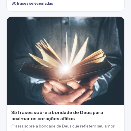
60 frases selecionadas
35 frases sobre a bondade de Deus para
acalmar os corações aflitos
Frases sobre a bondade de Deus que refletem seu amor