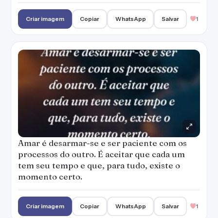
Criar imagem
Copiar
WhatsApp
Salvar
1
Amar é desarmar-se e ser paciente com os
processos do outro. É aceitar que cada um
tem seu tempo e que, para tudo, existe o
momento certo.
Criar imagem
Copiar
WhatsApp
Salvar
1