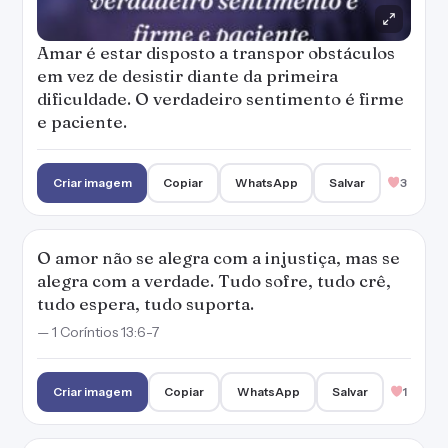
Amar é estar disposto a transpor obstáculos
em vez de desistir diante da primeira
dificuldade. O verdadeiro sentimento é firme
e paciente.
Criar imagem
Copiar
WhatsApp
Salvar
3
O amor não se alegra com a injustiça, mas se
alegra com a verdade. Tudo sofre, tudo crê,
tudo espera, tudo suporta.
— 1 Coríntios 13:6-7
Criar imagem
Copiar
WhatsApp
Salvar
1