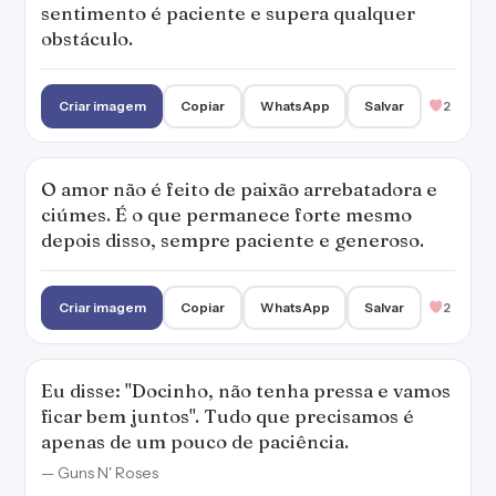
sentimento é paciente e supera qualquer
obstáculo.
Criar imagem
Copiar
WhatsApp
Salvar
2
O amor não é feito de paixão arrebatadora e
ciúmes. É o que permanece forte mesmo
depois disso, sempre paciente e generoso.
Criar imagem
Copiar
WhatsApp
Salvar
2
Eu disse: "Docinho, não tenha pressa e vamos
ficar bem juntos". Tudo que precisamos é
apenas de um pouco de paciência.
— Guns N' Roses