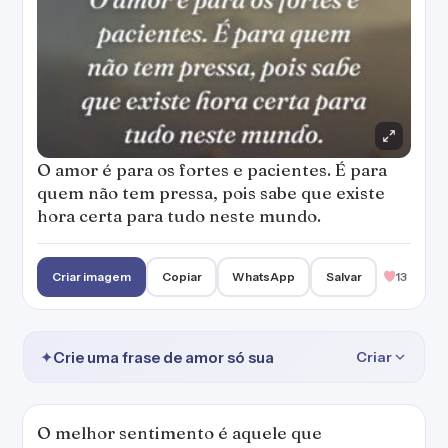
O amor é para os fortes e pacientes. É para
quem não tem pressa, pois sabe que existe
hora certa para tudo neste mundo.
Criar imagem
Copiar
WhatsApp
Salvar
13
✦
Crie uma frase de amor só sua
Criar
O melhor sentimento é aquele que