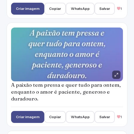
Criar imagem
Copiar
WhatsApp
Salvar
1
A paixão tem pressa e quer tudo para ontem,
enquanto o amor é paciente, generoso e
duradouro.
Criar imagem
Copiar
WhatsApp
Salvar
1