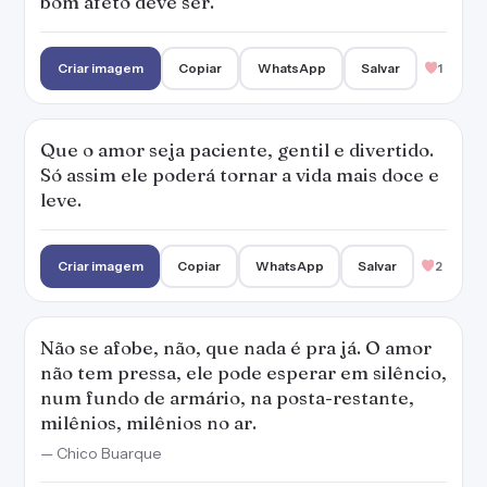
bom afeto deve ser.
Criar imagem
Copiar
WhatsApp
Salvar
1
Que o amor seja paciente, gentil e divertido.
Só assim ele poderá tornar a vida mais doce e
leve.
Criar imagem
Copiar
WhatsApp
Salvar
2
Não se afobe, não, que nada é pra já. O amor
não tem pressa, ele pode esperar em silêncio,
num fundo de armário, na posta-restante,
milênios, milênios no ar.
— Chico Buarque