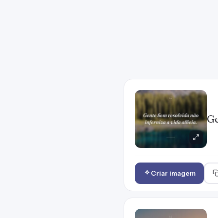
Ge
Criar imagem