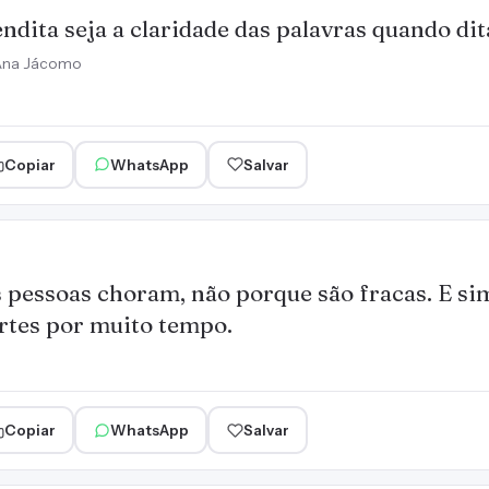
ndita seja a claridade das palavras quando di
Ana Jácomo
Copiar
WhatsApp
Salvar
 pessoas choram, não porque são fracas. E si
rtes por muito tempo.
Copiar
WhatsApp
Salvar