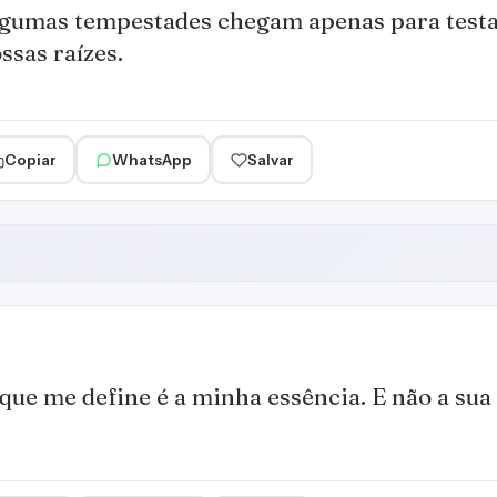
gumas tempestades chegam apenas para testar
ssas raízes.
Copiar
WhatsApp
Salvar
que me define é a minha essência. E não a sua