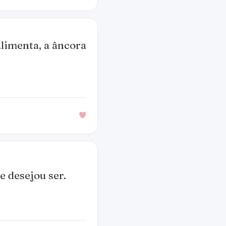
 alimenta, a âncora
e desejou ser.