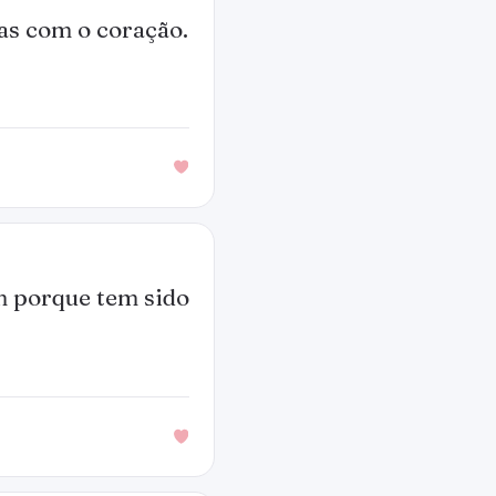
tas com o coração.
m porque tem sido