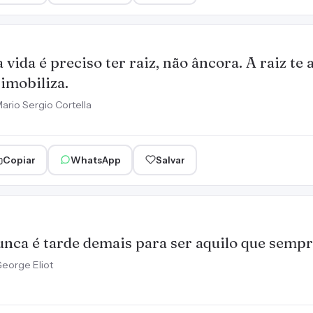
 vida é preciso ter raiz, não âncora. A raiz te
 imobiliza.
ario Sergio Cortella
Copiar
WhatsApp
Salvar
nca é tarde demais para ser aquilo que sempr
eorge Eliot