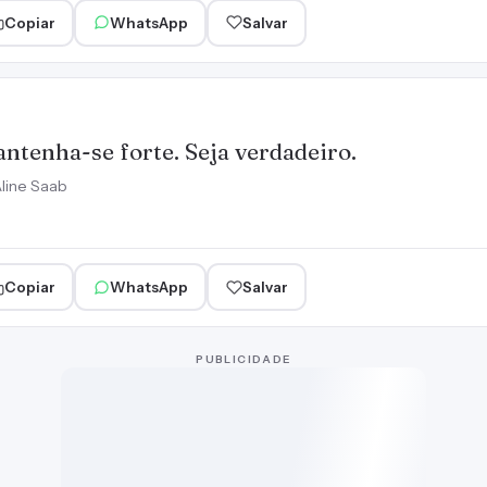
Copiar
WhatsApp
Salvar
ntenha-se forte. Seja verdadeiro.
line Saab
Copiar
WhatsApp
Salvar
PUBLICIDADE