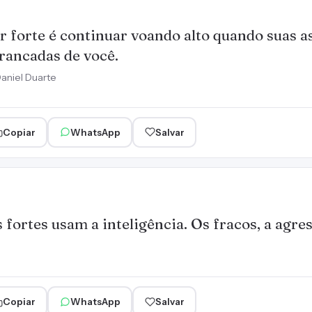
r forte é continuar voando alto quando suas a
rancadas de você.
aniel Duarte
Copiar
WhatsApp
Salvar
 fortes usam a inteligência. Os fracos, a agre
Copiar
WhatsApp
Salvar