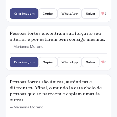
Criar imagem
Copiar
WhatsApp
Salvar
5
Pessoas fortes encontram sua força no seu
interior e por estarem bem consigo mesmas.
— Marianna Moreno
Criar imagem
Copiar
WhatsApp
Salvar
3
Pessoas fortes são únicas, autênticas e
diferentes. Afinal, o mundo já está cheio de
pessoas que se parecem e copiam umas às
outras.
— Marianna Moreno