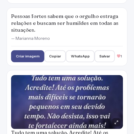
Pessoas fortes sabem que o orgulho estraga
relações e buscam ser humildes em todas as
situações.
— Marianna Moreno
Criar imagem
Copiar
WhatsApp
Salvar
1
Tudo tem uma solução. Acredite! Até os