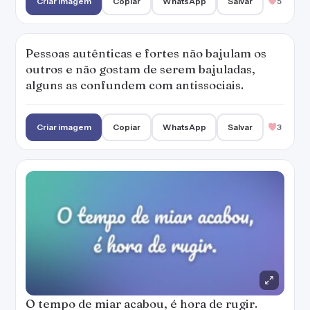
Criar imagem
Copiar
WhatsApp
Salvar
5
Pessoas autênticas e fortes não bajulam os
outros e não gostam de serem bajuladas,
alguns as confundem com antissociais.
Criar imagem
Copiar
WhatsApp
Salvar
3
O tempo de miar acabou, é hora de rugir.