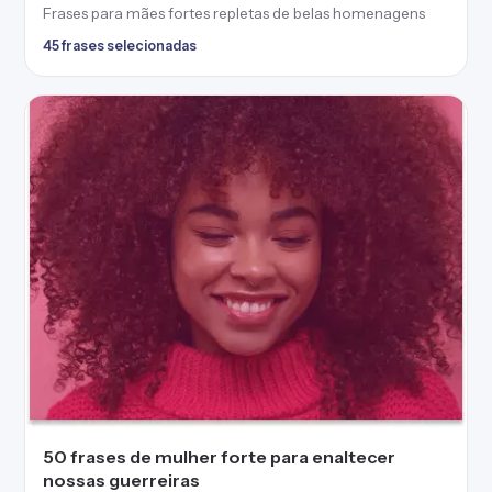
Frases para mães fortes repletas de belas homenagens
45 frases selecionadas
50 frases de mulher forte para enaltecer
nossas guerreiras