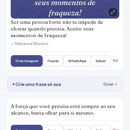
Ser uma pessoa forte não te impede de
chorar quando precisa. Aceite seus
momentos de fraqueza!
— Marianna Moreno
Criar imagem
Copiar
WhatsApp
Salvar
5
✦
Crie uma frase só sua
Criar
A força que você precisa está sempre ao seu
alcance, basta olhar para si mesmo.