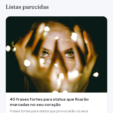
Listas parecidas
40 frases fortes para status que ficarão
marcadas no seu coração
Frases fortes para status que provocarão os seus