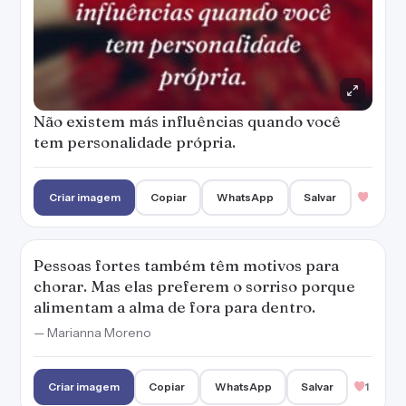
Não existem más influências quando você
tem personalidade própria.
Criar imagem
Copiar
WhatsApp
Salvar
Pessoas fortes também têm motivos para
chorar. Mas elas preferem o sorriso porque
alimentam a alma de fora para dentro.
— Marianna Moreno
Criar imagem
Copiar
WhatsApp
Salvar
1