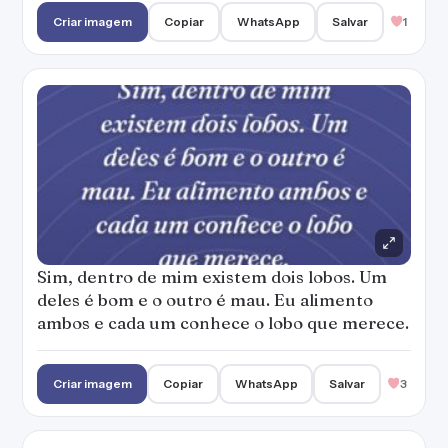
Criar imagem
Copiar
WhatsApp
Salvar
1
Sim, dentro de mim existem dois lobos. Um
deles é bom e o outro é mau. Eu alimento
ambos e cada um conhece o lobo que merece.
Criar imagem
Copiar
WhatsApp
Salvar
3