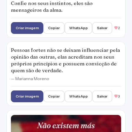
Confie nos seus instintos, eles são
mensageiros da alma.
Criar imagem
Copiar
WhatsApp
Salvar
2
Pessoas fortes não se deixam influenciar pela
opinião das outras, elas acreditam nos seus
próprios princípios e possuem convicção de
quem são de verdade.
— Marianna Moreno
Criar imagem
Copiar
WhatsApp
Salvar
3