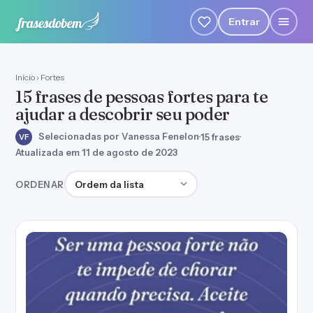
Entrar
Início
›
Fortes
15 frases de pessoas fortes para te
ajudar a descobrir seu poder
Selecionadas por Vanessa Fenelon
·
15 frases
·
VF
Atualizada em 11 de agosto de 2023
Ordenar frases
ORDENAR