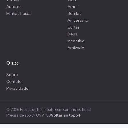
Autores
Amor
Minhas frases
Bonitas
Aniversário
Curtas
Deus
Incentivo
Amizade
O site
Sobre
Contato
Privacidade
© 2026 Frases do Bem · feito com carinho no Brasil
Precisa de apoio? CVV 188
Voltar ao topo
↑