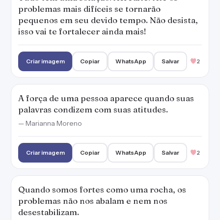
problemas mais difíceis se tornarão
pequenos em seu devido tempo. Não desista,
isso vai te fortalecer ainda mais!
Criar imagem
Copiar
WhatsApp
Salvar
2
A força de uma pessoa aparece quando suas
palavras condizem com suas atitudes.
— Marianna Moreno
Criar imagem
Copiar
WhatsApp
Salvar
2
Quando somos fortes como uma rocha, os
problemas não nos abalam e nem nos
desestabilizam.