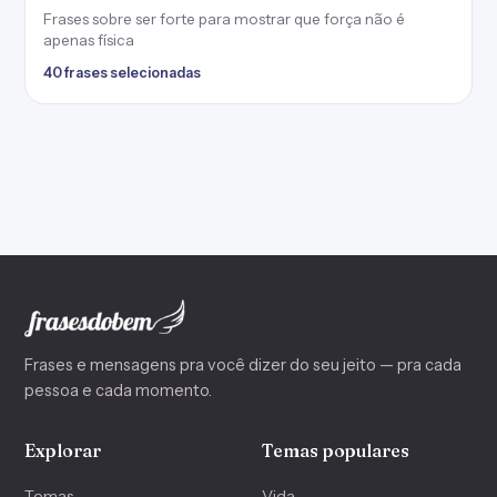
Frases sobre ser forte para mostrar que força não é
apenas física
40 frases selecionadas
Frases e mensagens pra você dizer do seu jeito — pra cada
pessoa e cada momento.
Explorar
Temas populares
Temas
Vida