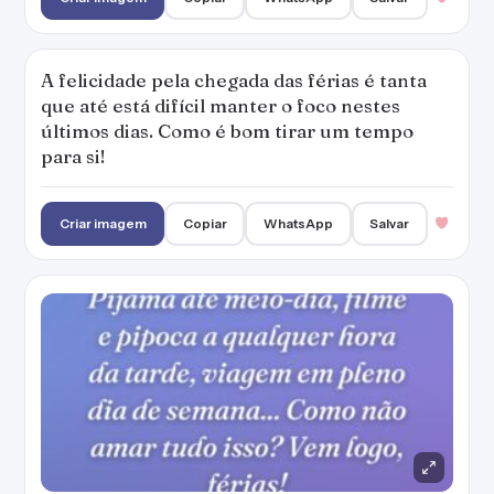
A felicidade pela chegada das férias é tanta
que até está difícil manter o foco nestes
últimos dias. Como é bom tirar um tempo
para si!
Criar imagem
Copiar
WhatsApp
Salvar