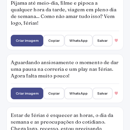
Pijama até meio-dia, filme e pipoca a
qualquer hora da tarde, viagem em pleno dia
de semana... Como não amar tudo isso? Vem
logo, férias!
Criar imagem
Copiar
WhatsApp
Salvar
Aguardando ansiosamente o momento de dar
uma pausa na correria e um play nas férias.
Agora falta muito pouco!
Criar imagem
Copiar
WhatsApp
Salvar
Estar de férias é esquecer as horas, o dia da
semana e as preocupações do cotidiano.
Chega logo, recesso, estou precisando