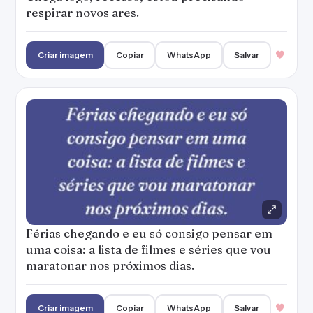
respirar novos ares.
Criar imagem
Copiar
WhatsApp
Salvar
Férias chegando e eu só consigo pensar em
uma coisa: a lista de filmes e séries que vou
maratonar nos próximos dias.
Criar imagem
Copiar
WhatsApp
Salvar