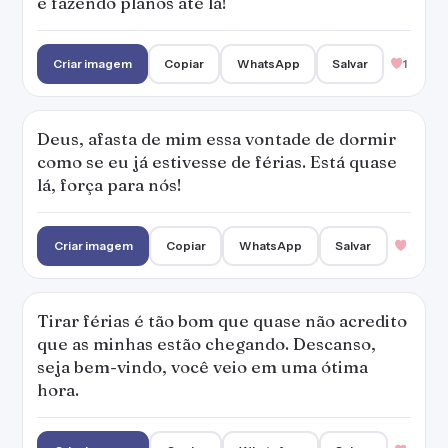
e fazendo planos até lá!
Criar imagem
Copiar
WhatsApp
Salvar
1
Deus, afasta de mim essa vontade de dormir
como se eu já estivesse de férias. Está quase
lá, força para nós!
Criar imagem
Copiar
WhatsApp
Salvar
Tirar férias é tão bom que quase não acredito
que as minhas estão chegando. Descanso,
seja bem-vindo, você veio em uma ótima
hora.