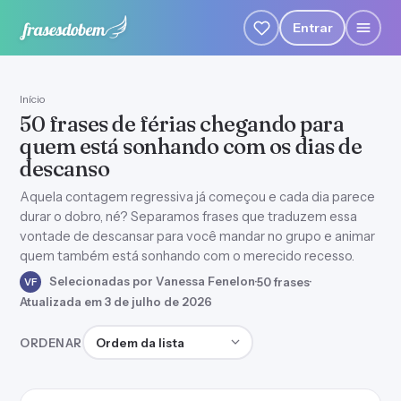
Entrar
Início
50 frases de férias chegando para
quem está sonhando com os dias de
descanso
Aquela contagem regressiva já começou e cada dia parece
durar o dobro, né? Separamos frases que traduzem essa
vontade de descansar para você mandar no grupo e animar
quem também está sonhando com o merecido recesso.
Selecionadas por Vanessa Fenelon
·
50 frases
·
VF
Atualizada em 3 de julho de 2026
Ordenar frases
ORDENAR