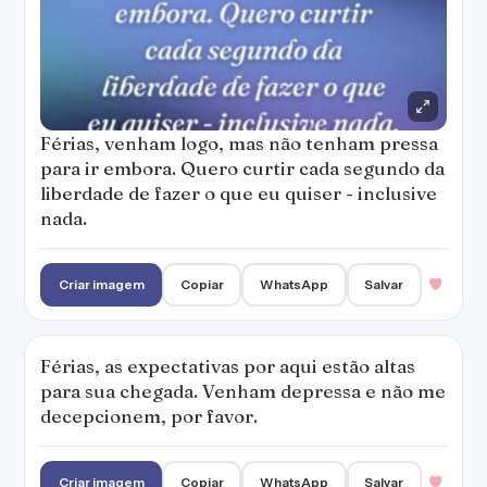
Férias, venham logo, mas não tenham pressa
para ir embora. Quero curtir cada segundo da
liberdade de fazer o que eu quiser - inclusive
nada.
Criar imagem
Copiar
WhatsApp
Salvar
Férias, as expectativas por aqui estão altas
para sua chegada. Venham depressa e não me
decepcionem, por favor.
Criar imagem
Copiar
WhatsApp
Salvar