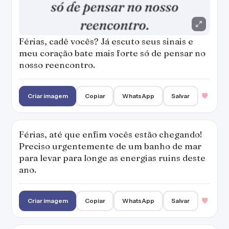
Férias, cadê vocês? Já escuto seus sinais e
meu coração bate mais forte só de pensar no
nosso reencontro.
Criar imagem
Copiar
WhatsApp
Salvar
Férias, até que enfim vocês estão chegando!
Preciso urgentemente de um banho de mar
para levar para longe as energias ruins deste
ano.
Criar imagem
Copiar
WhatsApp
Salvar