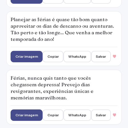
Planejar as férias é quase tão bom quanto
aproveitar os dias de descanso ou aventuras.
Tão perto e tão longe... Que venha a melhor
temporada do ano!
Criar imagem
Copiar
WhatsApp
Salvar
Férias, nunca quis tanto que vocês
chegassem depressa! Prevejo dias
revigorantes, experiências únicas e
memórias maravilhosas.
Criar imagem
Copiar
WhatsApp
Salvar