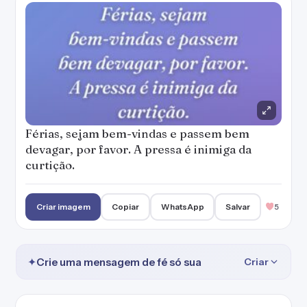
Férias, sejam bem-vindas e passem bem
devagar, por favor. A pressa é inimiga da
curtição.
Criar imagem
Copiar
WhatsApp
Salvar
5
✦
Crie uma mensagem de fé só sua
Criar