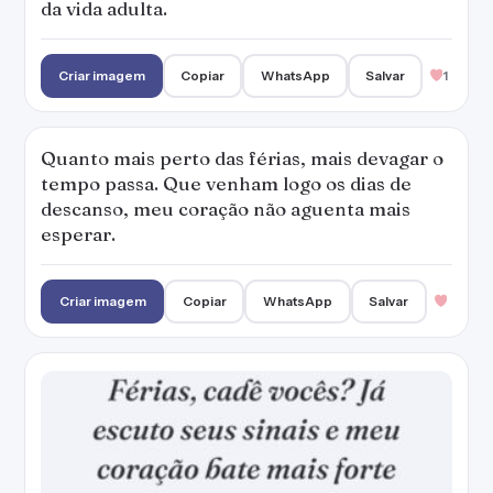
da vida adulta.
Criar imagem
Copiar
WhatsApp
Salvar
1
Quanto mais perto das férias, mais devagar o
tempo passa. Que venham logo os dias de
descanso, meu coração não aguenta mais
esperar.
Criar imagem
Copiar
WhatsApp
Salvar