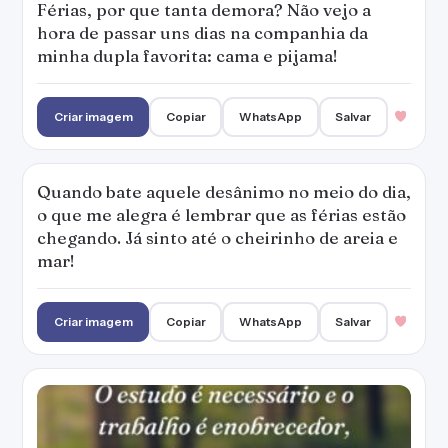
Férias, por que tanta demora? Não vejo a
hora de passar uns dias na companhia da
minha dupla favorita: cama e pijama!
Criar imagem
Copiar
WhatsApp
Salvar
Quando bate aquele desânimo no meio do dia,
o que me alegra é lembrar que as férias estão
chegando. Já sinto até o cheirinho de areia e
mar!
Criar imagem
Copiar
WhatsApp
Salvar