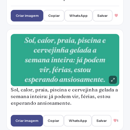
Criar imagem
Copiar
WhatsApp
Salvar
Sol, calor, praia, piscina e cervejinha gelada a
semana inteira: já podem vir, férias, estou
esperando ansiosamente.
Criar imagem
Copiar
WhatsApp
Salvar
1