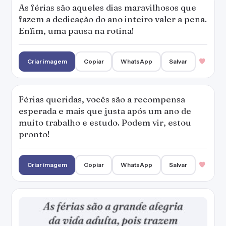
As férias são aqueles dias maravilhosos que
fazem a dedicação do ano inteiro valer a pena.
Enfim, uma pausa na rotina!
Criar imagem
Copiar
WhatsApp
Salvar
Férias queridas, vocês são a recompensa
esperada e mais que justa após um ano de
muito trabalho e estudo. Podem vir, estou
pronto!
Criar imagem
Copiar
WhatsApp
Salvar