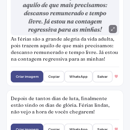
As férias são a grande alegria da vida adulta,
pois trazem aquilo de que mais precisamos:
descanso remunerado e tempo livre. Já estou
na contagem regressiva para as minhas!
Criar imagem
Copiar
WhatsApp
Salvar
Depois de tantos dias de luta, finalmente
estão vindo os dias de glória. Férias lindas,
não vejo a hora de vocês chegarem!
Criar imagem
Copiar
WhatsApp
Salvar