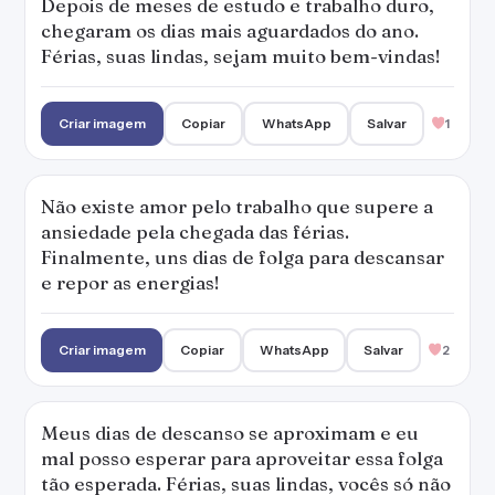
Depois de meses de estudo e trabalho duro,
chegaram os dias mais aguardados do ano.
Férias, suas lindas, sejam muito bem-vindas!
Criar imagem
Copiar
WhatsApp
Salvar
1
Não existe amor pelo trabalho que supere a
ansiedade pela chegada das férias.
Finalmente, uns dias de folga para descansar
e repor as energias!
Criar imagem
Copiar
WhatsApp
Salvar
2
Meus dias de descanso se aproximam e eu
mal posso esperar para aproveitar essa folga
tão esperada. Férias, suas lindas, vocês só não