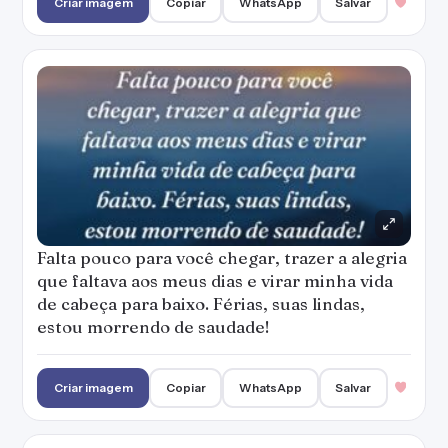
Criar imagem
Copiar
WhatsApp
Salvar
Falta pouco para você chegar, trazer a alegria
que faltava aos meus dias e virar minha vida
de cabeça para baixo. Férias, suas lindas,
estou morrendo de saudade!
Criar imagem
Copiar
WhatsApp
Salvar