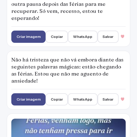
outra pausa depois das férias para me
recuperar. Só vem, recesso, estou te
esperando!
Criar imagem
Copiar
WhatsApp
Salvar
Não há tristeza que não vá embora diante das
seguintes palavras mágicas: estão chegando
as férias. Estou que não me aguento de
ansiedade!
Criar imagem
Copiar
WhatsApp
Salvar