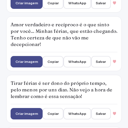
Criar imagem
Copiar
WhatsApp
Salvar
Amor verdadeiro e recíproco é o que sinto
por você... Minhas férias, que estão chegando.
Tenho certeza de que não vão me
decepcionar!
Criar imagem
Copiar
WhatsApp
Salvar
Tirar férias é ser dono do próprio tempo,
pelo menos por uns dias. Não vejo a hora de
lembrar como é essa sensação!
Criar imagem
Copiar
WhatsApp
Salvar