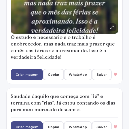
O estudo é necessário e o trabalho é
enobrecedor, mas nada traz mais prazer que
o mês das férias se aproximando. Isso é a
verdadeira felicidade!
Criar imagem
Copiar
WhatsApp
Salvar
Saudade daquilo que começa com "fé" e
termina com "rias". Já estou contando os dias
para meu merecido descanso.
Criar imagem
Copiar
WhatsApp
Salvar