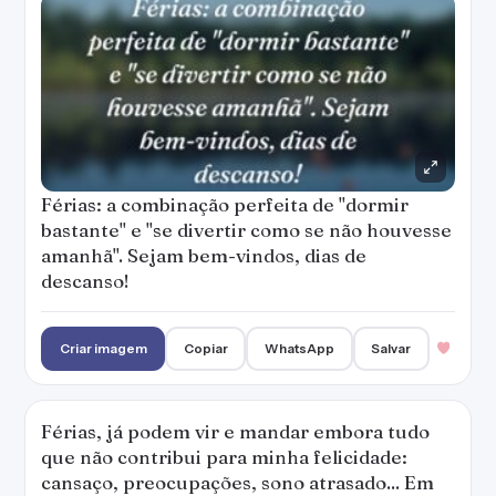
Férias: a combinação perfeita de "dormir
bastante" e "se divertir como se não houvesse
amanhã". Sejam bem-vindos, dias de
descanso!
Criar imagem
Copiar
WhatsApp
Salvar
Férias, já podem vir e mandar embora tudo
que não contribui para minha felicidade:
cansaço, preocupações, sono atrasado... Em