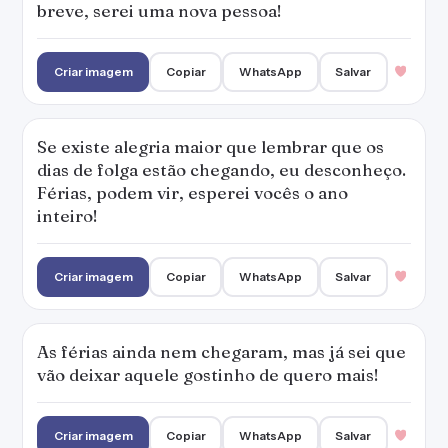
breve, serei uma nova pessoa!
Criar imagem
Copiar
WhatsApp
Salvar
Se existe alegria maior que lembrar que os
dias de folga estão chegando, eu desconheço.
Férias, podem vir, esperei vocês o ano
inteiro!
Criar imagem
Copiar
WhatsApp
Salvar
As férias ainda nem chegaram, mas já sei que
vão deixar aquele gostinho de quero mais!
Criar imagem
Copiar
WhatsApp
Salvar