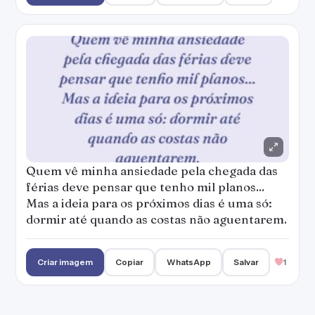
Quem vê minha ansiedade pela chegada das
férias deve pensar que tenho mil planos...
Mas a ideia para os próximos dias é uma só:
dormir até quando as costas não aguentarem.
Criar imagem
Copiar
WhatsApp
Salvar
1