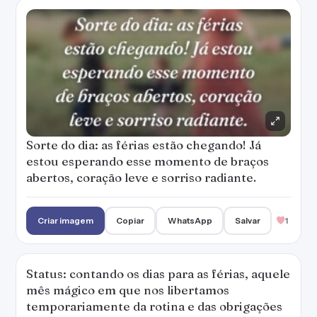
Sorte do dia: as férias estão chegando! Já
estou esperando esse momento de braços
abertos, coração leve e sorriso radiante.
Criar imagem
Copiar
WhatsApp
Salvar
1
Status: contando os dias para as férias, aquele
mês mágico em que nos libertamos
temporariamente da rotina e das obrigações