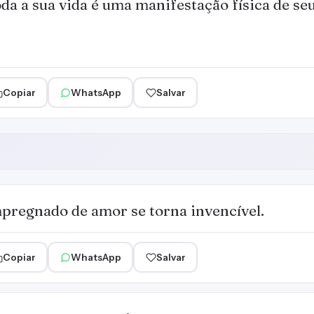
da a sua vida é uma manifestação física de s
Copiar
WhatsApp
Salvar
regnado de amor se torna invencível.
Copiar
WhatsApp
Salvar