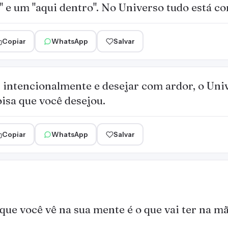
a" e um "aqui dentro". No Universo tudo está c
Copiar
WhatsApp
Salvar
 intencionalmente e desejar com ardor, o Uni
isa que você desejou.
Copiar
WhatsApp
Salvar
que você vê na sua mente é o que vai ter na mã