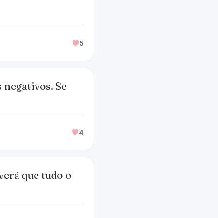
5
 negativos. Se
4
verá que tudo o