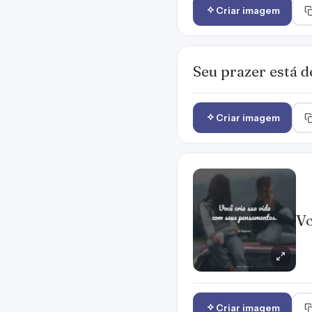
Criar imagem
Seu prazer está d
Criar imagem
Vo
Criar imagem