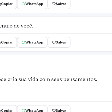
Copiar
WhatsApp
Salvar
entro de você.
Copiar
WhatsApp
Salvar
cê cria sua vida com seus pensamentos.
Copiar
WhatsApp
Salvar