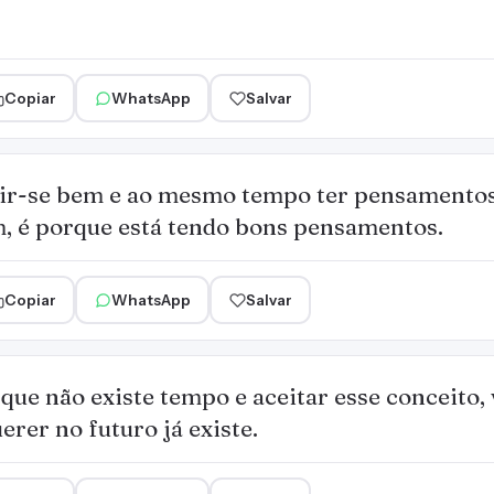
Copiar
WhatsApp
Salvar
tir-se bem e ao mesmo tempo ter pensamentos
m, é porque está tendo bons pensamentos.
Copiar
WhatsApp
Salvar
que não existe tempo e aceitar esse conceito, 
erer no futuro já existe.