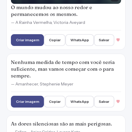
Criar imagem
Copiar
WhatsApp
Salvar
As dores silenciosas são as mais perigosas.
— Fallen - Anjos Caídos, Lauren Kate
Criar imagem
Copiar
WhatsApp
Salvar