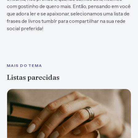
50 frases sobre livros para voar ao ler as suas
páginas
Frases sobre livros que dão asas à imaginação e nos
incentivam a ler
50 frases selecionadas