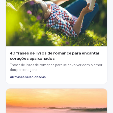
40 frases selecionadas
45 frases do livro O Segredo para atrair
prosperidade
Frases do livro O Segredo que te farão entender a lei da