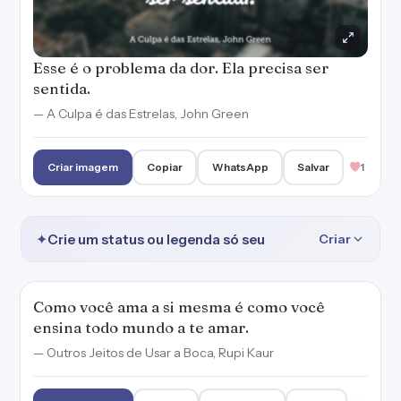
Esse é o problema da dor. Ela precisa ser
sentida.
— A Culpa é das Estrelas, John Green
Criar imagem
Copiar
WhatsApp
Salvar
1
✦
Crie um status ou legenda só seu
Criar
Como você ama a si mesma é como você
ensina todo mundo a te amar.
— Outros Jeitos de Usar a Boca, Rupi Kaur