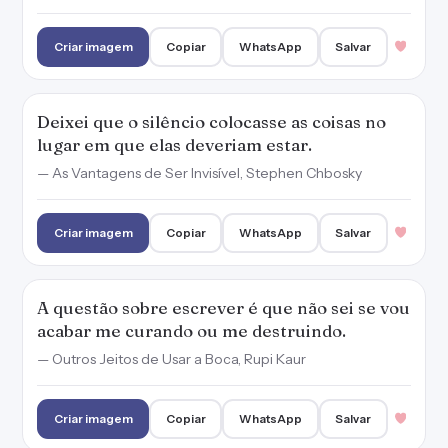
A questão sobre escrever é que não sei se vou
acabar me curando ou me destruindo.
— Outros Jeitos de Usar a Boca, Rupi Kaur
Criar imagem
Copiar
WhatsApp
Salvar
Eu iria. Eu iria em qualquer lugar do mundo
para estar com ele de novo.
— Fallen - Anjos Caídos, Lauren Kate