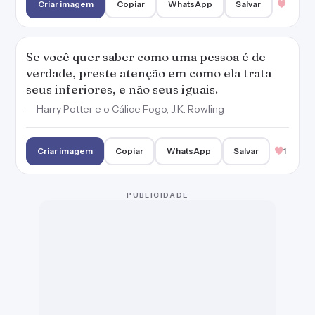
Criar imagem
Copiar
WhatsApp
Salvar
Se você quer saber como uma pessoa é de
verdade, preste atenção em como ela trata
seus inferiores, e não seus iguais.
— Harry Potter e o Cálice Fogo, J.K. Rowling
Criar imagem
Copiar
WhatsApp
Salvar
1