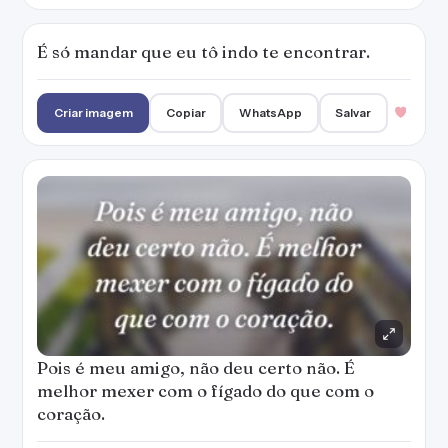
É só mandar que eu tô indo te encontrar.
Criar imagem
Copiar
WhatsApp
Salvar
Pois é meu amigo, não deu certo não. É
melhor mexer com o fígado do que com o
coração.