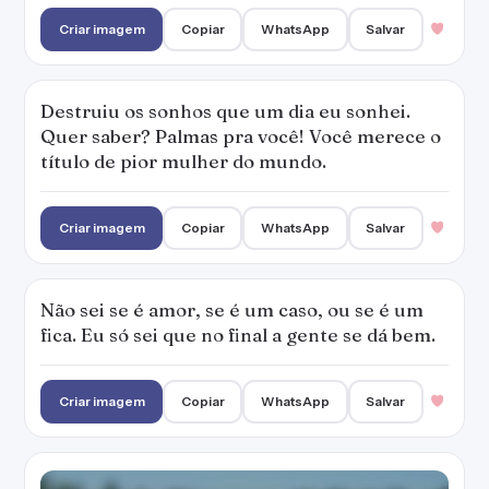
Criar imagem
Copiar
WhatsApp
Salvar
Destruiu os sonhos que um dia eu sonhei.
Quer saber? Palmas pra você! Você merece o
título de pior mulher do mundo.
Criar imagem
Copiar
WhatsApp
Salvar
Não sei se é amor, se é um caso, ou se é um
fica. Eu só sei que no final a gente se dá bem.
Criar imagem
Copiar
WhatsApp
Salvar