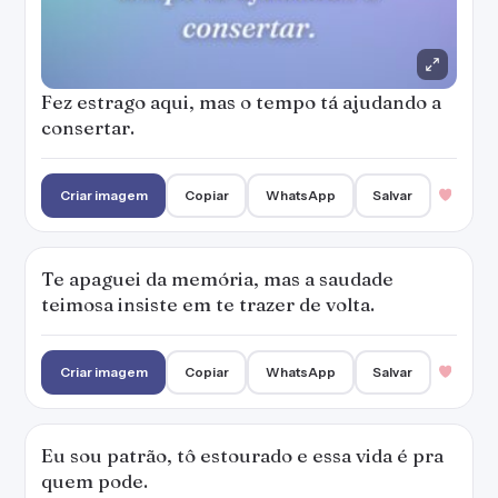
Fez estrago aqui, mas o tempo tá ajudando a
consertar.
Criar imagem
Copiar
WhatsApp
Salvar
Te apaguei da memória, mas a saudade
teimosa insiste em te trazer de volta.
Criar imagem
Copiar
WhatsApp
Salvar
Eu sou patrão, tô estourado e essa vida é pra
quem pode.