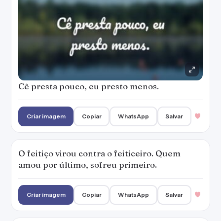
Cê presta pouco, eu presto menos.
Criar imagem
Copiar
WhatsApp
Salvar
O feitiço virou contra o feiticeiro. Quem
amou por último, sofreu primeiro.
Criar imagem
Copiar
WhatsApp
Salvar