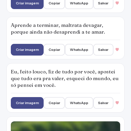
Criar imagem
Copiar
WhatsApp
Salvar
Aprende a terminar, maltrata devagar,
porque ainda não desaprendi a te amar.
Criar imagem
Copiar
WhatsApp
Salvar
Eu, feito louco, fiz de tudo por você, apostei
que tudo era pra valer, esqueci do mundo, eu
só pensei em você.
Criar imagem
Copiar
WhatsApp
Salvar