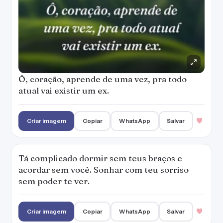
Ô, coração, aprende de uma vez, pra todo
atual vai existir um ex.
Criar imagem
Copiar
WhatsApp
Salvar
Tá complicado dormir sem teus braços e
acordar sem você. Sonhar com teu sorriso
sem poder te ver.
Criar imagem
Copiar
WhatsApp
Salvar