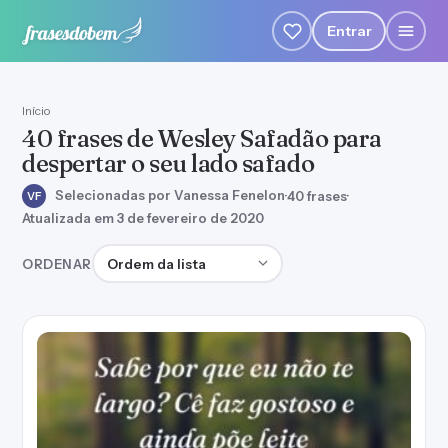
Entrar
Início
40 frases de Wesley Safadão para
despertar o seu lado safado
Selecionadas por Vanessa Fenelon
·
40 frases
·
VF
Atualizada em 3 de fevereiro de 2020
Ordenar frases
ORDENAR