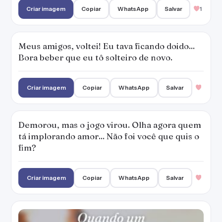
Criar imagem
Copiar
WhatsApp
Salvar
1
Meus amigos, voltei! Eu tava ficando doido...
Bora beber que eu tô solteiro de novo.
Criar imagem
Copiar
WhatsApp
Salvar
Demorou, mas o jogo virou. Olha agora quem
tá implorando amor... Não foi você que quis o
fim?
Criar imagem
Copiar
WhatsApp
Salvar