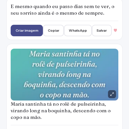
E mesmo quando eu passo dias sem te ver, o
seu sorriso ainda é o mesmo de sempre.
Criar imagem
Copiar
WhatsApp
Salvar
Maria santinha tá no rolê de pulseirinha,
virando long na boquinha, descendo com o
copo na mão.