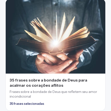
35 frases sobre a bondade de Deus para
acalmar os corações aflitos
Frases sobre a bondade de Deus que refletem seu amor
incondicional
35 frases selecionadas