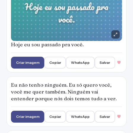
Hoje eu sou passado pra você.
Criar imagem
Copiar
WhatsApp
Salvar
Eu não tenho ninguém. Eu só quero você,
você me quer também. Ninguém vai
entender porque nós dois temos tudo a ver.
Criar imagem
Copiar
WhatsApp
Salvar