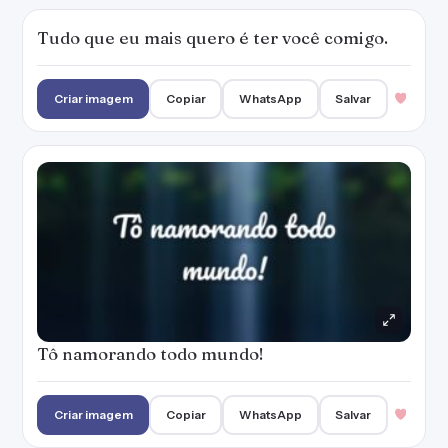
Tudo que eu mais quero é ter você comigo.
Criar imagem
Copiar
WhatsApp
Salvar
Tô namorando todo mundo!
Criar imagem
Copiar
WhatsApp
Salvar