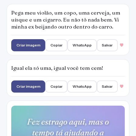
Pega meu violão, um copo, uma cerveja, um
uísque e um cigarro. Eu não tô nada bem. Vi
minha ex beijando outro dentro do carro.
Criar imagem
Copiar
WhatsApp
Salvar
Igual ela só uma, igual você tem cem!
Criar imagem
Copiar
WhatsApp
Salvar