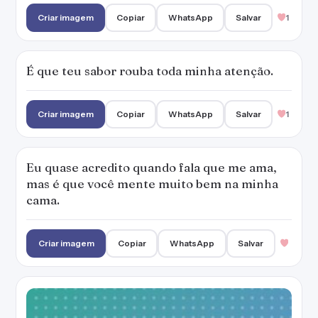
Criar imagem
Copiar
WhatsApp
Salvar
1
É que teu sabor rouba toda minha atenção.
Criar imagem
Copiar
WhatsApp
Salvar
1
Eu quase acredito quando fala que me ama,
mas é que você mente muito bem na minha
cama.
Criar imagem
Copiar
WhatsApp
Salvar