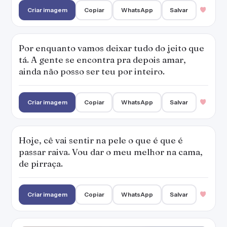
Criar imagem
Copiar
WhatsApp
Salvar
Por enquanto vamos deixar tudo do jeito que
tá. A gente se encontra pra depois amar,
ainda não posso ser teu por inteiro.
Criar imagem
Copiar
WhatsApp
Salvar
Hoje, cê vai sentir na pele o que é que é
passar raiva. Vou dar o meu melhor na cama,
de pirraça.
Criar imagem
Copiar
WhatsApp
Salvar