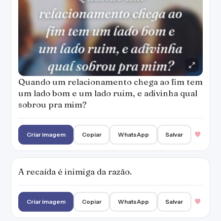
Quando um relacionamento chega ao fim tem
um lado bom e um lado ruim, e adivinha qual
sobrou pra mim?
Criar imagem
Copiar
WhatsApp
Salvar
A recaída é inimiga da razão.
Criar imagem
Copiar
WhatsApp
Salvar