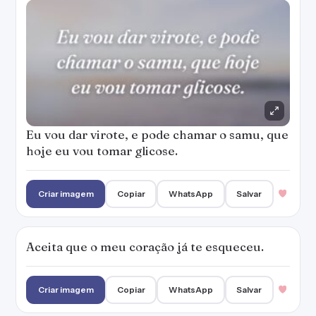
Eu vou dar virote, e pode chamar o samu, que
hoje eu vou tomar glicose.
Criar imagem
Copiar
WhatsApp
Salvar
Aceita que o meu coração já te esqueceu.
Criar imagem
Copiar
WhatsApp
Salvar