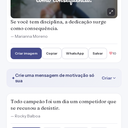
Se você tem disciplina, a dedicação surge
como consequência.
— Marianna Moreno
Criar imagem
Copiar
WhatsApp
Salvar
10
Crie uma mensagem de motivação só
✦
Criar
sua
Todo campeão foi um dia um competidor que
se recusou a desistir.
— Rocky Balboa