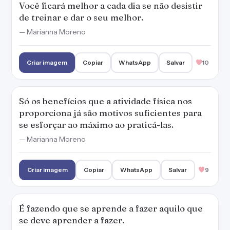
Você ficará melhor a cada dia se não desistir
de treinar e dar o seu melhor.
— Marianna Moreno
Criar imagem
Copiar
WhatsApp
Salvar
10
Só os benefícios que a atividade física nos
proporciona já são motivos suficientes para
se esforçar ao máximo ao praticá-las.
— Marianna Moreno
Criar imagem
Copiar
WhatsApp
Salvar
9
É fazendo que se aprende a fazer aquilo que
se deve aprender a fazer.