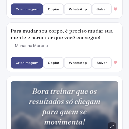
Criar imagem
Copiar
WhatsApp
Salvar
Para mudar seu corpo, é preciso mudar sua
mente e acreditar que você consegue!
— Marianna Moreno
Criar imagem
Copiar
WhatsApp
Salvar