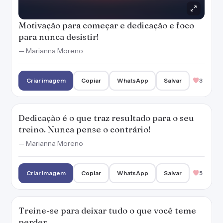
Motivação para começar e dedicação e foco
para nunca desistir!
— Marianna Moreno
Criar imagem
Copiar
WhatsApp
Salvar
3
Dedicação é o que traz resultado para o seu
treino. Nunca pense o contrário!
— Marianna Moreno
Criar imagem
Copiar
WhatsApp
Salvar
5
Treine-se para deixar tudo o que você teme
perder.