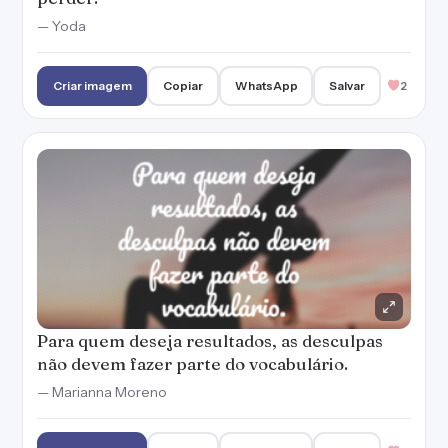
— Yoda
Criar imagem
Copiar
WhatsApp
Salvar
2
Para quem deseja resultados, as desculpas
não devem fazer parte do vocabulário.
— Marianna Moreno