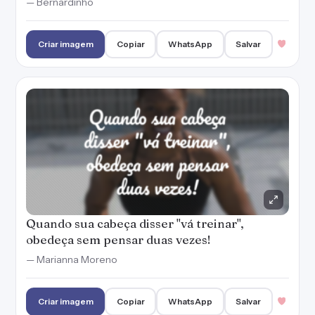
— Bernardinho
Criar imagem
Copiar
WhatsApp
Salvar
Quando sua cabeça disser "vá treinar",
obedeça sem pensar duas vezes!
— Marianna Moreno
Criar imagem
Copiar
WhatsApp
Salvar