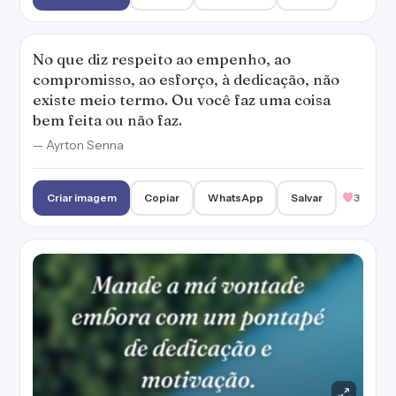
No que diz respeito ao empenho, ao
compromisso, ao esforço, à dedicação, não
existe meio termo. Ou você faz uma coisa
bem feita ou não faz.
— Ayrton Senna
Criar imagem
Copiar
WhatsApp
Salvar
3