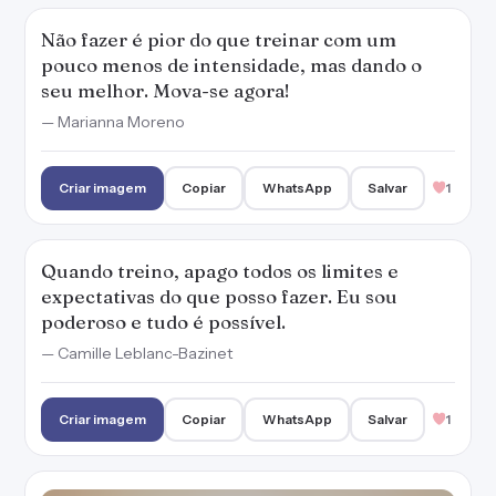
Não fazer é pior do que treinar com um
pouco menos de intensidade, mas dando o
seu melhor. Mova-se agora!
— Marianna Moreno
Criar imagem
Copiar
WhatsApp
Salvar
1
Quando treino, apago todos os limites e
expectativas do que posso fazer. Eu sou
poderoso e tudo é possível.
— Camille Leblanc-Bazinet
Criar imagem
Copiar
WhatsApp
Salvar
1