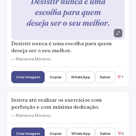
Desistir nunca é uma escolha para quem
deseja ser o seu melhor.
— Marianna Moreno
Criar imagem
Copiar
WhatsApp
Salvar
7
Insista até realizar os exercícios com
perfeição e com máxima dedicação.
— Marianna Moreno
Criar imagem
Copiar
WhatsApp
Salvar
3