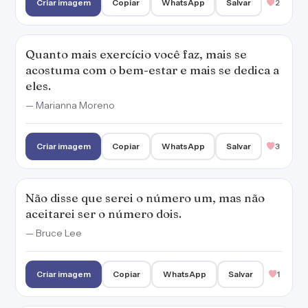
Criar imagem
Copiar
WhatsApp
Salvar
2
Quanto mais exercício você faz, mais se
acostuma com o bem-estar e mais se dedica a
eles.
— Marianna Moreno
Criar imagem
Copiar
WhatsApp
Salvar
3
Não disse que serei o número um, mas não
aceitarei ser o número dois.
— Bruce Lee
Criar imagem
Copiar
WhatsApp
Salvar
1