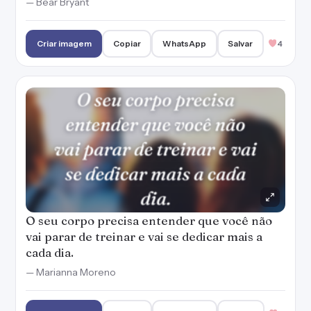
— Bear Bryant
Criar imagem
Copiar
WhatsApp
Salvar
4
O seu corpo precisa entender que você não
vai parar de treinar e vai se dedicar mais a
cada dia.
— Marianna Moreno