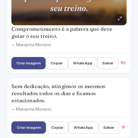
Comprometimento é a palavra que deve
guiar o seu treino.
— Marianna Moreno
Criar imagem
Copiar
WhatsApp
Salvar
1
Sem dedicação, atingimos os mesmos
resultados todos os dias e ficamos
estacionados.
— Marianna Moreno
Criar imagem
Copiar
WhatsApp
Salvar