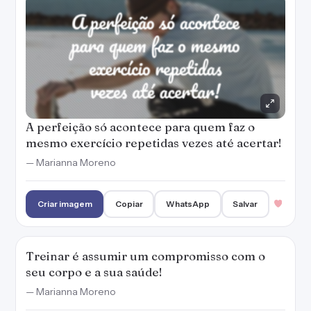
A perfeição só acontece para quem faz o
mesmo exercício repetidas vezes até acertar!
— Marianna Moreno
Criar imagem
Copiar
WhatsApp
Salvar
Treinar é assumir um compromisso com o
seu corpo e a sua saúde!
— Marianna Moreno