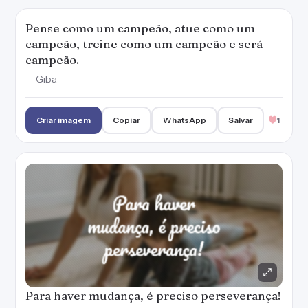
Pense como um campeão, atue como um
campeão, treine como um campeão e será
campeão.
— Giba
Criar imagem
Copiar
WhatsApp
Salvar
1
Para haver mudança, é preciso perseverança!