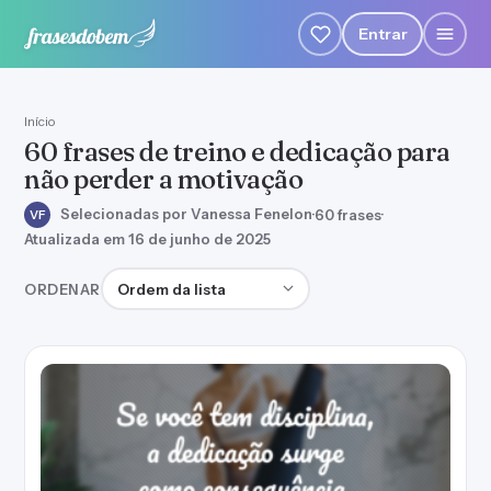
Entrar
Início
60 frases de treino e dedicação para
não perder a motivação
Selecionadas por Vanessa Fenelon
·
60 frases
·
VF
Atualizada em 16 de junho de 2025
Ordenar frases
ORDENAR