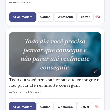
— Aristóteles
Criar imagem
Copiar
WhatsApp
Salvar
3
Todo dia você precisa pensar que consegue e
não parar até realmente conseguir.
— Marianna Moreno
Criar imagem
Copiar
WhatsApp
Salvar
7