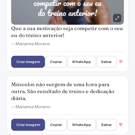
Que a sua motivação seja competir com o seu
eu do treino anterior!
— Marianna Moreno
Criar imagem
Copiar
WhatsApp
Salvar
Músculos não surgem de uma hora para
outra. São resultado de treino e dedicação
diária.
— Marianna Moreno
Criar imagem
Copiar
WhatsApp
Salvar