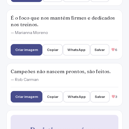
É o foco que nos mantém firmes e dedicados
nos treinos.
— Marianna Moreno
Criar imagem
Copiar
WhatsApp
Salvar
6
Campeões não nascem prontos, são feitos.
— Rob Carman
Criar imagem
Copiar
WhatsApp
Salvar
3