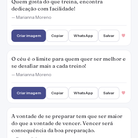
Quem gosta do que treina, encontra
dedicação com facilidade!
— Marianna Moreno
Criar imagem
Copiar
WhatsApp
Salvar
O céu é o limite para quem quer ser melhor e
se desafiar mais a cada treino!
— Marianna Moreno
Criar imagem
Copiar
WhatsApp
Salvar
A vontade de se preparar tem que ser maior
do que a vontade de vencer. Vencer será
consequência da boa preparação.