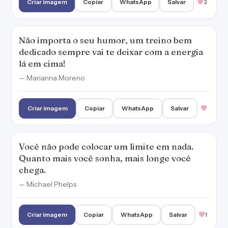
Criar imagem
Copiar
WhatsApp
Salvar
2
Não importa o seu humor, um treino bem
dedicado sempre vai te deixar com a energia
lá em cima!
— Marianna Moreno
Criar imagem
Copiar
WhatsApp
Salvar
Você não pode colocar um limite em nada.
Quanto mais você sonha, mais longe você
chega.
— Michael Phelps
Criar imagem
Copiar
WhatsApp
Salvar
1