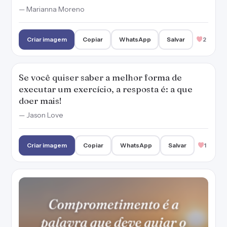
— Marianna Moreno
Criar imagem
Copiar
WhatsApp
Salvar
2
Se você quiser saber a melhor forma de
executar um exercício, a resposta é: a que
doer mais!
— Jason Love
Criar imagem
Copiar
WhatsApp
Salvar
1