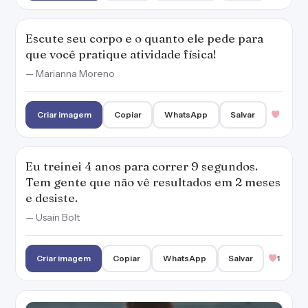
Escute seu corpo e o quanto ele pede para
que você pratique atividade física!
— Marianna Moreno
Criar imagem
Copiar
WhatsApp
Salvar
Eu treinei 4 anos para correr 9 segundos.
Tem gente que não vê resultados em 2 meses
e desiste.
— Usain Bolt
Criar imagem
Copiar
WhatsApp
Salvar
1