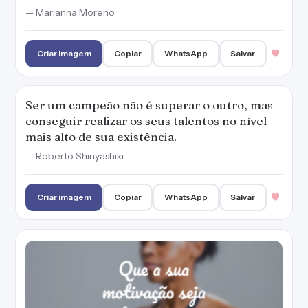
— Marianna Moreno
Criar imagem
Copiar
WhatsApp
Salvar
Ser um campeão não é superar o outro, mas
conseguir realizar os seus talentos no nível
mais alto de sua existência.
— Roberto Shinyashiki
Criar imagem
Copiar
WhatsApp
Salvar