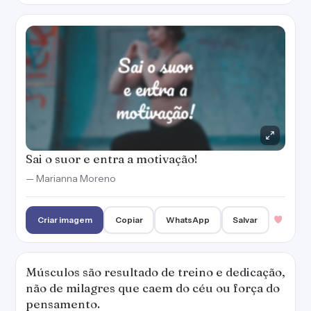
Sai o suor e entra a motivação!
— Marianna Moreno
Criar imagem
Copiar
WhatsApp
Salvar
Músculos são resultado de treino e dedicação,
não de milagres que caem do céu ou força do
pensamento.