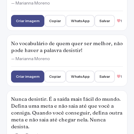
— Marianna Moreno
Criar imagem
Copiar
WhatsApp
Salvar
1
No vocabulário de quem quer ser melhor, não
pode haver a palavra desistir!
— Marianna Moreno
Criar imagem
Copiar
WhatsApp
Salvar
1
Nunca desistir. É a saída mais fácil do mundo.
Defina uma meta e não saia até que você a
consiga. Quando você conseguir, defina outra
meta e não saia até chegar nela. Nunca
desista.