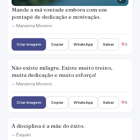
Mande a má vontade embora com um
pontapé de dedicação e motivação.
— Marianna Moreno
Criar imagem
Copiar
WhatsApp
Salvar
2
Não existe milagre. Existe muito treino,
muita dedicação e muito esforço!
— Marianna Moreno
Criar imagem
Copiar
WhatsApp
Salvar
5
A disciplina é a mãe do êxito.
— Ésquilo