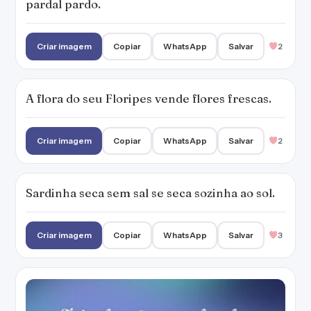
pardal pardo.
Criar imagem
Copiar
WhatsApp
Salvar
2
A flora do seu Floripes vende flores frescas.
Criar imagem
Copiar
WhatsApp
Salvar
2
Sardinha seca sem sal se seca sozinha ao sol.
Criar imagem
Copiar
WhatsApp
Salvar
3