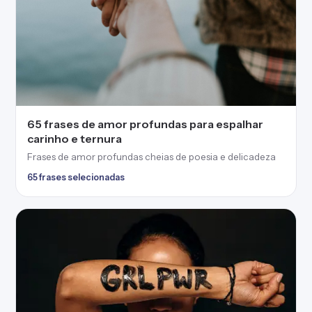
65 frases de amor profundas para espalhar
carinho e ternura
Frases de amor profundas cheias de poesia e delicadeza
65 frases selecionadas