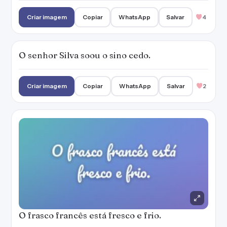
Criar imagem
Copiar
WhatsApp
Salvar
4
O senhor Silva soou o sino cedo.
Criar imagem
Copiar
WhatsApp
Salvar
2
O frasco francês está fresco e frio.