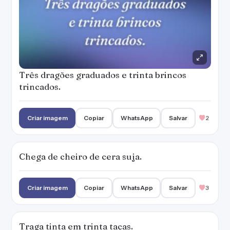
Três dragões graduados e trinta brincos
trincados.
Criar imagem
Copiar
WhatsApp
Salvar
2
Chega de cheiro de cera suja.
Criar imagem
Copiar
WhatsApp
Salvar
3
Traga tinta em trinta taças.