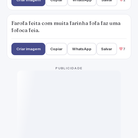
Farofa feita com muita farinha fofa faz uma
fofoca feia.
Criar imagem
Copiar
WhatsApp
Salvar
7
PUBLICIDADE