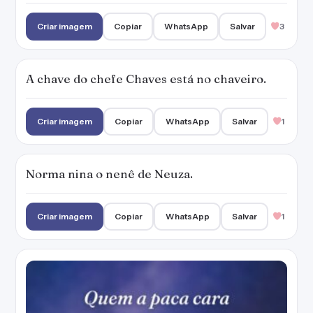
Criar imagem
Copiar
WhatsApp
Salvar
3
A chave do chefe Chaves está no chaveiro.
Criar imagem
Copiar
WhatsApp
Salvar
1
Norma nina o nenê de Neuza.
Criar imagem
Copiar
WhatsApp
Salvar
1