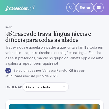
Entrar
Início
25 frases de trava-língua fáceis e
difíceis para todas as idades
Trava-língua é aquela brincadeira que junta a família toda em
volta da mesa, entre risadas e enrolações na língua. Escolha
os seus preferidos, mande no grupo do WhatsApp e desafie
a galera a repetir bem rapidinho!
Selecionadas por Vanessa Fenelon
·
25 frases
·
VF
Atualizada em 3 de julho de 2026
Ordenar frases
ORDENAR