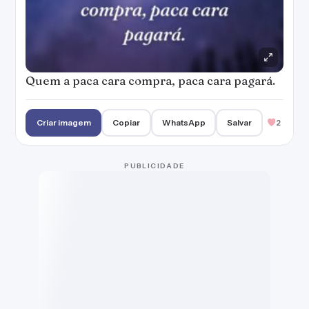
Quem a paca cara compra, paca cara pagará.
Criar imagem
Copiar
WhatsApp
Salvar
2
PUBLICIDADE