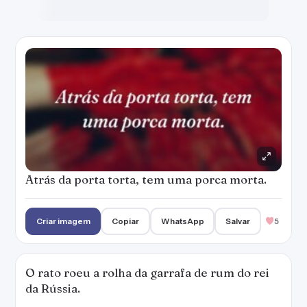
Atrás da porta torta, tem uma porca morta.
Criar imagem
Copiar
WhatsApp
Salvar
5
O rato roeu a rolha da garrafa de rum do rei
da Rússia.