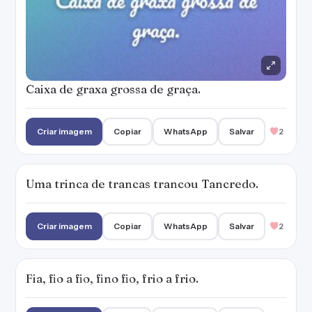
Caixa de graxa grossa de graça.
Criar imagem
Copiar
WhatsApp
Salvar
2
Uma trinca de trancas trancou Tancredo.
Criar imagem
Copiar
WhatsApp
Salvar
2
Fia, fio a fio, fino fio, frio a frio.