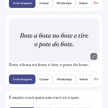
Criar imagem
Copiar
WhatsApp
Salvar
6
Bote a bota no bote e tire o pote do bote.
Criar imagem
Copiar
WhatsApp
Salvar
3
É muito socó para um socó só coçar.