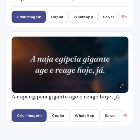
Criar imagem
Copiar
WhatsApp
Salvar
2
A naja egípcia gigante age e reage hoje, já.
Criar imagem
Copiar
WhatsApp
Salvar