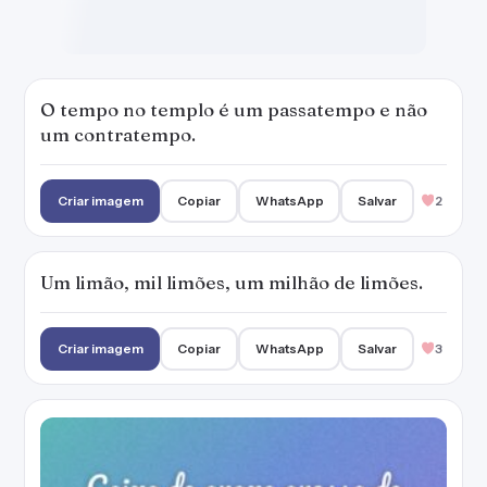
O tempo no templo é um passatempo e não
um contratempo.
Criar imagem
Copiar
WhatsApp
Salvar
2
Um limão, mil limões, um milhão de limões.
Criar imagem
Copiar
WhatsApp
Salvar
3