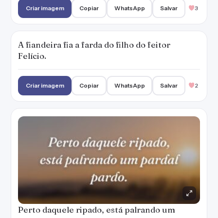
Criar imagem
Copiar
WhatsApp
Salvar
3
A fiandeira fia a farda do filho do feitor
Felício.
Criar imagem
Copiar
WhatsApp
Salvar
2
Perto daquele ripado, está palrando um