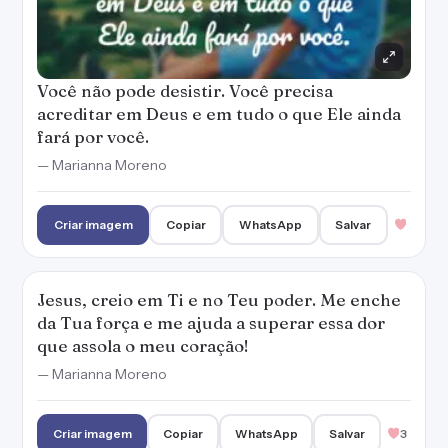
Você não pode desistir. Você precisa
acreditar em Deus e em tudo o que Ele ainda
fará por você.
— Marianna Moreno
Criar imagem
Copiar
WhatsApp
Salvar
Jesus, creio em Ti e no Teu poder. Me enche
da Tua força e me ajuda a superar essa dor
que assola o meu coração!
— Marianna Moreno
Criar imagem
Copiar
WhatsApp
Salvar
3