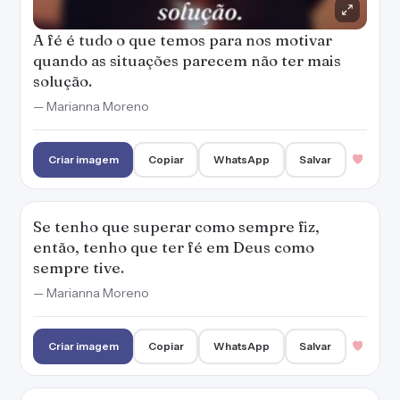
A fé é tudo o que temos para nos motivar
quando as situações parecem não ter mais
solução.
— Marianna Moreno
Criar imagem
Copiar
WhatsApp
Salvar
Se tenho que superar como sempre fiz,
então, tenho que ter fé em Deus como
sempre tive.
— Marianna Moreno
Criar imagem
Copiar
WhatsApp
Salvar