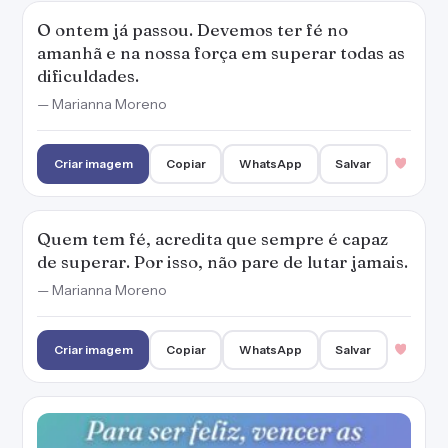
O ontem já passou. Devemos ter fé no
amanhã e na nossa força em superar todas as
dificuldades.
— Marianna Moreno
Criar imagem
Copiar
WhatsApp
Salvar
Quem tem fé, acredita que sempre é capaz
de superar. Por isso, não pare de lutar jamais.
— Marianna Moreno
Criar imagem
Copiar
WhatsApp
Salvar