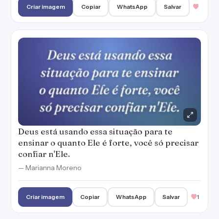
Criar imagem
Copiar
WhatsApp
Salvar
Deus está usando essa situação para te
ensinar o quanto Ele é forte, você só precisar
confiar n'Ele.
— Marianna Moreno
Criar imagem
Copiar
WhatsApp
Salvar
1