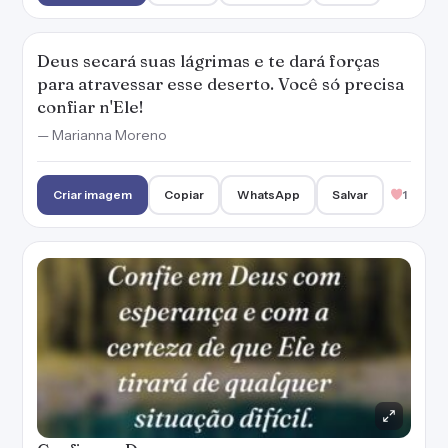
Deus secará suas lágrimas e te dará forças
para atravessar esse deserto. Você só precisa
confiar n'Ele!
— Marianna Moreno
Criar imagem
Copiar
WhatsApp
Salvar
1