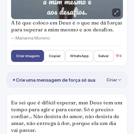
A fé que coloco em Deus é o que me dá forças
para superar a mim mesmo e aos desafios.
— Marianna Moreno
Criar imagem
Copiar
WhatsApp
Salvar
6
✦
Crie uma mensagem de força só sua
Criar
Eu sei que é difícil esperar, mas Deus tem um
tempo para agir e para curar. Só é preciso
confiar... Não desista do amor, não desista de
amar, não entrega à dor, porque ela um dia
vai passar.