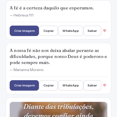
A fé é a certeza daquilo que esperamos.
— Hebreus 11:1
Criar imagem
Copiar
WhatsApp
Salvar
A nossa fé não nos deixa abalar perante as
dificuldades, porque nosso Deus é poderoso e
pode sempre mais.
— Marianna Moreno
Criar imagem
Copiar
WhatsApp
Salvar