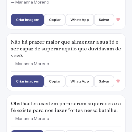
— Marianna Moreno
Criar imagem
Copiar
WhatsApp
Salvar
Não há prazer maior que alimentar a sua fé e
ser capaz de superar aquilo que duvidavam de
você.
— Marianna Moreno
Criar imagem
Copiar
WhatsApp
Salvar
Obstáculos existem para serem superados e a
fé existe para nos fazer fortes nessa batalha.
— Marianna Moreno