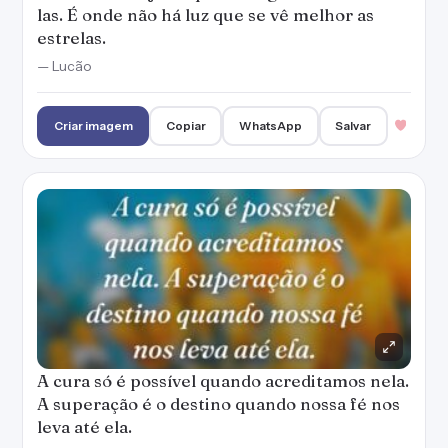
las. É onde não há luz que se vê melhor as
estrelas.
— Lucão
Criar imagem
Copiar
WhatsApp
Salvar
A cura só é possível quando acreditamos nela.
A superação é o destino quando nossa fé nos
leva até ela.