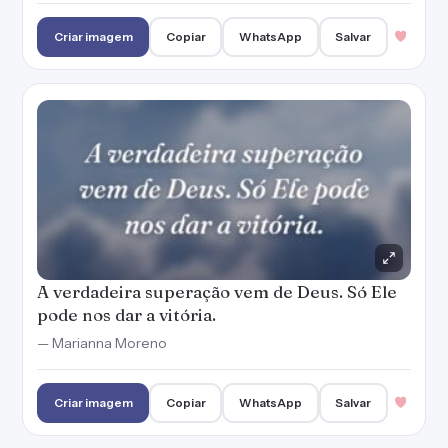
Criar imagem
Copiar
WhatsApp
Salvar
A verdadeira superação vem de Deus. Só Ele
pode nos dar a vitória.
— Marianna Moreno
Criar imagem
Copiar
WhatsApp
Salvar