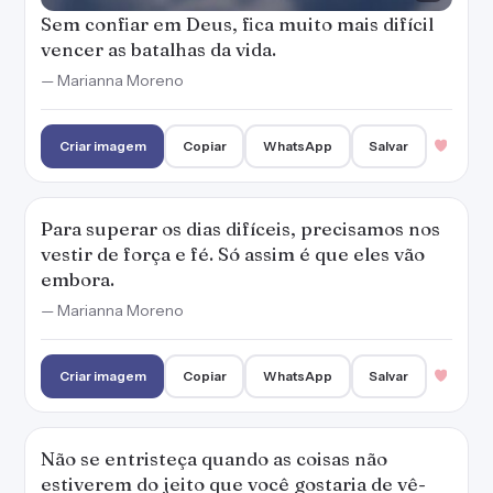
Sem confiar em Deus, fica muito mais difícil
vencer as batalhas da vida.
— Marianna Moreno
Criar imagem
Copiar
WhatsApp
Salvar
Para superar os dias difíceis, precisamos nos
vestir de força e fé. Só assim é que eles vão
embora.
— Marianna Moreno
Criar imagem
Copiar
WhatsApp
Salvar
Não se entristeça quando as coisas não
estiverem do jeito que você gostaria de vê-