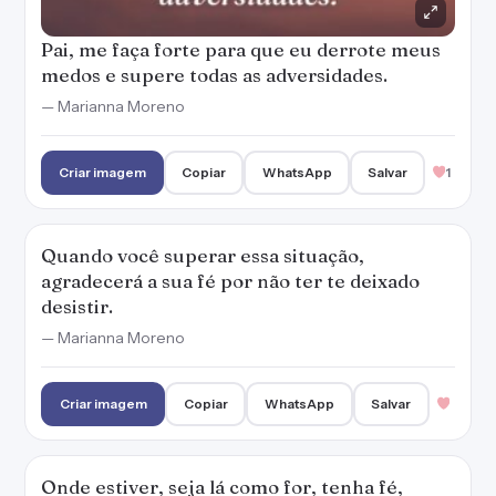
Pai, me faça forte para que eu derrote meus
medos e supere todas as adversidades.
— Marianna Moreno
Criar imagem
Copiar
WhatsApp
Salvar
1
Quando você superar essa situação,
agradecerá a sua fé por não ter te deixado
desistir.
— Marianna Moreno
Criar imagem
Copiar
WhatsApp
Salvar
Onde estiver, seja lá como for, tenha fé,