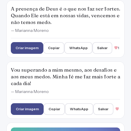
A presença de Deus é o que nos faz ser fortes.
Quando Ele está em nossas vidas, vencemos e
não temos medo.
— Marianna Moreno
Criar imagem
Copiar
WhatsApp
Salvar
1
Vou superando a mim mesmo, aos desafios e
aos meus medos. Minha fé me faz mais forte a
cada dia!
— Marianna Moreno
Criar imagem
Copiar
WhatsApp
Salvar