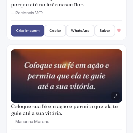
porque até no lixão nasce flor.
— Racionais MC's
Criar imagem
Copiar
WhatsApp
Salvar
Coloque sua fé em ação e permita que ela te
guie até a sua vitória.
— Marianna Moreno