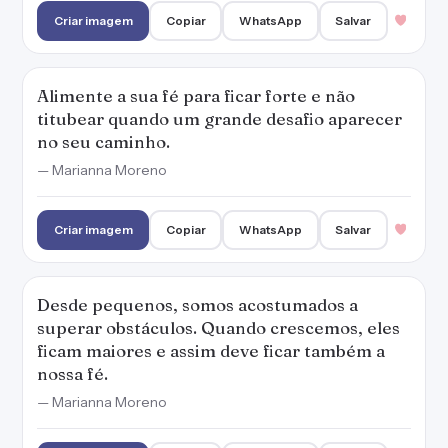
Criar imagem
Copiar
WhatsApp
Salvar
Alimente a sua fé para ficar forte e não
titubear quando um grande desafio aparecer
no seu caminho.
— Marianna Moreno
Criar imagem
Copiar
WhatsApp
Salvar
Desde pequenos, somos acostumados a
superar obstáculos. Quando crescemos, eles
ficam maiores e assim deve ficar também a
nossa fé.
— Marianna Moreno