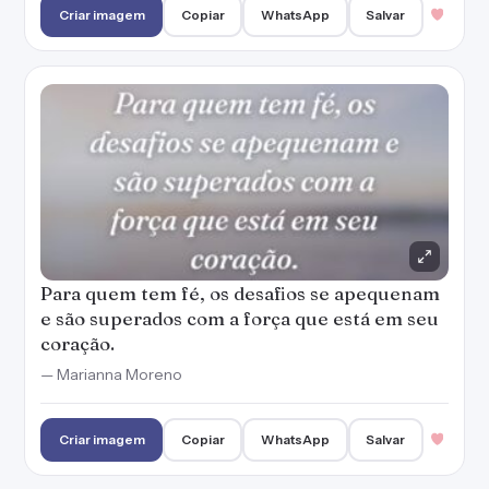
Criar imagem
Copiar
WhatsApp
Salvar
Para quem tem fé, os desafios se apequenam
e são superados com a força que está em seu
coração.
— Marianna Moreno
Criar imagem
Copiar
WhatsApp
Salvar