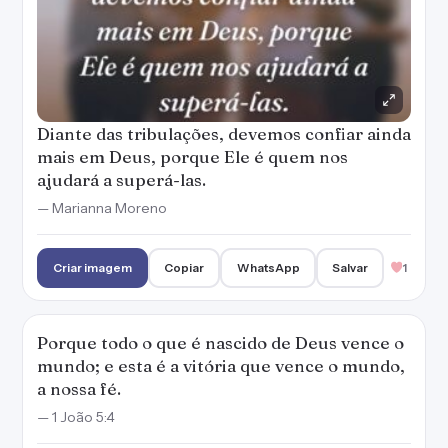
Diante das tribulações, devemos confiar ainda
mais em Deus, porque Ele é quem nos
ajudará a superá-las.
— Marianna Moreno
Criar imagem
Copiar
WhatsApp
Salvar
1
Porque todo o que é nascido de Deus vence o
mundo; e esta é a vitória que vence o mundo,
a nossa fé.
— 1 João 5:4