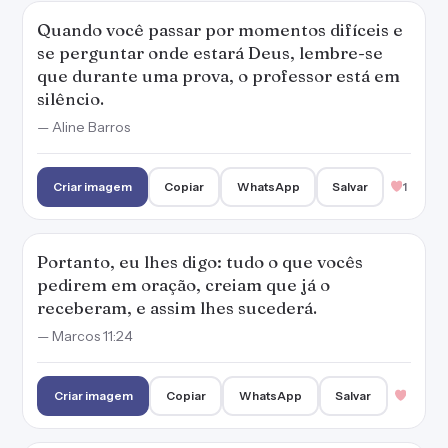
Quando você passar por momentos difíceis e
se perguntar onde estará Deus, lembre-se
que durante uma prova, o professor está em
silêncio.
— Aline Barros
Criar imagem
Copiar
WhatsApp
Salvar
1
Portanto, eu lhes digo: tudo o que vocês
pedirem em oração, creiam que já o
receberam, e assim lhes sucederá.
— Marcos 11:24
Criar imagem
Copiar
WhatsApp
Salvar