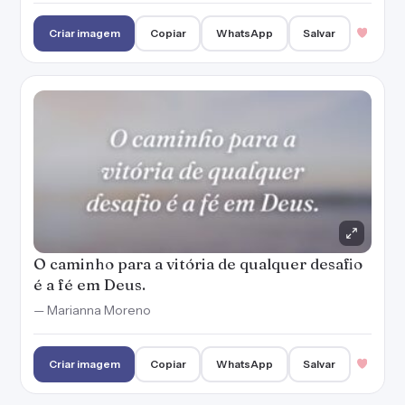
Criar imagem
Copiar
WhatsApp
Salvar
O caminho para a vitória de qualquer desafio
é a fé em Deus.
— Marianna Moreno
Criar imagem
Copiar
WhatsApp
Salvar