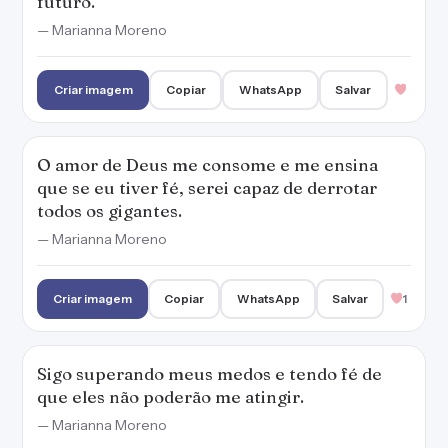
futuro.
— Marianna Moreno
Criar imagem
Copiar
WhatsApp
Salvar
O amor de Deus me consome e me ensina
que se eu tiver fé, serei capaz de derrotar
todos os gigantes.
— Marianna Moreno
Criar imagem
Copiar
WhatsApp
Salvar
1
Sigo superando meus medos e tendo fé de
que eles não poderão me atingir.
— Marianna Moreno