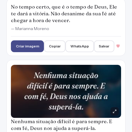
No tempo certo, que é o tempo de Deus, Ele
te dará a vitória. Não desanime da sua fé até
chegar a hora de vencer.
— Marianna Moreno
Criar imagem
Copiar
WhatsApp
Salvar
Nenhuma situação difícil é para sempre. E
com fé, Deus nos ajuda a superá-la.