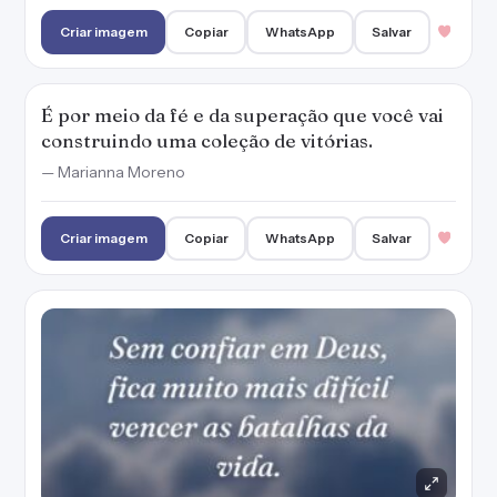
Criar imagem
Copiar
WhatsApp
Salvar
É por meio da fé e da superação que você vai
construindo uma coleção de vitórias.
— Marianna Moreno
Criar imagem
Copiar
WhatsApp
Salvar