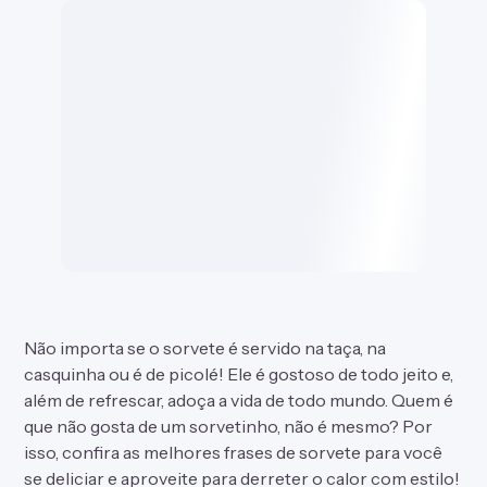
Não importa se o sorvete é servido na taça, na
casquinha ou é de picolé! Ele é gostoso de todo jeito e,
além de refrescar, adoça a vida de todo mundo. Quem é
que não gosta de um sorvetinho, não é mesmo? Por
isso, confira as melhores frases de sorvete para você
se deliciar e aproveite para derreter o calor com estilo!
MAIS DO TEMA
Outras listas pra você