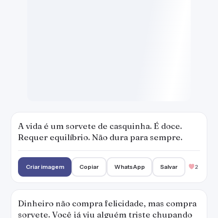
Criar imagem
Copiar
WhatsApp
Salvar
2
Dinheiro não compra felicidade, mas compra
sorvete. Você já viu alguém triste chupando
sorvete?
Criar imagem
Copiar
WhatsApp
Salvar
1