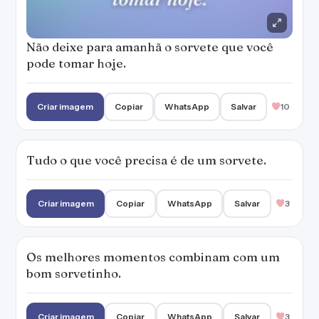
Os melhores momentos combinam com um
bom sorvetinho.
Criar imagem
Copiar
WhatsApp
Salvar
3
Tem gente que é tão doce que até parece o
seu sabor de sorvete favorito!