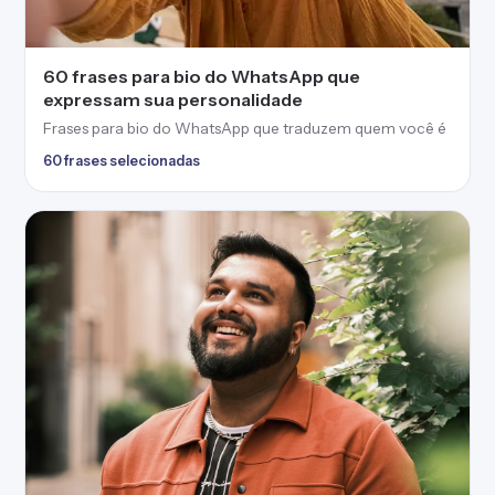
75 frases para foto masculina cheias de
atitude
Frases para foto masculina que destacam sua
personalidade
75 frases selecionadas