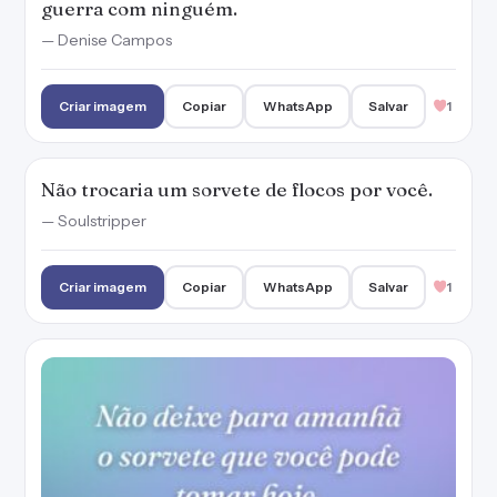
Não deixe para amanhã o sorvete que você
pode tomar hoje.
Criar imagem
Copiar
WhatsApp
Salvar
10
Tudo o que você precisa é de um sorvete.
Criar imagem
Copiar
WhatsApp
Salvar
3