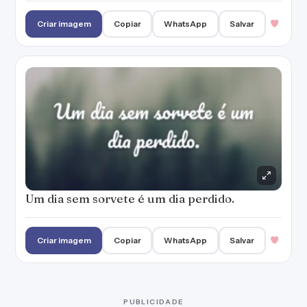
Criar imagem
Copiar
WhatsApp
Salvar
PUBLICIDADE