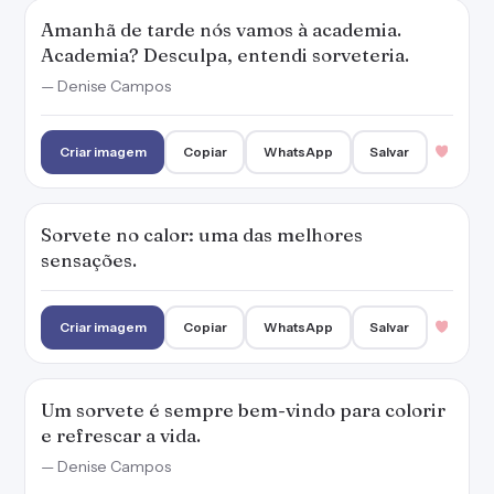
Criar imagem
Copiar
WhatsApp
Salvar
Um sorvete é sempre bem-vindo para colorir
e refrescar a vida.
— Denise Campos
Criar imagem
Copiar
WhatsApp
Salvar
Um dia sem sorvete é um dia perdido.