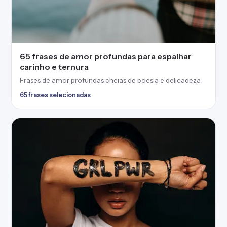
60 frases para mulheres que inspiram força e
empoderamento
Frases para mulheres que enaltecem o que elas têm de
mais especial
60 frases selecionadas