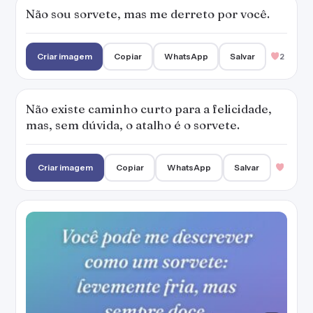
Você pode me descrever como um sorvete:
levemente fria, mas sempre doce.
Criar imagem
Copiar
WhatsApp
Salvar
2
O melhor parceiro em tempos de calor é o
pote de sorvete!
— Denise Campos