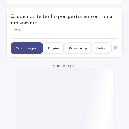
Já que não te tenho por perto, eu vou tomar
um sorvete.
— Tiê
Criar imagem
Copiar
WhatsApp
Salvar
A vida é muito curta para não tomar sorvete.