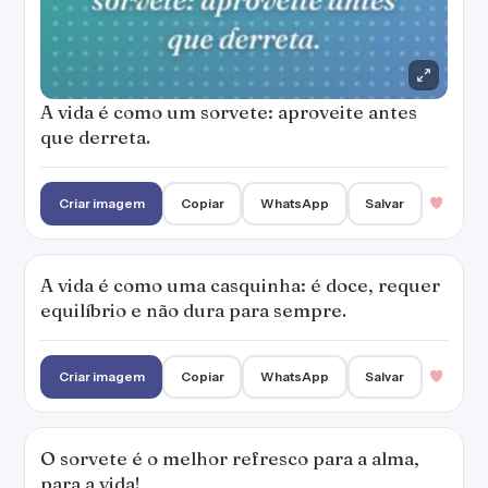
Criar imagem
Copiar
WhatsApp
Salvar
O sorvete é o melhor refresco para a alma,
para a vida!
— Denise Campos
Criar imagem
Copiar
WhatsApp
Salvar