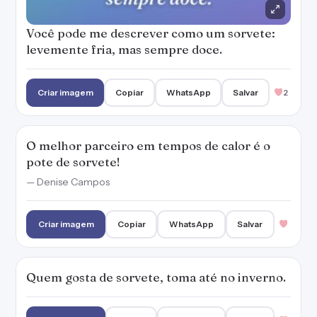
Criar imagem
Copiar
WhatsApp
Salvar
Quem gosta de sorvete, toma até no inverno.
Criar imagem
Copiar
WhatsApp
Salvar
Que não falte sorvete. Para nós, para todo
mundo!