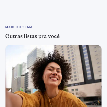
60 frases para bio do WhatsApp que
expressam sua personalidade
Frases para bio do WhatsApp que traduzem quem você é
60 frases selecionadas