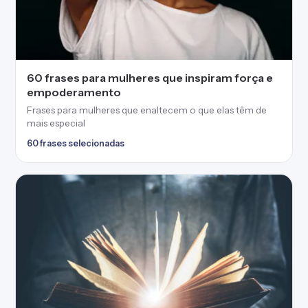
35 frases sobre a bondade de Deus para
acalmar os corações aflitos
Frases sobre a bondade de Deus que refletem seu amor
incondicional
35 frases selecionadas