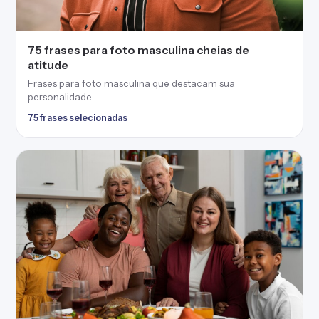
40 frases sobre família que traduzem seu
carinho e união
Frases sobre família repletas de zelo e afeto para
demonstrar o quanto a ama
40 frases selecionadas