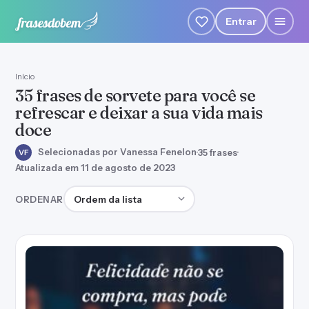
Entrar
Início
35 frases de sorvete para você se
refrescar e deixar a sua vida mais
doce
Selecionadas por Vanessa Fenelon
·
35 frases
·
VF
Atualizada em 11 de agosto de 2023
Ordenar frases
ORDENAR