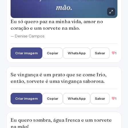
Criar imagem
Copiar
WhatsApp
Salvar
1
Eu quero sombra, água fresca e um sorvete
na mão!
Criar imagem
Copiar
WhatsApp
Salvar