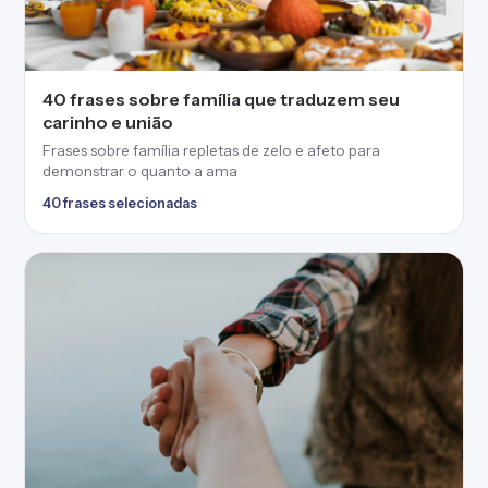
65 frases de amor profundas para espalhar
carinho e ternura
Frases de amor profundas cheias de poesia e delicadeza
65 frases selecionadas