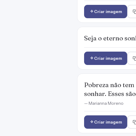
Criar imagem
Seja o eterno so
Criar imagem
Pobreza não tem 
sonhar. Esses são
— Marianna Moreno
Criar imagem