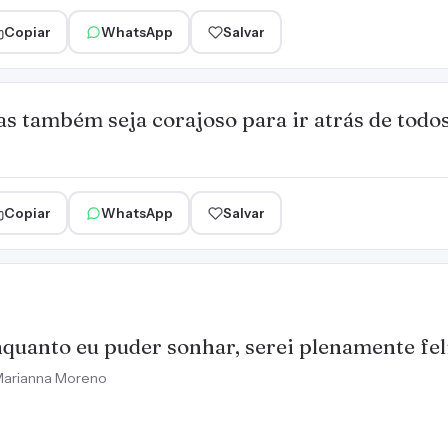
Copiar
WhatsApp
Salvar
s também seja corajoso para ir atrás de todos
Copiar
WhatsApp
Salvar
quanto eu puder sonhar, serei plenamente fel
arianna Moreno