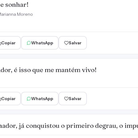
e sonhar!
arianna Moreno
Copiar
WhatsApp
Salvar
dor, é isso que me mantém vivo!
Copiar
WhatsApp
Salvar
ador, já conquistou o primeiro degrau, o imp