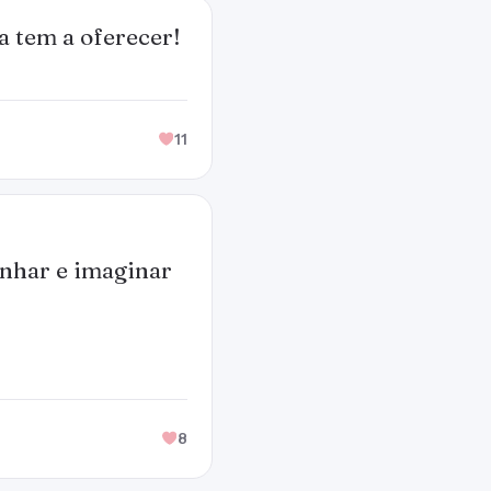
a tem a oferecer!
11
nhar e imaginar
8