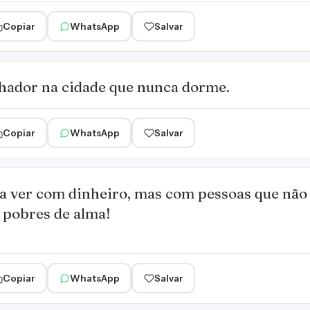
Copiar
WhatsApp
Salvar
nhador na cidade que nunca dorme.
Copiar
WhatsApp
Salvar
a ver com dinheiro, mas com pessoas que nã
 pobres de alma!
Copiar
WhatsApp
Salvar