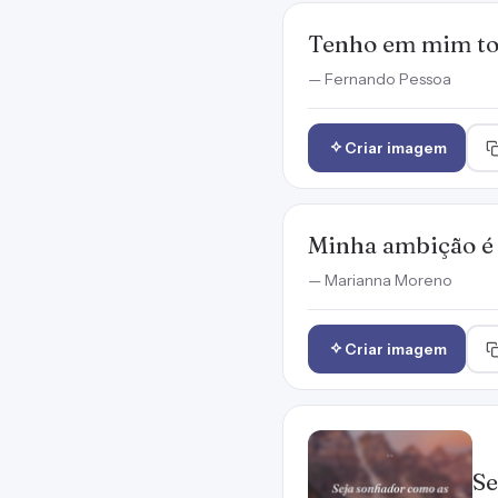
Tenho em mim to
— Fernando Pessoa
Criar imagem
Minha ambição é 
— Marianna Moreno
Criar imagem
Se