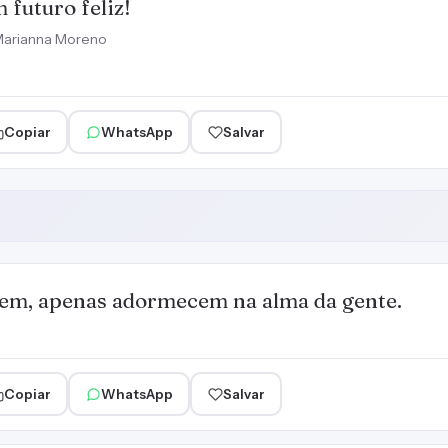
 futuro feliz!
arianna Moreno
Copiar
WhatsApp
Salvar
em, apenas adormecem na alma da gente.
Copiar
WhatsApp
Salvar