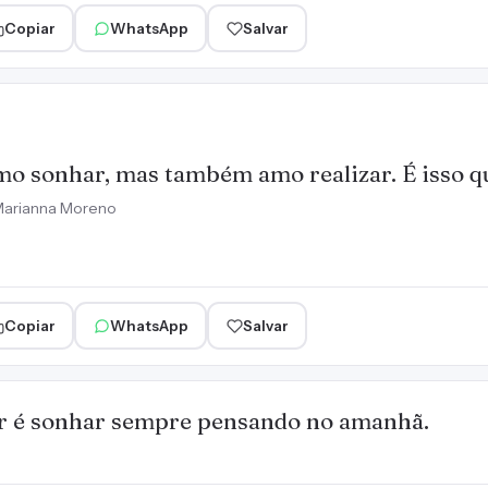
Copiar
WhatsApp
Salvar
o sonhar, mas também amo realizar. É isso 
arianna Moreno
Copiar
WhatsApp
Salvar
er é sonhar sempre pensando no amanhã.