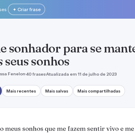
ses
✦ Criar frase
de sonhador para se mant
s seus sonhos
ssa Fenelon
·
40 frases
·
Atualizada em 11 de julho de 2023
Mais recentes
Mais salvas
Mais compartilhadas
o meus sonhos que me fazem sentir vivo e me