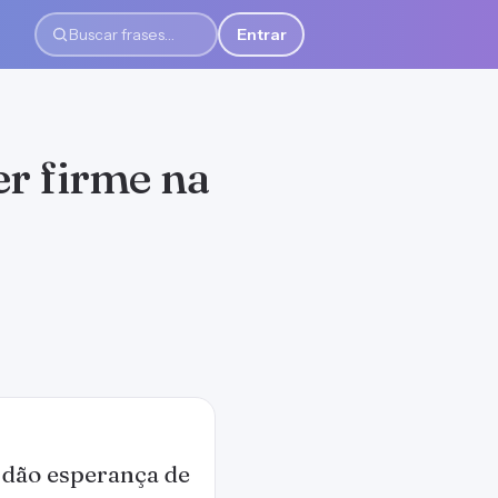
Entrar
Buscar frases
er firme na
 dão esperança de