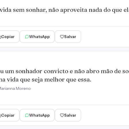
ida sem sonhar, não aproveita nada do que el
Copiar
WhatsApp
Salvar
u um sonhador convicto e não abro mão de so
a vida que seja melhor que essa.
arianna Moreno
Copiar
WhatsApp
Salvar