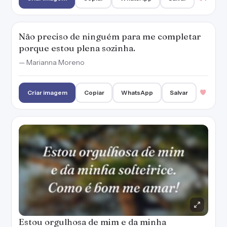
Não preciso de ninguém para me completar
porque estou plena sozinha.
— Marianna Moreno
Criar imagem
Copiar
WhatsApp
Salvar
Estou orgulhosa de mim e da minha