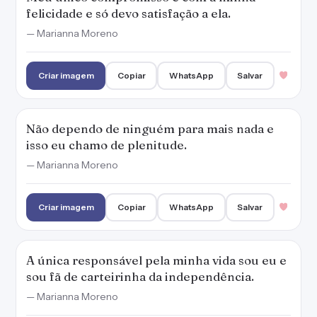
felicidade e só devo satisfação a ela.
— Marianna Moreno
Criar imagem
Copiar
WhatsApp
Salvar
Não dependo de ninguém para mais nada e
isso eu chamo de plenitude.
— Marianna Moreno
Criar imagem
Copiar
WhatsApp
Salvar
A única responsável pela minha vida sou eu e
sou fã de carteirinha da independência.
— Marianna Moreno