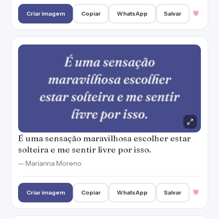
Criar imagem
Copiar
WhatsApp
Salvar
É uma sensação maravilhosa escolher estar
solteira e me sentir livre por isso.
— Marianna Moreno
Criar imagem
Copiar
WhatsApp
Salvar