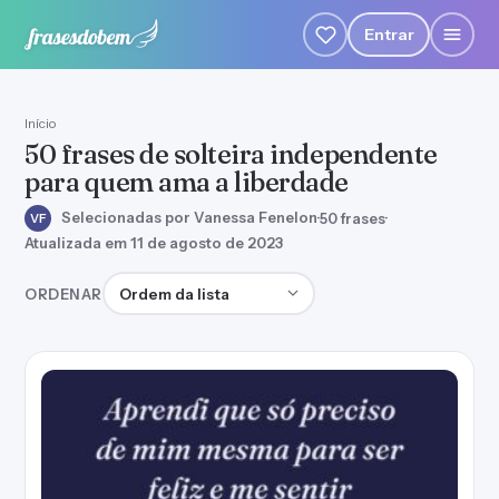
Entrar
Início
50 frases de solteira independente
para quem ama a liberdade
Selecionadas por Vanessa Fenelon
·
50 frases
·
VF
Atualizada em 11 de agosto de 2023
Ordenar frases
ORDENAR