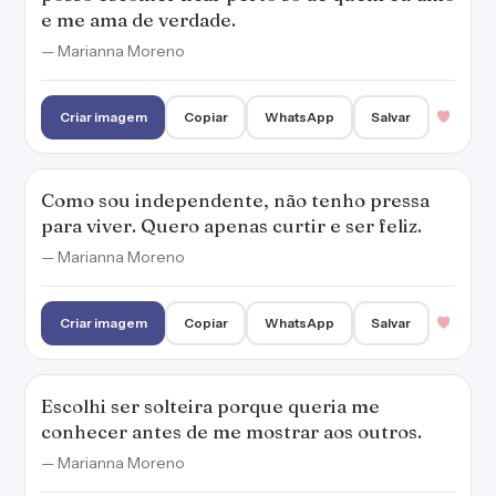
e me ama de verdade.
— Marianna Moreno
Criar imagem
Copiar
WhatsApp
Salvar
Como sou independente, não tenho pressa
para viver. Quero apenas curtir e ser feliz.
— Marianna Moreno
Criar imagem
Copiar
WhatsApp
Salvar
Escolhi ser solteira porque queria me
conhecer antes de me mostrar aos outros.
— Marianna Moreno