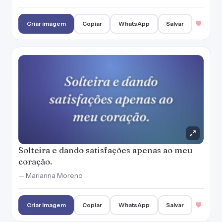
Criar imagem
Copiar
WhatsApp
Salvar
Solteira e dando satisfações apenas ao meu
coração.
— Marianna Moreno
Criar imagem
Copiar
WhatsApp
Salvar