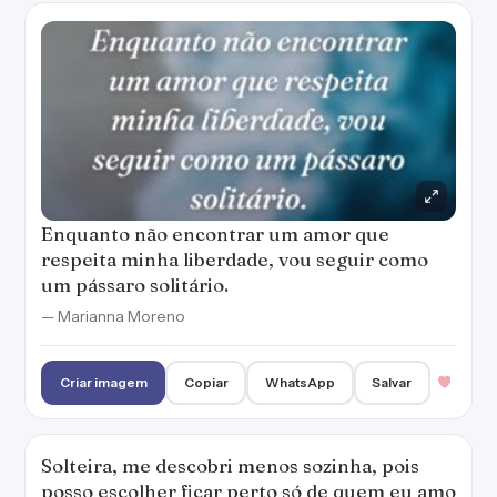
Enquanto não encontrar um amor que
respeita minha liberdade, vou seguir como
um pássaro solitário.
— Marianna Moreno
Criar imagem
Copiar
WhatsApp
Salvar
Solteira, me descobri menos sozinha, pois
posso escolher ficar perto só de quem eu amo