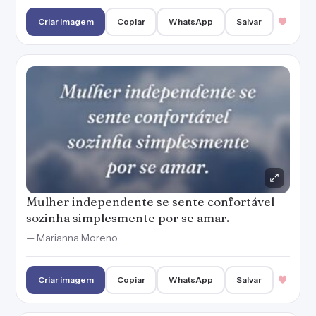
Criar imagem
Copiar
WhatsApp
Salvar
Mulher independente se sente confortável
sozinha simplesmente por se amar.
— Marianna Moreno
Criar imagem
Copiar
WhatsApp
Salvar