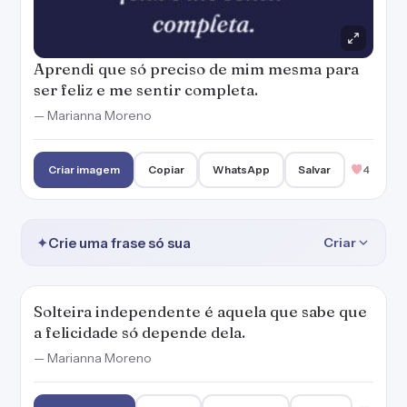
Aprendi que só preciso de mim mesma para
ser feliz e me sentir completa.
— Marianna Moreno
Criar imagem
Copiar
WhatsApp
Salvar
4
✦
Crie uma frase só sua
Criar
Solteira independente é aquela que sabe que
a felicidade só depende dela.
— Marianna Moreno