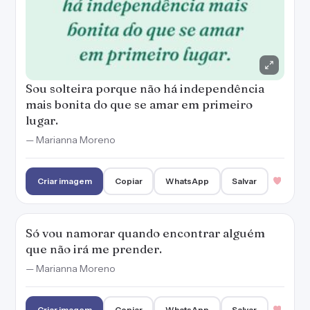
Sou solteira porque não há independência
mais bonita do que se amar em primeiro
lugar.
— Marianna Moreno
Criar imagem
Copiar
WhatsApp
Salvar
Só vou namorar quando encontrar alguém
que não irá me prender.
— Marianna Moreno
Criar imagem
Copiar
WhatsApp
Salvar