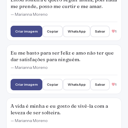
me prende, posso me curtir e me amar.
— Marianna Moreno
Criar imagem
Copiar
WhatsApp
Salvar
1
Eu me basto para ser feliz e amo não ter que
dar satisfações para ninguém.
— Marianna Moreno
Criar imagem
Copiar
WhatsApp
Salvar
1
A vida é minha e eu gosto de vivê-la com a
leveza de ser solteira.
— Marianna Moreno