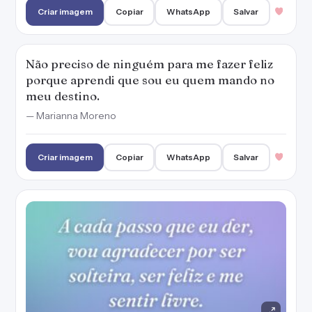
Criar imagem
Copiar
WhatsApp
Salvar
Não preciso de ninguém para me fazer feliz
porque aprendi que sou eu quem mando no
meu destino.
— Marianna Moreno
Criar imagem
Copiar
WhatsApp
Salvar