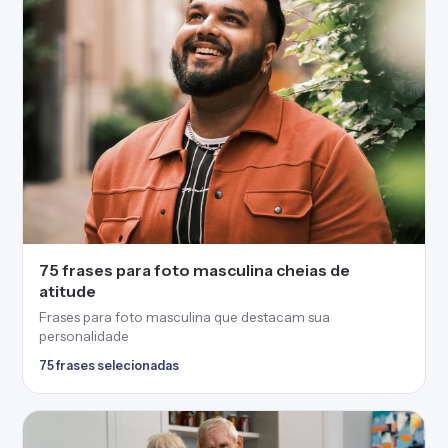
75 frases para foto masculina cheias de
atitude
Frases para foto masculina que destacam sua
personalidade
75 frases selecionadas