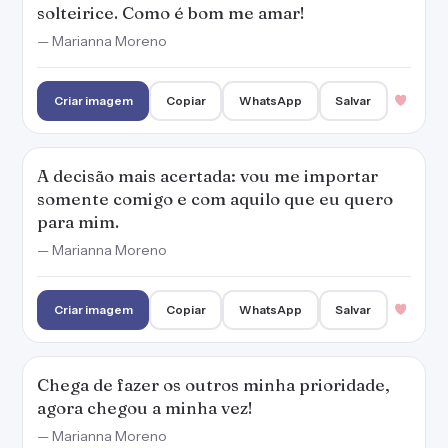
solteirice. Como é bom me amar!
— Marianna Moreno
Criar imagem
Copiar
WhatsApp
Salvar
A decisão mais acertada: vou me importar
somente comigo e com aquilo que eu quero
para mim.
— Marianna Moreno
Criar imagem
Copiar
WhatsApp
Salvar
Chega de fazer os outros minha prioridade,
agora chegou a minha vez!
— Marianna Moreno