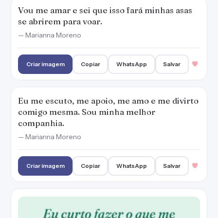
Vou me amar e sei que isso fará minhas asas
se abrirem para voar.
— Marianna Moreno
Criar imagem
Copiar
WhatsApp
Salvar
Eu me escuto, me apoio, me amo e me divirto
comigo mesma. Sou minha melhor
companhia.
— Marianna Moreno
Criar imagem
Copiar
WhatsApp
Salvar