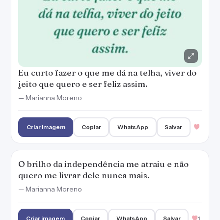
Eu curto fazer o que me dá na telha, viver do
jeito que quero e ser feliz assim.
— Marianna Moreno
Criar imagem
Copiar
WhatsApp
Salvar
O brilho da independência me atraiu e não
quero me livrar dele nunca mais.
— Marianna Moreno
Criar imagem
Copiar
WhatsApp
Salvar
1