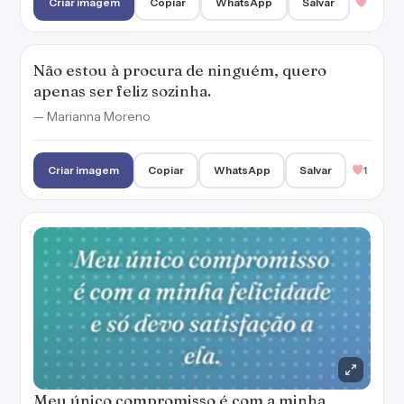
Criar imagem
Copiar
WhatsApp
Salvar
Não estou à procura de ninguém, quero
apenas ser feliz sozinha.
— Marianna Moreno
Criar imagem
Copiar
WhatsApp
Salvar
1
Meu único compromisso é com a minha