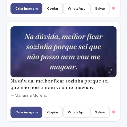
Criar imagem
Copiar
WhatsApp
Salvar
Na dúvida, melhor ficar sozinha porque sei
que não posso nem vou me magoar.
— Marianna Moreno
Criar imagem
Copiar
WhatsApp
Salvar