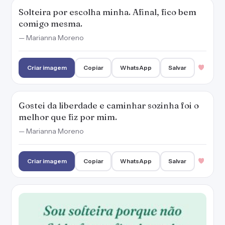
Solteira por escolha minha. Afinal, fico bem
comigo mesma.
— Marianna Moreno
Criar imagem
Copiar
WhatsApp
Salvar
Gostei da liberdade e caminhar sozinha foi o
melhor que fiz por mim.
— Marianna Moreno
Criar imagem
Copiar
WhatsApp
Salvar