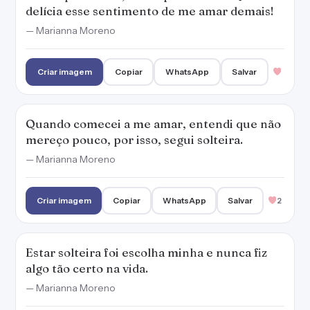
delícia esse sentimento de me amar demais!
— Marianna Moreno
Criar imagem
Copiar
WhatsApp
Salvar
Quando comecei a me amar, entendi que não
mereço pouco, por isso, segui solteira.
— Marianna Moreno
Criar imagem
Copiar
WhatsApp
Salvar
2
Estar solteira foi escolha minha e nunca fiz
algo tão certo na vida.
— Marianna Moreno