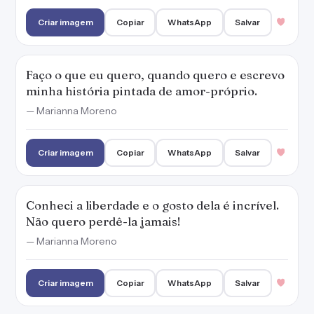
Criar imagem
Copiar
WhatsApp
Salvar
Faço o que eu quero, quando quero e escrevo
minha história pintada de amor-próprio.
— Marianna Moreno
Criar imagem
Copiar
WhatsApp
Salvar
Conheci a liberdade e o gosto dela é incrível.
Não quero perdê-la jamais!
— Marianna Moreno
Criar imagem
Copiar
WhatsApp
Salvar