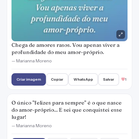
Chega de amores rasos. Vou apenas viver a
profundidade do meu amor-próprio.
— Marianna Moreno
Criar imagem
Copiar
WhatsApp
Salvar
1
O único "felizes para sempre" é o que nasce
do amor-próprio... E sei que conquistei esse
lugar!
— Marianna Moreno