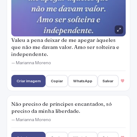
Valeu a pena deixar de me apegar àqueles
que não me davam valor. Amo ser solteira e
independente.
— Marianna Moreno
Criar imagem
Copiar
WhatsApp
Salvar
Não preciso de príncipes encantados, só
preciso da minha liberdade.
— Marianna Moreno