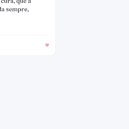
cura, que a
da sempre,