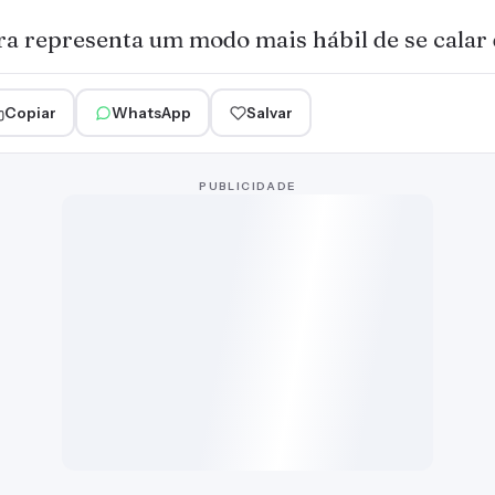
ra representa um modo mais hábil de se calar d
Copiar
WhatsApp
Salvar
PUBLICIDADE