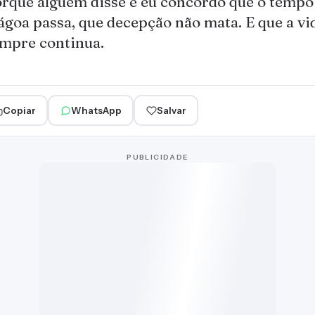
rque alguém disse e eu concordo que o tempo 
goa passa, que decepção não mata. E que a vi
mpre continua.
Copiar
WhatsApp
Salvar
PUBLICIDADE