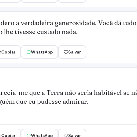
idero a verdadeira generosidade. Você dá tudo 
 lhe tivesse custado nada.
Copiar
WhatsApp
Salvar
recia-me que a Terra não seria habitável se 
guém que eu pudesse admirar.
Copiar
WhatsApp
Salvar