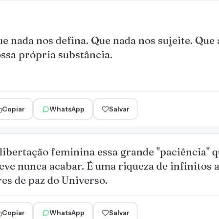
e nada nos defina. Que nada nos sujeite. Que a
ssa própria substância.
Copiar
WhatsApp
Salvar
ibertação feminina essa grande "paciência" q
eve nunca acabar. É uma riqueza de infinitos 
es de paz do Universo.
Copiar
WhatsApp
Salvar