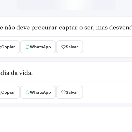
e não deve procurar captar o ser, mas desvend
Copiar
WhatsApp
Salvar
dia da vida.
Copiar
WhatsApp
Salvar