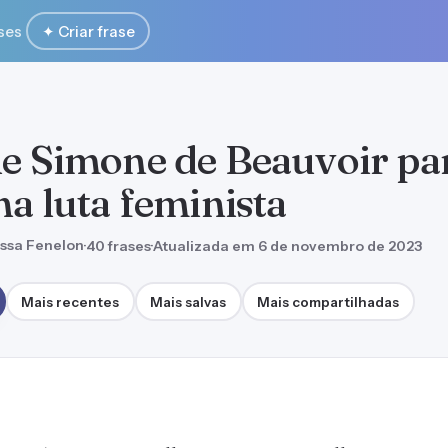
ses
✦ Criar frase
de Simone de Beauvoir pa
na luta feminista
ssa Fenelon
·
40 frases
·
Atualizada em 6 de novembro de 2023
Mais recentes
Mais salvas
Mais compartilhadas