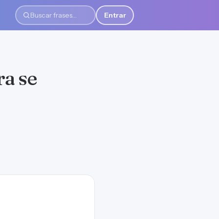
Entrar
Buscar frases
ra se