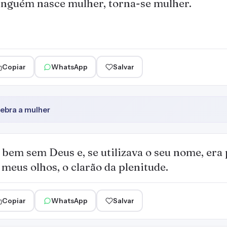
nguém nasce mulher, torna-se mulher.
Copiar
WhatsApp
Salvar
lebra a mulher
 bem sem Deus e, se utilizava o seu nome, era
 meus olhos, o clarão da plenitude.
Copiar
WhatsApp
Salvar