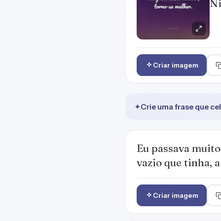
Ni
Criar imagem
✦
Crie uma frase que ce
Eu passava muito
vazio que tinha, a
Criar imagem