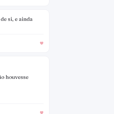
de si, e ainda
não houvesse