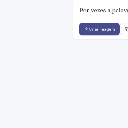
Por vezes a palav
Criar imagem