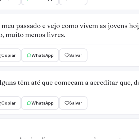
meu passado e vejo como vivem as jovens hoj
o, muito menos livres.
Copiar
WhatsApp
Salvar
lguns têm até que começam a acreditar que, de
Copiar
WhatsApp
Salvar