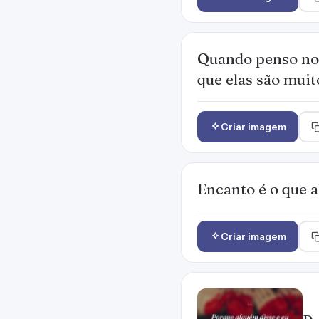
Quando penso no 
que elas são muit
Criar imagem
Encanto é o que a
Criar imagem