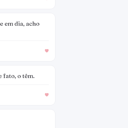
e em dia, acho
 fato, o têm.