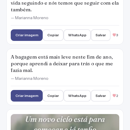
vida seguindo e nós temos que seguir com ela
também.
— Marianna Moreno
Criar imagem
Copiar
WhatsApp
Salvar
3
A bagagem está mais leve neste fim de ano,
porque aprendi a deixar para trás o que me
fazia mal.
— Marianna Moreno
Criar imagem
Copiar
WhatsApp
Salvar
2