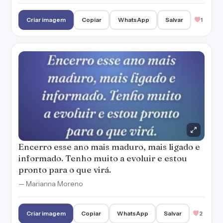
Criar imagem
Copiar
WhatsApp
Salvar
1
Encerro esse ano mais maduro, mais ligado e
informado. Tenho muito a evoluir e estou
pronto para o que virá.
— Marianna Moreno
Criar imagem
Copiar
WhatsApp
Salvar
2