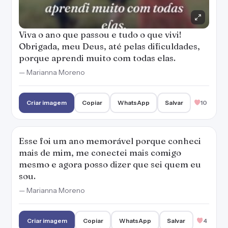
Viva o ano que passou e tudo o que vivi!
Obrigada, meu Deus, até pelas dificuldades,
porque aprendi muito com todas elas.
— Marianna Moreno
Criar imagem
Copiar
WhatsApp
Salvar
10
Esse foi um ano memorável porque conheci
mais de mim, me conectei mais comigo
mesmo e agora posso dizer que sei quem eu
sou.
— Marianna Moreno
Criar imagem
Copiar
WhatsApp
Salvar
4