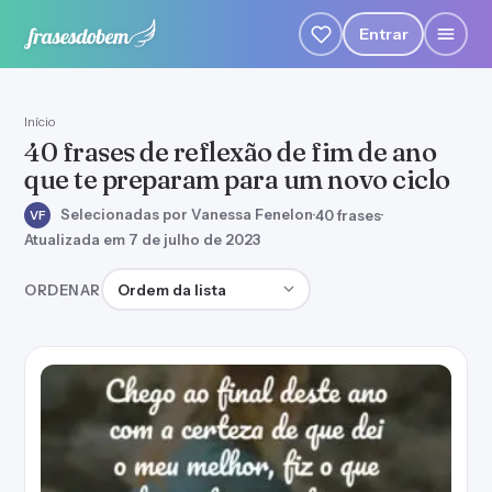
Entrar
Início
40 frases de reflexão de fim de ano
que te preparam para um novo ciclo
Selecionadas por Vanessa Fenelon
·
40 frases
·
VF
Atualizada em 7 de julho de 2023
Ordenar frases
ORDENAR