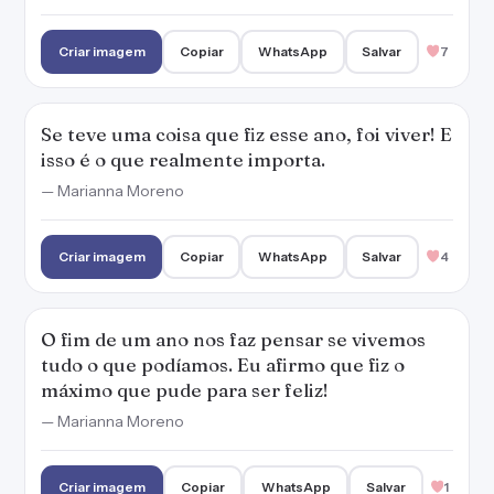
Criar imagem
Copiar
WhatsApp
Salvar
7
Se teve uma coisa que fiz esse ano, foi viver! E
isso é o que realmente importa.
— Marianna Moreno
Criar imagem
Copiar
WhatsApp
Salvar
4
O fim de um ano nos faz pensar se vivemos
tudo o que podíamos. Eu afirmo que fiz o
máximo que pude para ser feliz!
— Marianna Moreno
Criar imagem
Copiar
WhatsApp
Salvar
1