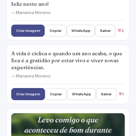
feliz neste ano!
— Marianna Moreno
Criar imagem
Copiar
WhatsApp
Salvar
2
A vida é cíclica e quando um ano acaba, o que
fica é a gratidão por estar vivo e viver novas
experiências.
— Marianna Moreno
Criar imagem
Copiar
WhatsApp
Salvar
1