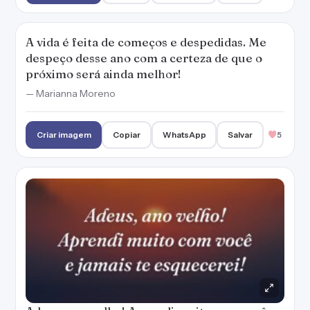
A vida é feita de começos e despedidas. Me
despeço desse ano com a certeza de que o
próximo será ainda melhor!
— Marianna Moreno
Criar imagem
Copiar
WhatsApp
Salvar
5