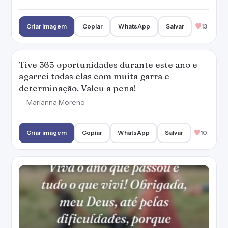
Criar imagem
Copiar
WhatsApp
Salvar
13
Tive 365 oportunidades durante este ano e
agarrei todas elas com muita garra e
determinação. Valeu a pena!
— Marianna Moreno
Criar imagem
Copiar
WhatsApp
Salvar
10