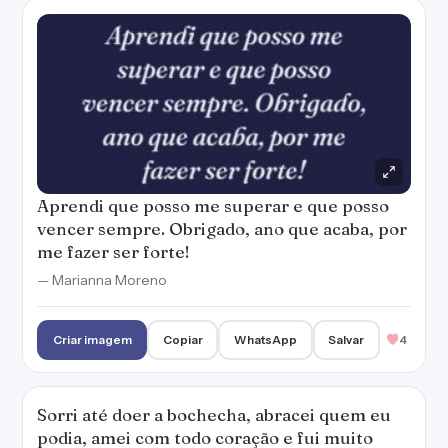
Aprendi que posso me superar e que posso
vencer sempre. Obrigado, ano que acaba, por
me fazer ser forte!
— Marianna Moreno
Criar imagem
Copiar
WhatsApp
Salvar
4
Sorri até doer a bochecha, abracei quem eu
podia, amei com todo coração e fui muito