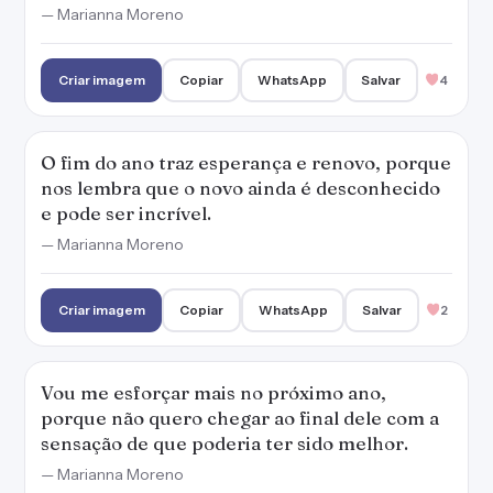
— Marianna Moreno
Criar imagem
Copiar
WhatsApp
Salvar
4
O fim do ano traz esperança e renovo, porque
nos lembra que o novo ainda é desconhecido
e pode ser incrível.
— Marianna Moreno
Criar imagem
Copiar
WhatsApp
Salvar
2
Vou me esforçar mais no próximo ano,
porque não quero chegar ao final dele com a
sensação de que poderia ter sido melhor.
— Marianna Moreno