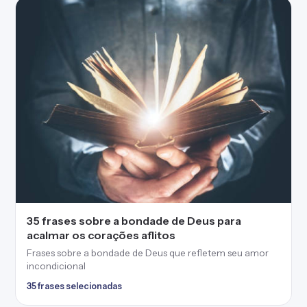
35 frases sobre a bondade de Deus para
acalmar os corações aflitos
Frases sobre a bondade de Deus que refletem seu amor
incondicional
35 frases selecionadas