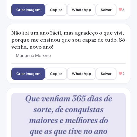
Criar imagem
Copiar
WhatsApp
Salvar
3
Não foi um ano fácil, mas agradeço o que vivi,
porque me ensinou que sou capaz de tudo. Só
venha, novo ano!
— Marianna Moreno
Criar imagem
Copiar
WhatsApp
Salvar
2