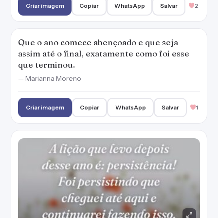
Criar imagem
Copiar
WhatsApp
Salvar
2
Que o ano comece abençoado e que seja
assim até o final, exatamente como foi esse
que terminou.
— Marianna Moreno
Criar imagem
Copiar
WhatsApp
Salvar
1