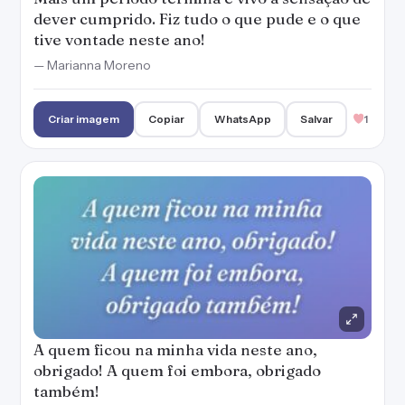
dever cumprido. Fiz tudo o que pude e o que
tive vontade neste ano!
— Marianna Moreno
Criar imagem
Copiar
WhatsApp
Salvar
1
A quem ficou na minha vida neste ano,
obrigado! A quem foi embora, obrigado
também!