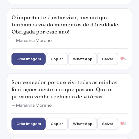
O importante é estar vivo, mesmo que
tenhamos vivido momentos de dificuldade.
Obrigada por esse ano!
— Marianna Moreno
Criar imagem
Copiar
WhatsApp
Salvar
2
Sou vencedor porque vivi todas as minhas
limitações neste ano que passou. Que o
próximo venha recheado de vitórias!
— Marianna Moreno
Criar imagem
Copiar
WhatsApp
Salvar
2