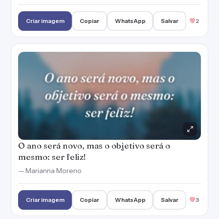
Criar imagem
Copiar
WhatsApp
Salvar
2
O ano será novo, mas o objetivo será o
mesmo: ser feliz!
— Marianna Moreno
Criar imagem
Copiar
WhatsApp
Salvar
3