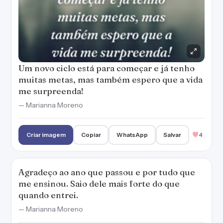
Um novo ciclo está para começar e já tenho
muitas metas, mas também espero que a vida
me surpreenda!
— Marianna Moreno
Criar imagem
Copiar
WhatsApp
Salvar
4
Agradeço ao ano que passou e por tudo que
me ensinou. Saio dele mais forte do que
quando entrei.
— Marianna Moreno