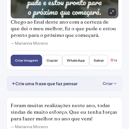
Chego ao final deste ano com a certeza de
que dei o meu melhor, fiz o que pude e estou
pronto para o próximo que começará.
— Marianna Moreno
Criar imagem
Copiar
WhatsApp
Salvar
14
✦
Crie uma frase que faz pensar
Criar
Foram muitas realizações neste ano, todas
vindas de muito esforço. Que eu tenha forças
para fazer melhor no ano que vem!
— Marianna Moreno