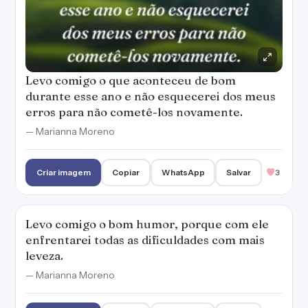
Levo comigo o que aconteceu de bom
durante esse ano e não esquecerei dos meus
erros para não cometê-los novamente.
— Marianna Moreno
Criar imagem
Copiar
WhatsApp
Salvar
3
Levo comigo o bom humor, porque com ele
enfrentarei todas as dificuldades com mais
leveza.
— Marianna Moreno