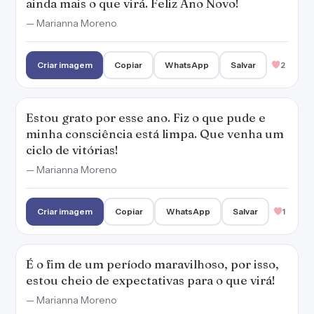
ainda mais o que virá. Feliz Ano Novo!
— Marianna Moreno
Criar imagem
Copiar
WhatsApp
Salvar
2
Estou grato por esse ano. Fiz o que pude e
minha consciência está limpa. Que venha um
ciclo de vitórias!
— Marianna Moreno
Criar imagem
Copiar
WhatsApp
Salvar
1
É o fim de um período maravilhoso, por isso,
estou cheio de expectativas para o que virá!
— Marianna Moreno