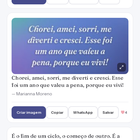
Chorei, amei, sorri, me diverti e cresci. Esse
foi um ano que valeu a pena, porque eu vivi!
— Marianna Moreno
Criar imagem
Copiar
WhatsApp
Salvar
4
É o fim de um ciclo, o começo de outro. É a