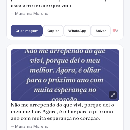
esse erro no ano que vem!
— Marianna Moreno
Criar imagem
Copiar
WhatsApp
Salvar
2
Não me arrependo do que vivi, porque dei o
meu melhor. Agora, é olhar para o próximo
ano com muita esperança no coração.
— Marianna Moreno