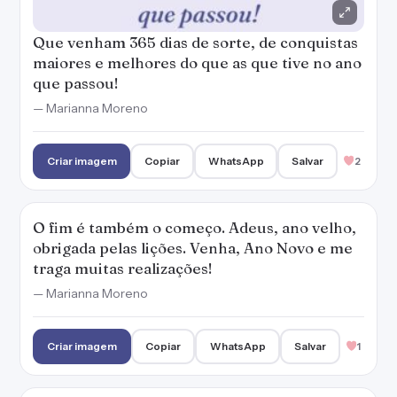
Que venham 365 dias de sorte, de conquistas
maiores e melhores do que as que tive no ano
que passou!
— Marianna Moreno
Criar imagem
Copiar
WhatsApp
Salvar
2
O fim é também o começo. Adeus, ano velho,
obrigada pelas lições. Venha, Ano Novo e me
traga muitas realizações!
— Marianna Moreno
Criar imagem
Copiar
WhatsApp
Salvar
1